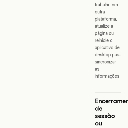
trabalho em
outra
plataforma,
atualize a
página ou
reinicie o
aplicativo de
desktop para
sincronizar
as
informações.
Encerrame
de
sessão
ou