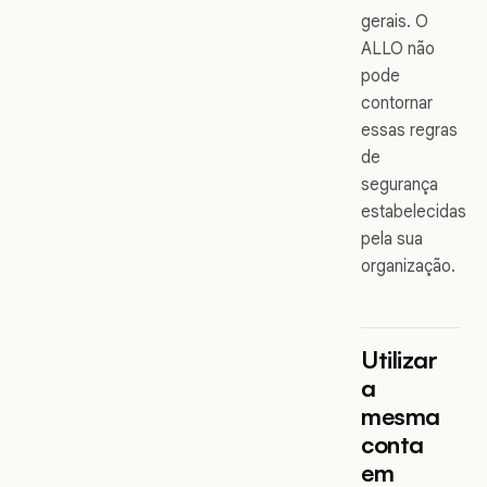
gerais. O
ALLO não
pode
contornar
essas regras
de
segurança
estabelecidas
pela sua
organização.
Utilizar
a
mesma
conta
em