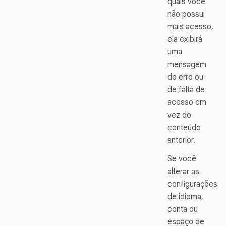
quais você
não possui
mais acesso,
ela exibirá
uma
mensagem
de erro ou
de falta de
acesso em
vez do
conteúdo
anterior.
Se você
alterar as
configurações
de idioma,
conta ou
espaço de