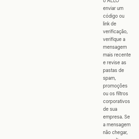
o ALLO
enviar um
código ou
link de
verificação,
verifique a
mensagem
mais recente
e revise as
pastas de
spam,
promoções
ou os filtros
corporativos
de sua
empresa. Se
a mensagem
não chegar,