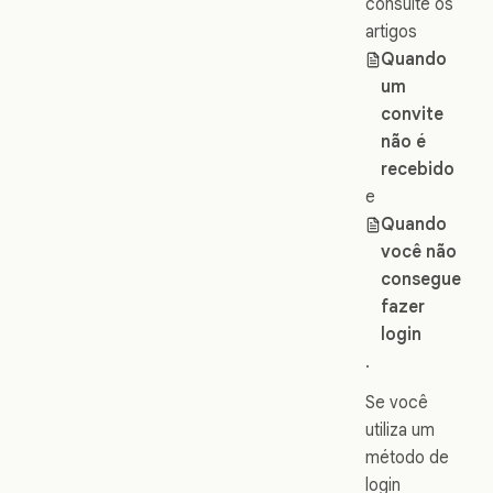
consulte os
artigos
Quando
um
convite
não é
recebido
e
Quando
você não
consegue
fazer
login
.
Se você
utiliza um
método de
login