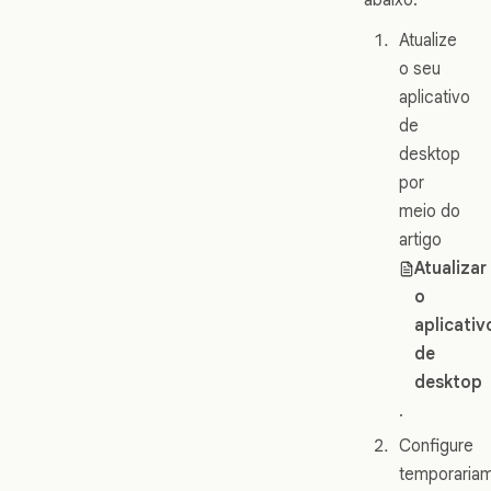
Atualize
o seu
aplicativo
de
desktop
por
meio do
artigo
Atualizar
o
aplicativ
de
desktop
.
Configure
temporaria