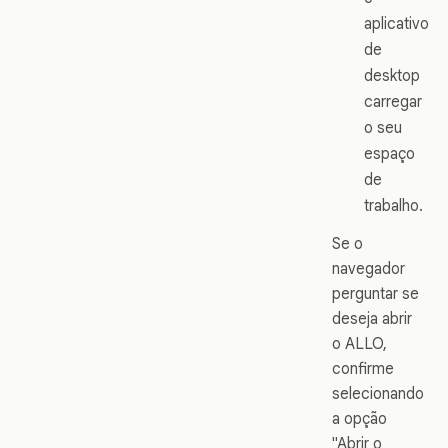
aplicativo
de
desktop
carregar
o seu
espaço
de
trabalho.
Se o
navegador
perguntar se
deseja abrir
o ALLO,
confirme
selecionando
a opção
"Abrir o