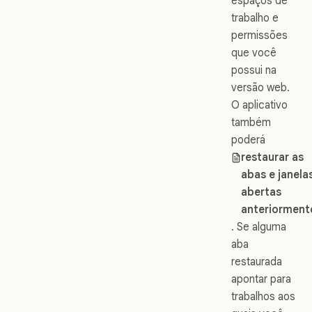
espaços de
trabalho e
permissões
que você
possui na
versão web.
O aplicativo
também
poderá
restaurar as
abas e janela
abertas
anteriorment
. Se alguma
aba
restaurada
apontar para
trabalhos aos