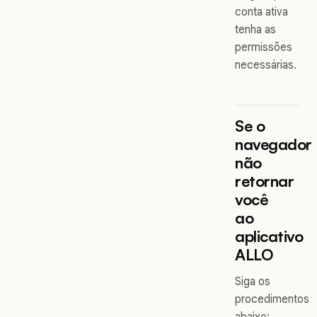
conta ativa
tenha as
permissões
necessárias.
Se o
navegador
não
retornar
você
ao
aplicativo
ALLO
Siga os
procedimentos
abaixo: