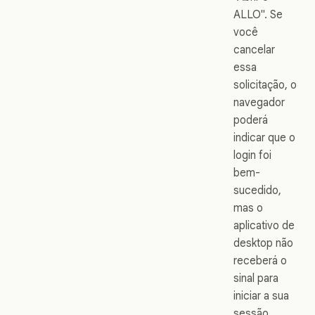
ALLO". Se
você
cancelar
essa
solicitação, o
navegador
poderá
indicar que o
login foi
bem-
sucedido,
mas o
aplicativo de
desktop não
receberá o
sinal para
iniciar a sua
sessão.