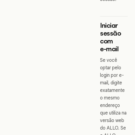
Iniciar
sessão
com
e-mail
Se você
optar pelo
login por e-
mail, digite
exatamente
o mesmo
endereço
que utiliza na
versão web
do ALLO. Se