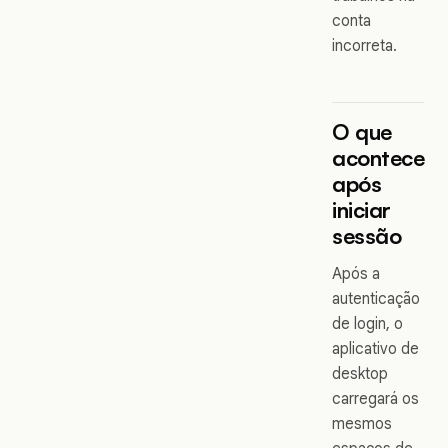
conta
incorreta.
O que
acontece
após
iniciar
sessão
Após a
autenticação
de login, o
aplicativo de
desktop
carregará os
mesmos