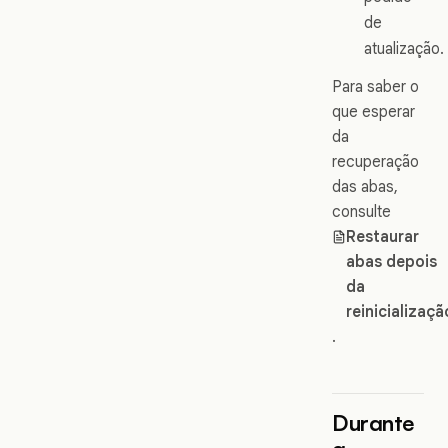
de
atualização.
Para saber o
que esperar
da
recuperação
das abas,
consulte
Restaurar
abas depois
da
reinicializaçã
.
Durante