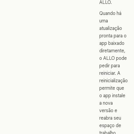
ALLO.
Quando há
uma
atualização
pronta para o
app baixado
diretamente,
o ALLO pode
pedir para
reiniciar. A
reinicialização
permite que
o app instale
a nova
versão e
reabra seu
espaço de
trabalho.