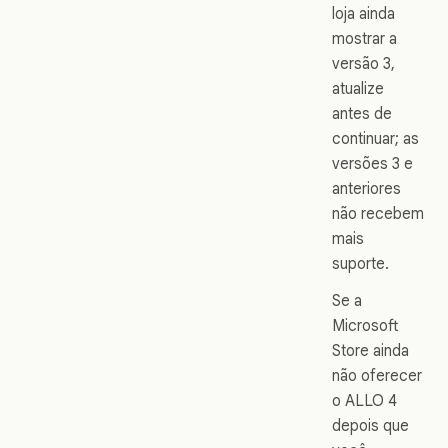
loja ainda
mostrar a
versão 3,
atualize
antes de
continuar; as
versões 3 e
anteriores
não recebem
mais
suporte.
Se a
Microsoft
Store ainda
não oferecer
o ALLO 4
depois que