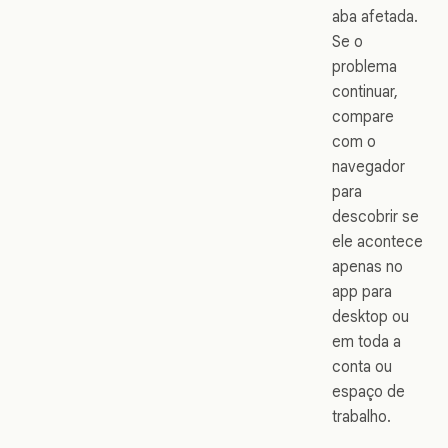
aba afetada.
Se o
problema
continuar,
compare
com o
navegador
para
descobrir se
ele acontece
apenas no
app para
desktop ou
em toda a
conta ou
espaço de
trabalho.