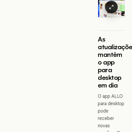
As
atualizaçõ
mantêm
o app
para
desktop
em dia
O app ALLO
para desktop
pode
receber
novas