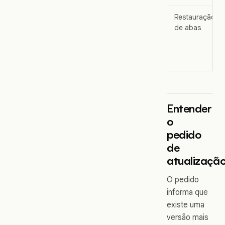
Restauração
de abas
Entender
o
pedido
de
atualizaçã
O pedido
informa que
existe uma
versão mais