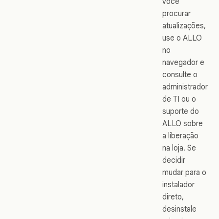
você
procurar
atualizações,
use o ALLO
no
navegador e
consulte o
administrador
de TI ou o
suporte do
ALLO sobre
a liberação
na loja. Se
decidir
mudar para o
instalador
direto,
desinstale