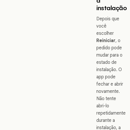
a
instalação
Depois que
você
escolher
Reiniciar
, o
pedido pode
mudar para o
estado de
instalação. O
app pode
fechar e abrir
novamente.
Não tente
abri-lo
repetidamente
durante a
instalação, a