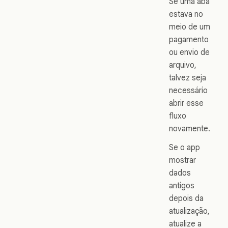
Se uma aba
estava no
meio de um
pagamento
ou envio de
arquivo,
talvez seja
necessário
abrir esse
fluxo
novamente.
Se o app
mostrar
dados
antigos
depois da
atualização,
atualize a