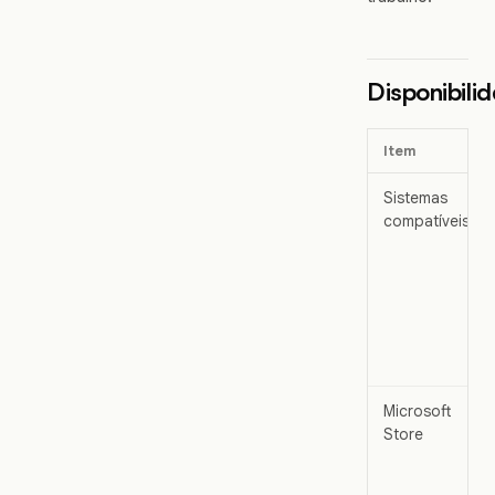
Disponibili
Item
Sistemas
compatíveis
Microsoft
Store