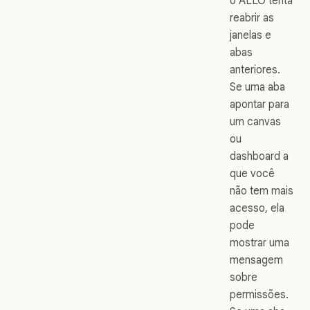
o ALLO tenta
reabrir as
janelas e
abas
anteriores.
Se uma aba
apontar para
um canvas
ou
dashboard a
que você
não tem mais
acesso, ela
pode
mostrar uma
mensagem
sobre
permissões.