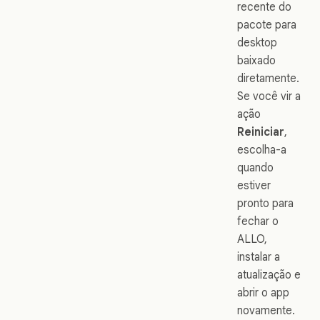
recente do
pacote para
desktop
baixado
diretamente.
Se você vir a
ação
Reiniciar
,
escolha-a
quando
estiver
pronto para
fechar o
ALLO,
instalar a
atualização e
abrir o app
novamente.