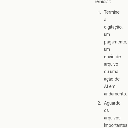
reiniciar:
Termine
a
digitação,
um
pagamento,
um
envio de
arquivo
ou uma
ação de
AI em
andamento.
Aguarde
os
arquivos
importantes