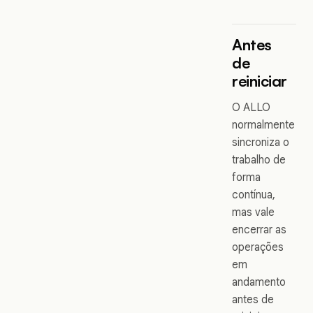
Antes
de
reiniciar
O ALLO
normalmente
sincroniza o
trabalho de
forma
contínua,
mas vale
encerrar as
operações
em
andamento
antes de