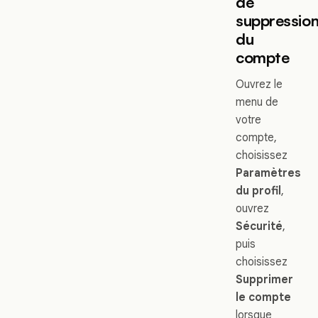
de
suppressio
du
compte
Ouvrez le
menu de
votre
compte,
choisissez
Paramètres
du profil
,
ouvrez
Sécurité
,
puis
choisissez
Supprimer
le compte
lorsque