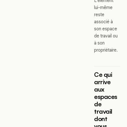
L'élément
lui-même
reste
associé à
son espace
de travail ou
à son
propriétaire.
Ce qui
arrive
aux
espaces
de
travail
dont
vous