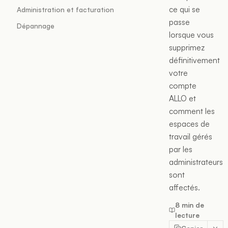
ce qui se
Administration et facturation
passe
Dépannage
lorsque vous
supprimez
définitivement
votre
compte
ALLO et
comment les
espaces de
travail gérés
par les
administrateurs
sont
affectés.
8 min de
lecture