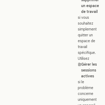
un espace
de travail
si vous
souhaitez
simplement
quitter un
espace de
travail
spécifique.
Utilisez
Gérer les
sessions
actives
si le
problème
concerne
uniquement