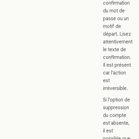
confirmation
du mot de
passe ou un
motif de
départ. Lisez
attentivement
le texte de
confirmation.
Il est présent
car l'action
est
irréversible.
Si l'option de
suppression
du compte
est absente,
il est
possible que