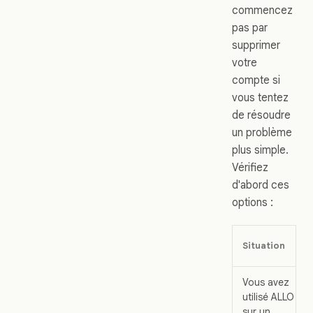
commencez
pas par
supprimer
votre
compte si
vous tentez
de résoudre
un problème
plus simple.
Vérifiez
d'abord ces
options :
Situation
Vous avez
utilisé ALLO
sur un