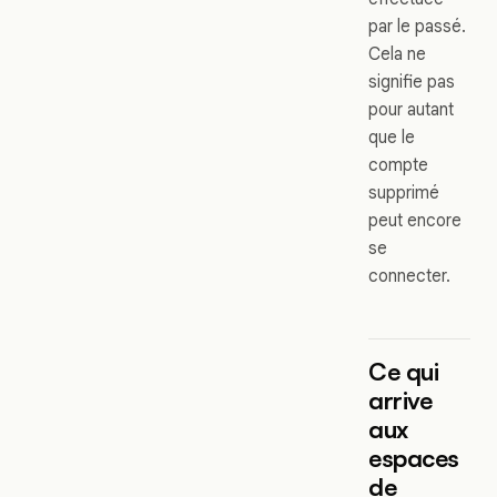
par le passé.
Cela ne
signifie pas
pour autant
que le
compte
supprimé
peut encore
se
connecter.
Ce qui
arrive
aux
espaces
de