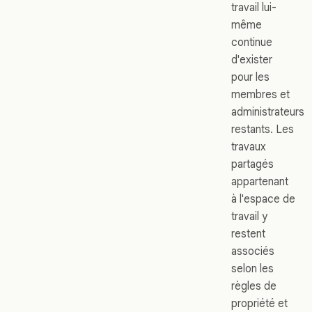
travail lui-
même
continue
d'exister
pour les
membres et
administrateurs
restants. Les
travaux
partagés
appartenant
à l'espace de
travail y
restent
associés
selon les
règles de
propriété et