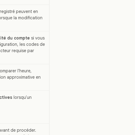
egistré peuvent en
lorsque la modification
ité du compte
si vous
iguration, les codes de
acteur requise par
comparer l'heure,
sation approximative en
ctives
lorsqu'un
vant de procéder.