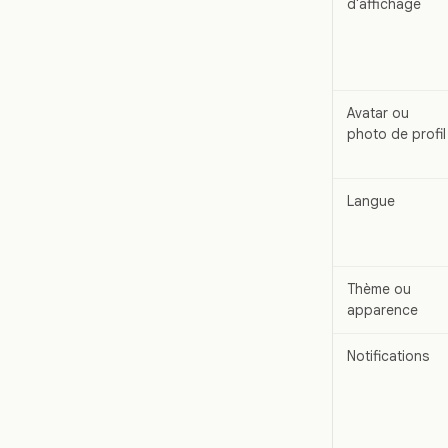
d'affichage
Avatar ou
photo de profil
Langue
Thème ou
apparence
Notifications