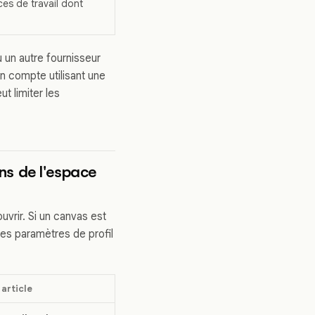
ces de travail dont
 un autre fournisseur
 compte utilisant une
t limiter les
ns de l'espace
vrir. Si un canvas est
les paramètres de profil
article