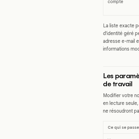
compte
La liste exacte 
d'identité géré 
adresse e-mail et
informations mod
Les paramèt
de travail
Modifier votre n
en lecture seule,
ne résoudront pas
Ce qui se passe