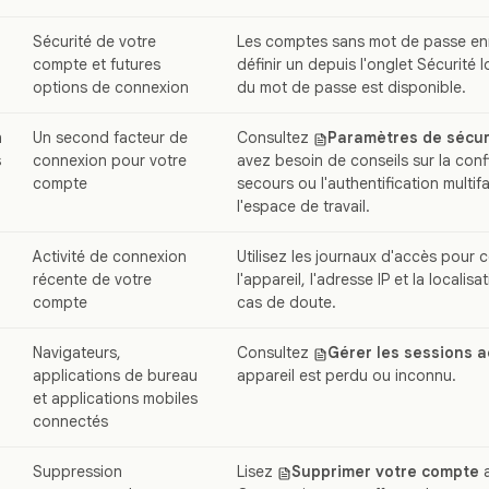
Sécurité de votre
Les comptes sans mot de passe enr
compte et futures
définir un depuis l'onglet Sécurité 
options de connexion
du mot de passe est disponible.
n
Un second facteur de
Consultez
Paramètres de sécur
s
connexion pour votre
avez besoin de conseils sur la conf
compte
secours ou l'authentification multif
l'espace de travail.
Activité de connexion
Utilisez les journaux d'accès pour 
récente de votre
l'appareil, l'adresse IP et la locali
compte
cas de doute.
Navigateurs,
Consultez
Gérer les sessions a
applications de bureau
appareil est perdu ou inconnu.
et applications mobiles
connectés
Suppression
Lisez
Supprimer votre compte
a