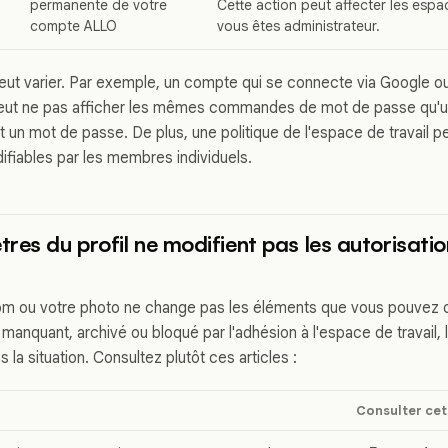
permanente de votre
Cette action peut affecter les espa
compte ALLO
vous êtes administrateur.
peut varier. Par exemple, un compte qui se connecte via Google ou
peut ne pas afficher les mêmes commandes de mot de passe qu'un
 un mot de passe. De plus, une politique de l'espace de travail peu
ifiables par les membres individuels.
res du profil ne modifient pas les autorisatio
om ou votre photo ne change pas les éléments que vous pouvez ou
 manquant, archivé ou bloqué par l'adhésion à l'espace de travail, 
 la situation. Consultez plutôt ces articles :
Consulter cet 