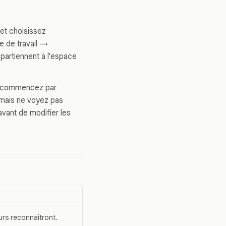
 et choisissez
e de travail →
partiennent à l'espace
n, commencez par
 mais ne voyez pas
vant de modifier les
urs reconnaîtront.