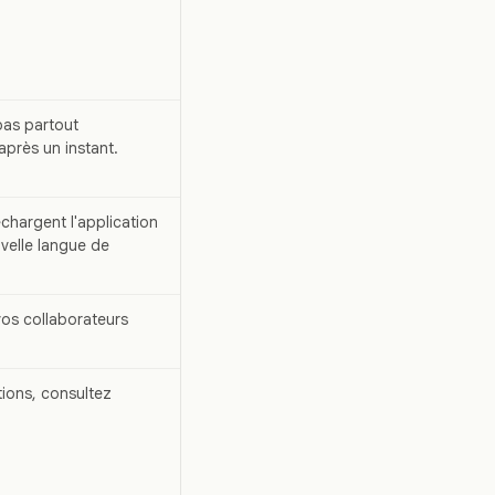
pas partout
après un instant.
chargent l'application
uvelle langue de
vos collaborateurs
ations, consultez