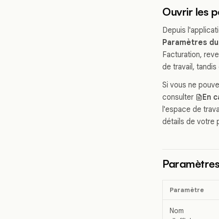
Ouvrir les 
Depuis l'applica
Paramètres du 
Facturation, rev
de travail, tandi
Si vous ne pouve
consulter
En c
l'espace de trava
détails de votre p
Paramètres
Paramètre
Nom