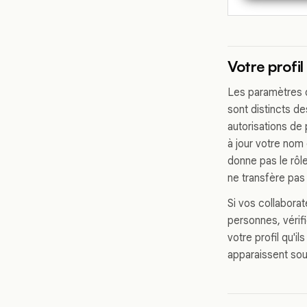
Votre profi
Les paramètres d
sont distincts d
autorisations de 
à jour votre nom
donne pas le rôle
ne transfère pas
Si vos collabora
personnes, vérifi
votre profil qu'i
apparaissent so