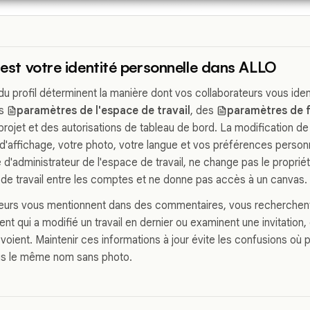
l est votre identité personnelle dans ALLO
u profil déterminent la manière dont vos collaborateurs vous ident
es
paramètres de l'espace de travail
, des
paramètres de f
projet et des autorisations de tableau de bord. La modification de
 d'affichage, votre photo, votre langue et vos préférences personn
 d'administrateur de l'espace de travail, ne change pas le propriéta
 de travail entre les comptes et ne donne pas accès à un canvas.
teurs vous mentionnent dans des commentaires, vous recherchent
ent qui a modifié un travail en dernier ou examinent une invitation
ls voient. Maintenir ces informations à jour évite les confusions où 
us le même nom sans photo.