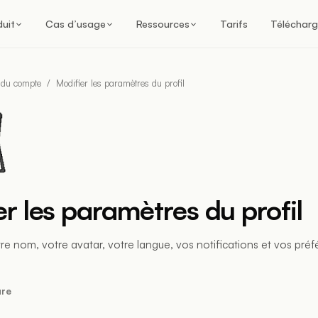
duit
Cas d’usage
Ressources
Tarifs
Télécharg
 du compte
/
Modifier les paramètres du profil
r les paramètres du profil
tre nom, votre avatar, votre langue, vos notifications et vos pr
ure