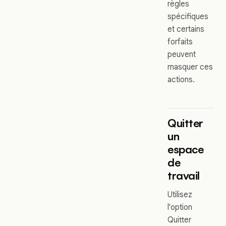
règles
spécifiques
et certains
forfaits
peuvent
masquer ces
actions.
Quitter
un
espace
de
travail
Utilisez
l'option
Quitter