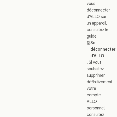
vous
déconnecter
d'ALLO sur
un appareil,
consultez le
guide
Se
déconnecter
d'ALLO
. Si vous
souhaitez
supprimer
définitivement
votre
compte
ALLO
personnel,
consultez