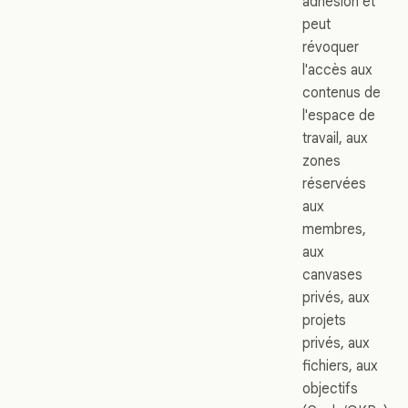
adhésion et
peut
révoquer
l'accès aux
contenus de
l'espace de
travail, aux
zones
réservées
aux
membres,
aux
canvases
privés, aux
projets
privés, aux
fichiers, aux
objectifs