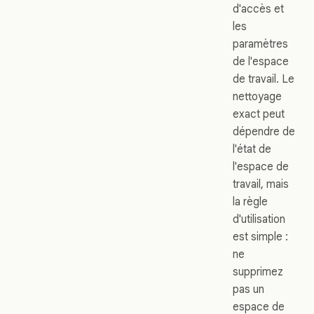
d'accès et
les
paramètres
de l'espace
de travail. Le
nettoyage
exact peut
dépendre de
l'état de
l'espace de
travail, mais
la règle
d'utilisation
est simple :
ne
supprimez
pas un
espace de