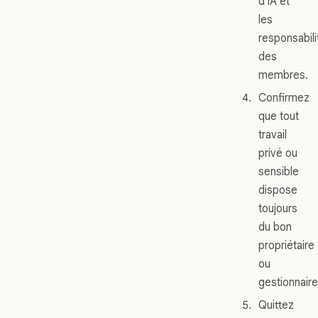
d'IA et
les
responsabili
des
membres.
Confirmez
que tout
travail
privé ou
sensible
dispose
toujours
du bon
propriétaire
ou
gestionnaire
Quittez