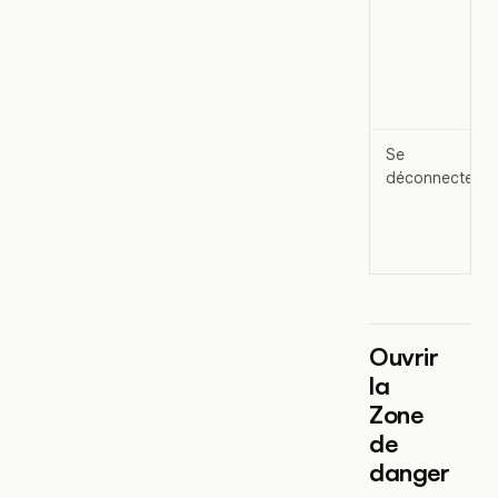
Se
déconnecter
Ouvrir
la
Zone
de
danger