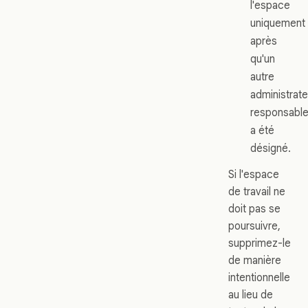
l'espace
uniquement
après
qu'un
autre
administrate
responsabl
a été
désigné.
Si l'espace
de travail ne
doit pas se
poursuivre,
supprimez-le
de manière
intentionnelle
au lieu de