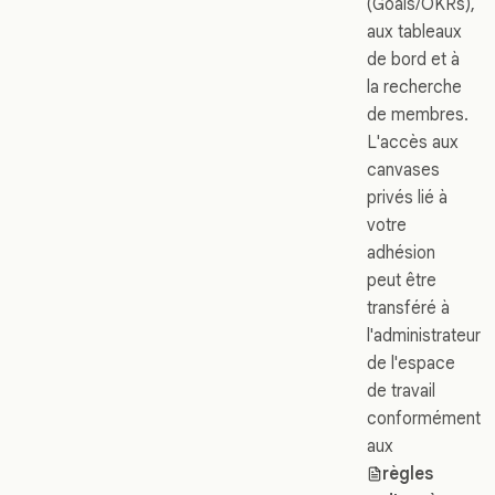
(Goals/OKRs),
aux tableaux
de bord et à
la recherche
de membres.
L'accès aux
canvases
privés lié à
votre
adhésion
peut être
transféré à
l'administrateur
de l'espace
de travail
conformément
aux
règles