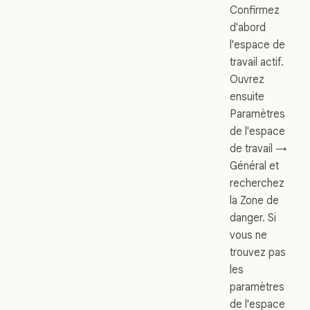
Confirmez
d'abord
l'espace de
travail actif.
Ouvrez
ensuite
Paramètres
de l'espace
de travail →
Général et
recherchez
la Zone de
danger. Si
vous ne
trouvez pas
les
paramètres
de l'espace