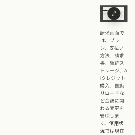
請求画面で
は、プラ
ン、支払い
方法、請求
書、継続ス
トレージ、A
Iクレジット
購入、自動
リロードな
ど金額に関
わる変更を
管理しま
す。
使用状
況
では現在