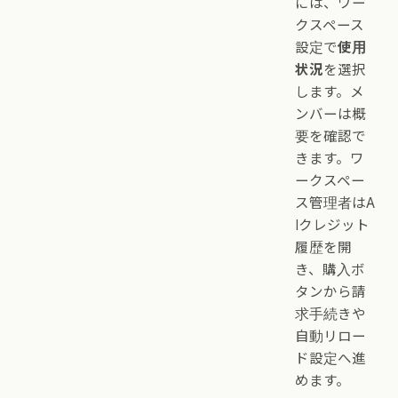
には、ワー
クスペース
設定で
使用
状況
を選択
します。メ
ンバーは概
要を確認で
きます。ワ
ークスペー
ス管理者はA
Iクレジット
履歴を開
き、購入ボ
タンから請
求手続きや
自動リロー
ド設定へ進
めます。