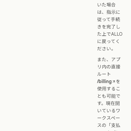
いた場合
は、指示に
従って手続
きを完了し
た上でALLO
に戻ってく
ださい。
また、アプ
リ内の直接
ルート
/billing
を
使用するこ
とも可能で
す。現在開
いているワ
ークスペー
スの「支払