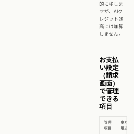
的に移しま
すが、AIク
レジット残
高には加算
しません。
お支払
い設定
（請求
画面）
で管理
できる
項目
管理
主な
項目
用途