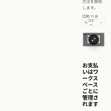
方法を説明
します。
約 11 分
コピ
ー
お支払
いはワ
ークス
ペース
ごとに
管理さ
れます