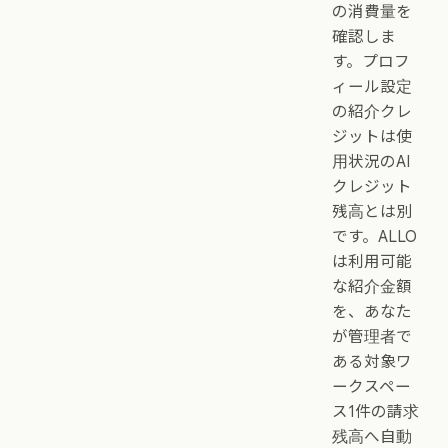
の消費量を
確認しま
す。プロフ
ィール設定
の紹介クレ
ジットは使
用状況のAI
クレジット
残高とは別
です。ALLO
は利用可能
な紹介金額
を、あなた
が管理者で
ある対象ワ
ークスペー
ス1件の請求
残高へ自動