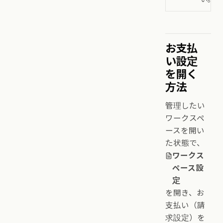
お支払
い設定
を開く
方法
管理したい
ワークスペ
ースを開い
た状態で、
ワークス
ペース設
定
を開き、お
支払い（請
求設定）を