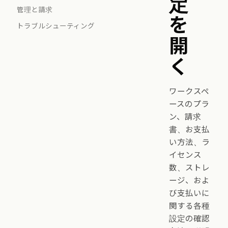
定
管理と請求
を
トラブルシューティング
開
く
ワークスペ
ースのプラ
ン、請求
書、お支払
い方法、ラ
イセンス
数、ストレ
ージ、およ
び支払いに
関する各種
設定の確認