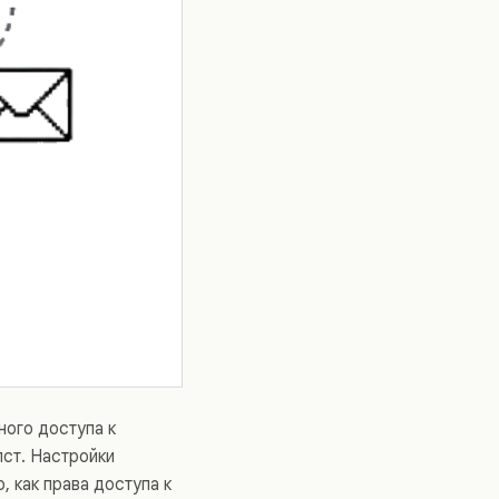
ного доступа к
лст. Настройки
 как права доступа к