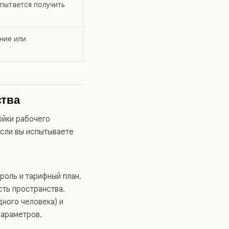
 пытается получить
ние или
ства
ойки рабочего
Если вы испытываете
роль и тарифный план.
ть пространства.
ного человека) и
параметров.