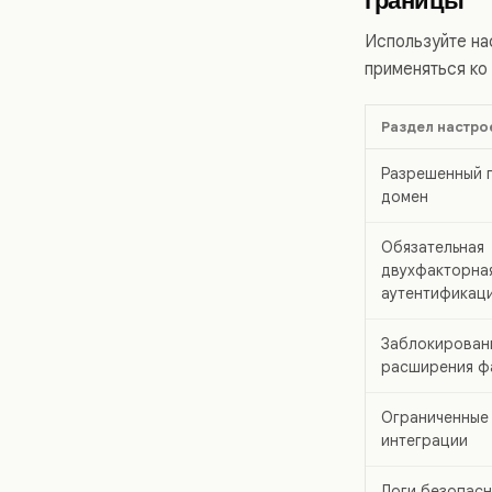
Используйте на
применяться ко 
Раздел настро
Разрешенный 
домен
Обязательная
двухфакторна
аутентификац
Заблокирован
расширения ф
Ограниченные
интеграции
Логи безопас