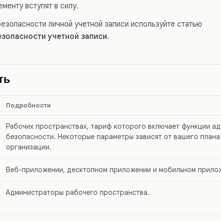
менту вступят в силу.
безопасности личной учетной записи используйте статью
езопасности учетной записи
.
ть
Подробности
Рабочих пространствах, тариф которого включает функции а
безопасности. Некоторые параметры зависят от вашего плана
организации.
Веб-приложении, десктопном приложении и мобильном прило
Администраторы рабочего пространства.