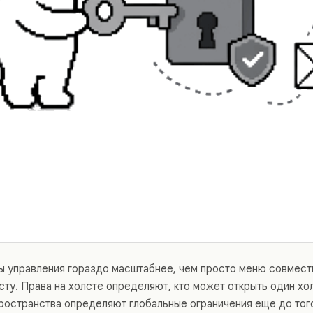
ы управления гораздо масштабнее, чем просто меню совмест
сту. Права на холсте определяют, кто может открыть один хо
ространства определяют глобальные ограничения еще до того,