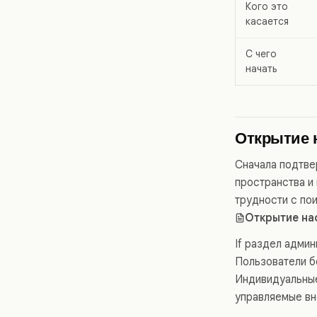
Кого это
касается
С чего
начать
Открытие н
Сначала подтве
пространства и
трудности с по
Открытие на
If раздел админ
Пользователи б
Индивидуальные
управляемые вн