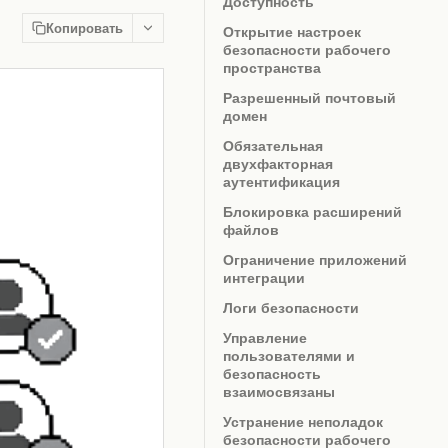
Доступность
Копировать
Открытие настроек
безопасности рабочего
пространства
Разрешенный почтовый
домен
Обязательная
двухфакторная
аутентификация
Блокировка расширений
файлов
Ограничение приложений
интеграции
Логи безопасности
Управление
пользователями и
безопасность
взаимосвязаны
Устранение неполадок
безопасности рабочего