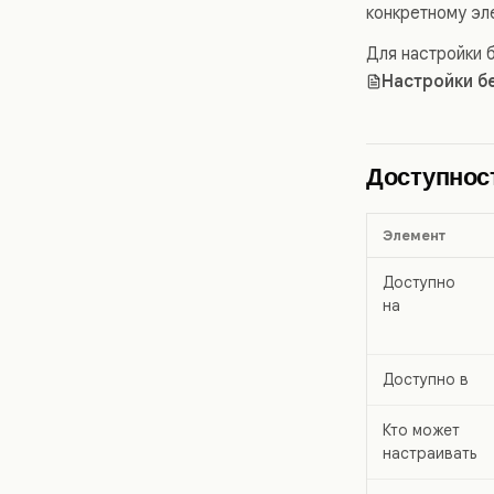
конкретному эле
Для настройки 
Настройки б
Доступнос
Элемент
Доступно
на
Доступно в
Кто может
настраивать