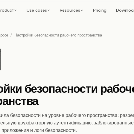
roduct
Use cases
Resources
Pricing
Downloa
pace
/
Настройки безопасности рабочего пространства
ойки безопасности рабоч
ранства
вила безопасности на уровне рабочего пространства: раз
тельную двухфакторную аутентификацию, заблокированные
 приложения и логи безопасности.