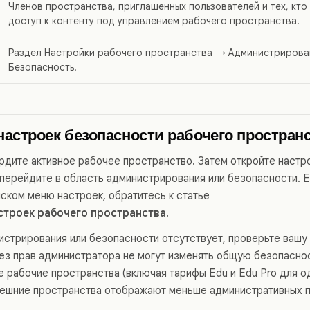
Членов пространства, приглашенных пользователей и тех, кто
доступ к контенту под управлением рабочего пространства.
Раздел Настройки рабочего пространства → Администрирова
Безопасность.
астроек безопасности рабочего простран
рдите активное рабочее пространство. Затем откройте настр
 перейдите в область администрирования или безопасности. 
иском меню настроек, обратитесь к статье
строек рабочего пространства
.
истрирования или безопасности отсутствует, проверьте вашу 
ез прав администратора не могут изменять общую безопаснос
 рабочие пространства (включая тарифы Edu и Edu Pro для од
ешние пространства отображают меньше административных 