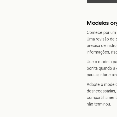
Modelos or
Comece por um m
Uma revisão de 
precisa de instr
informações, ris
Use o modelo pa
bonita quando a 
para ajustar e a
Adapte o modelo
desnecessárias, 
compartilhament
não terminou.