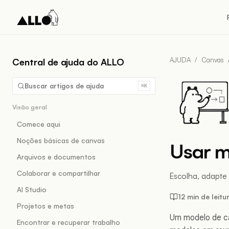
AJUDA
/
Canvas
Central de ajuda do ALLO
Buscar artigos de ajuda
⌘K
Visão geral
Comece aqui
Noções básicas de canvas
Usar m
Arquivos e documentos
Colaborar e compartilhar
Escolha, adapte 
AI Studio
12 min de leitu
Projetos e metas
Um modelo de can
Encontrar e recuperar trabalho