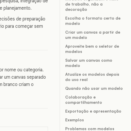
 pesquisa, integração de
de trabalho, não a
de planejamento.
decoração
Escolha o formato certo de
ecisões de preparação
modelo
ário para começar sem
Criar um canvas a partir de
um modelo
Aproveite bem o seletor de
modelos
Salvar um canvas como
modelo
r nome ou categoria.
Atualize os modelos depois
iar um canvas separado
do uso real
m branco criam o
Quando não usar um modelo
Colaboração e
compartilhamento
Exportação e apresentação
Exemplos
Problemas com modelos