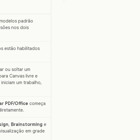
 modelos padrão
rsões nos dois
s estão habilitados
ar ou soltar um
ara Canvas livre e
iniciam um trabalho,
ar PDF/Office
começa
diretamente.
sign
,
Brainstorming
e
 visualização em grade