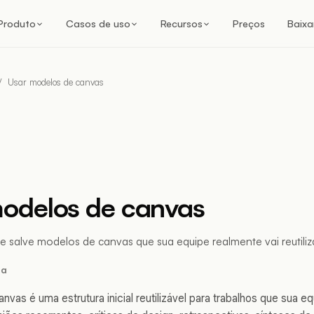
Produto
Casos de uso
Recursos
Preços
Baixa
/
Usar modelos de canvas
odelos de canvas
e salve modelos de canvas que sua equipe realmente vai reutiliza
ra
vas é uma estrutura inicial reutilizável para trabalhos que sua e