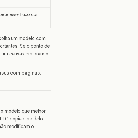
pete esse fluxo com
scolha um modelo com
ortantes. Se o ponto de
 um canvas em branco
vases com páginas
.
 o modelo que melhor
ALLO copia o modelo
 não modificam o