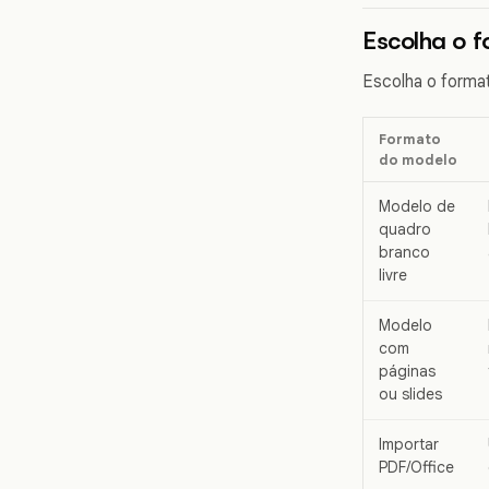
Escolha o 
Escolha o format
Formato
do modelo
Modelo de
quadro
branco
livre
Modelo
com
páginas
ou slides
Importar
PDF/Office