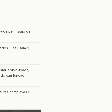
exige permissão de
dados. Eles usam o
star a visibilidade,
ando sua função
ruturas complexas é