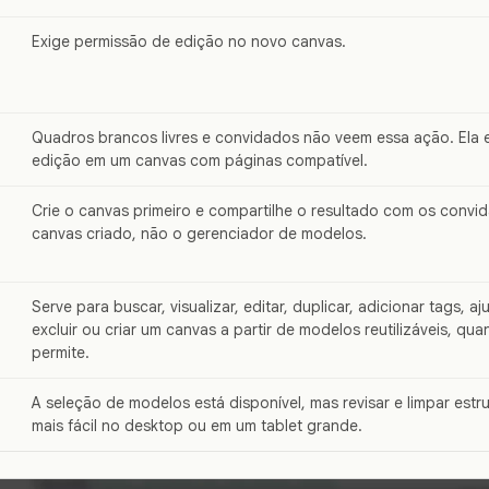
Exige permissão de edição no novo canvas.
Quadros brancos livres e convidados não veem essa ação. Ela 
edição em um canvas com páginas compatível.
Crie o canvas primeiro e compartilhe o resultado com os convi
canvas criado, não o gerenciador de modelos.
r
Serve para buscar, visualizar, editar, duplicar, adicionar tags, aju
excluir ou criar um canvas a partir de modelos reutilizáveis, qu
permite.
A seleção de modelos está disponível, mas revisar e limpar est
mais fácil no desktop ou em um tablet grande.