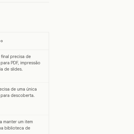
do
final precisa de
 para PDF, impressão
a de slides.
ecisa de uma única
 para descoberta.
a manter um item
 na biblioteca de