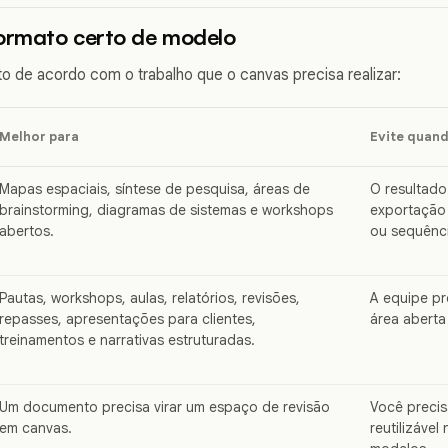
formato certo de modelo
o de acordo com o trabalho que o canvas precisa realizar:
Melhor para
Evite quan
Mapas espaciais, síntese de pesquisa, áreas de
O resultado 
brainstorming, diagramas de sistemas e workshops
exportação
abertos.
ou sequênci
Pautas, workshops, aulas, relatórios, revisões,
A equipe pr
repasses, apresentações para clientes,
área aberta
treinamentos e narrativas estruturadas.
Um documento precisa virar um espaço de revisão
Você precis
em canvas.
reutilizável