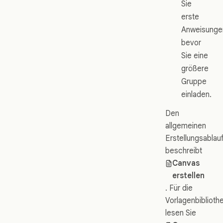
Sie
erste
Anweisunge
bevor
Sie eine
größere
Gruppe
einladen.
Den
allgemeinen
Erstellungsablau
beschreibt
Canvas
erstellen
. Für die
Vorlagenbiblioth
lesen Sie