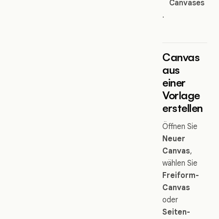
Canvases
.
Canvas
aus
einer
Vorlage
erstellen
Öffnen Sie
Neuer
Canvas
,
wählen Sie
Freiform-
Canvas
oder
Seiten-