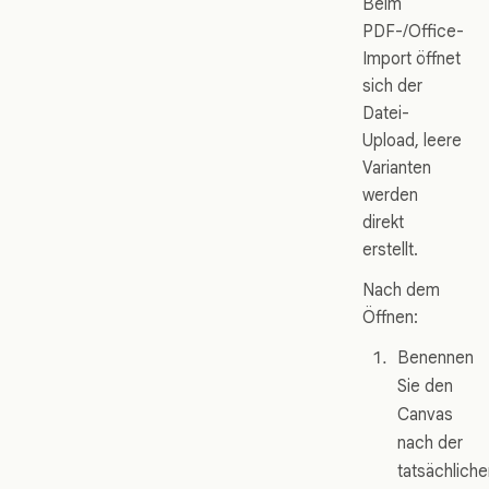
Beim
PDF-/Office-
Import öffnet
sich der
Datei-
Upload, leere
Varianten
werden
direkt
erstellt.
Nach dem
Öffnen:
Benennen
Sie den
Canvas
nach der
tatsächliche