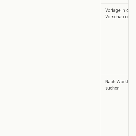
Vorlage in der
Vorschau öffne
Nach Workflow
suchen