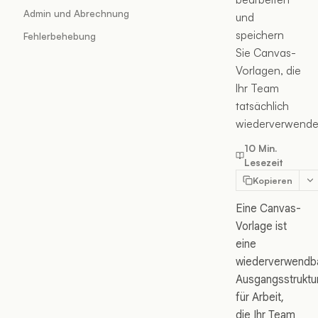
Admin und Abrechnung
und
speichern
Fehlerbehebung
Sie Canvas-
Vorlagen, die
Ihr Team
tatsächlich
wiederverwende
10 Min.
Lesezeit
Kopieren
Eine Canvas-
Vorlage ist
eine
wiederverwendb
Ausgangsstruktu
für Arbeit,
die Ihr Team