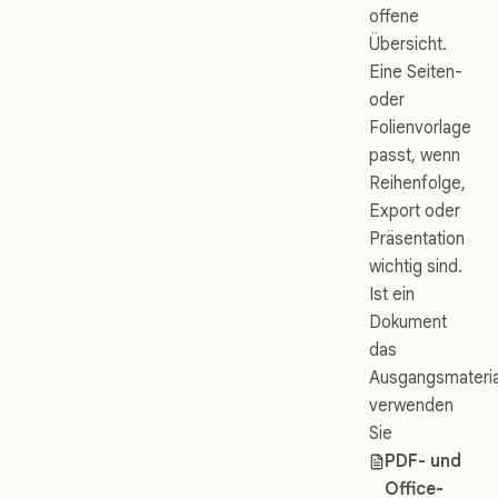
offene
Übersicht.
Eine Seiten-
oder
Folienvorlage
passt, wenn
Reihenfolge,
Export oder
Präsentation
wichtig sind.
Ist ein
Dokument
das
Ausgangsmateria
verwenden
Sie
PDF- und
Office-