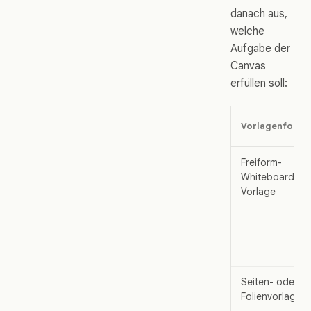
danach aus,
welche
Aufgabe der
Canvas
erfüllen soll:
Vorlagenform
Freiform-
Whiteboard-
Vorlage
Seiten- oder
Folienvorlage