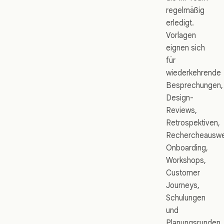
regelmäßig
erledigt.
Vorlagen
eignen sich
für
wiederkehrende
Besprechungen,
Design-
Reviews,
Retrospektiven,
Rechercheauswe
Onboarding,
Workshops,
Customer
Journeys,
Schulungen
und
Planungsrunden.