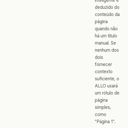
inteligente é
deduzido do
conteúdo da
página
quando não
há um título
manual. Se
nenhum dos
dois
fornecer
contexto
suficiente, o
ALLO usará
um rótulo de
página
simples,
como
"Página 1".