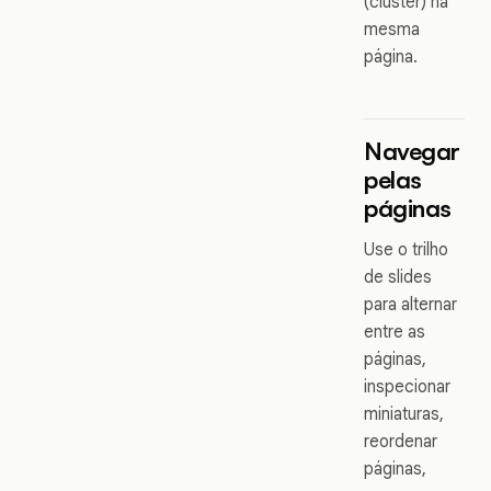
(cluster) na
mesma
página.
Navegar
pelas
páginas
Use o trilho
de slides
para alternar
entre as
páginas,
inspecionar
miniaturas,
reordenar
páginas,