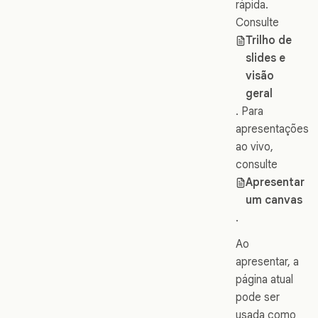
rápida.
Consulte
Trilho de
slides e
visão
geral
. Para
apresentações
ao vivo,
consulte
Apresentar
um canvas
.
Ao
apresentar, a
página atual
pode ser
usada como