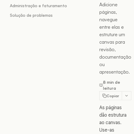
Adicione
Administração e faturamento
páginas,
Solução de problemas
navegue
entre elas e
estruture um
canvas para
revisão,
documentação
ou
apresentação.
8 min de
leitura
Copiar
As páginas
dão estrutura
ao canvas.
Use-as