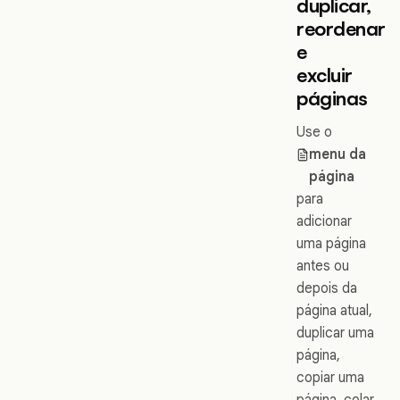
duplicar,
reordenar
e
excluir
páginas
Use o
menu da
página
para
adicionar
uma página
antes ou
depois da
página atual,
duplicar uma
página,
copiar uma
página, colar