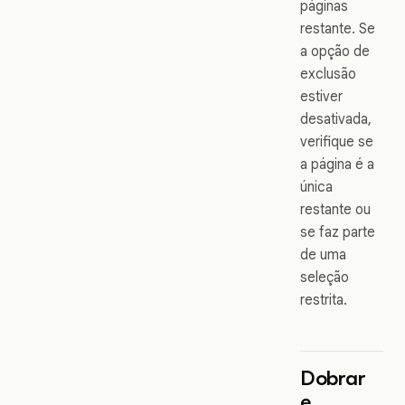
páginas
restante. Se
a opção de
exclusão
estiver
desativada,
verifique se
a página é a
única
restante ou
se faz parte
de uma
seleção
restrita.
Dobrar
e