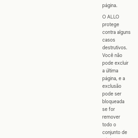
página.
O ALLO
protege
contra alguns
casos
destrutivos.
Você não
pode excluir
a última
página, e a
exclusão
pode ser
bloqueada
se for
remover
todo o
conjunto de