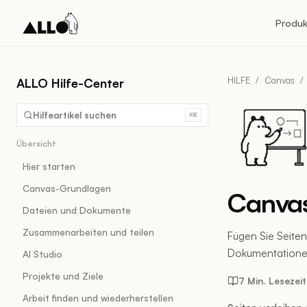
Produk
HILFE
/
Canvas
/
ALLO Hilfe-Center
Hilfeartikel suchen
⌘K
Übersicht
Hier starten
Canvas-Grundlagen
Canvas
Dateien und Dokumente
Zusammenarbeiten und teilen
Fügen Sie Seiten
Dokumentationen
AI Studio
Projekte und Ziele
7 Min. Lesezeit
Arbeit finden und wiederherstellen