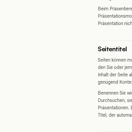
Beim Präsentiere
Präsentationsmod
Präsentation nic
Seitentitel
Seiten können man
den Sie oder jem
Inhalt der Seite 
genügend Kontext
Benennen Sie wich
Durchsuchen, sie
Präsentationen. 
Titel, der autom