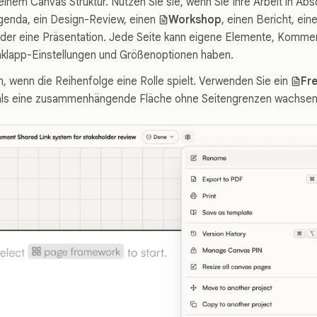
einem Canvas Struktur. Nutzen Sie sie, wenn Sie Ihre Arbeit in Absc
genda, ein Design-Review, einen
Workshop
, einen Bericht, ein
oder eine Präsentation. Jede Seite kann eigene Elemente, Komment
nklapp-Einstellungen und Größenoptionen haben.
n, wenn die Reihenfolge eine Rolle spielt. Verwenden Sie ein
Fr
 als eine zusammenhängende Fläche ohne Seitengrenzen wachsen 