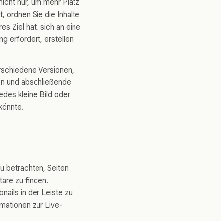
nicht nur, um mehr Platz
, ordnen Sie die Inhalte
s Ziel hat, sich an eine
ng erfordert, erstellen
rschiedene Versionen,
en und abschließende
edes kleine Bild oder
könnte.
u betrachten, Seiten
are zu finden.
nails in der Leiste zu
rmationen zur Live-