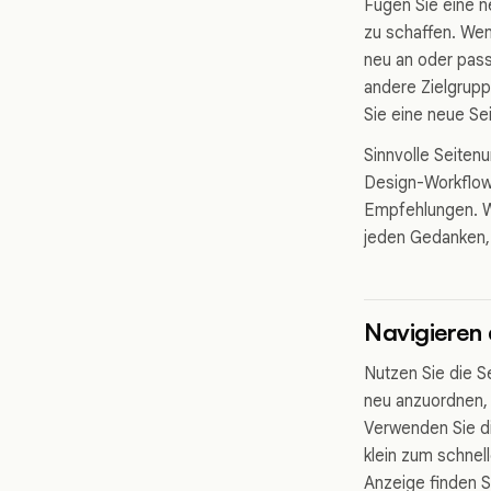
Fügen Sie eine n
zu schaffen. Wen
neu an oder pass
andere Zielgruppe
Sie eine neue Sei
Sinnvolle Seite
Design-Workflow
Empfehlungen. We
jeden Gedanken, 
Navigieren 
Nutzen Sie die S
neu anzuordnen,
Verwenden Sie di
klein zum schnel
Anzeige finden S