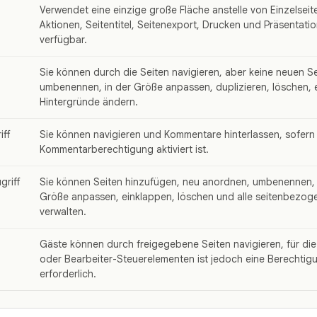
Verwendet eine einzige große Fläche anstelle von Einzelseit
Aktionen, Seitentitel, Seitenexport, Drucken und Präsentatio
verfügbar.
Sie können durch die Seiten navigieren, aber keine neuen Sei
umbenennen, in der Größe anpassen, duplizieren, löschen, 
Hintergründe ändern.
ff
Sie können navigieren und Kommentare hinterlassen, sofern
Kommentarberechtigung aktiviert ist.
griff
Sie können Seiten hinzufügen, neu anordnen, umbenennen, d
Größe anpassen, einklappen, löschen und alle seitenbezog
verwalten.
Gäste können durch freigegebene Seiten navigieren, für di
oder Bearbeiter-Steuerelementen ist jedoch eine Berechtig
erforderlich.