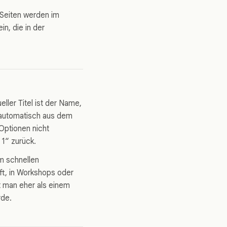
e Seiten werden im
n, die in der
eller Titel ist der Name,
d automatisch aus dem
 Optionen nicht
1“ zurück.
im schnellen
ft, in Workshops oder
t man eher als einem
rde.