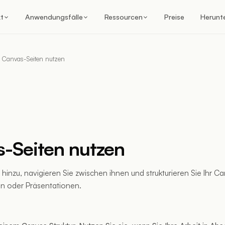
t
Anwendungsfälle
Ressourcen
Preise
Herunt
Canvas-Seiten nutzen
-Seiten nutzen
 hinzu, navigieren Sie zwischen ihnen und strukturieren Sie Ihr C
 oder Präsentationen.