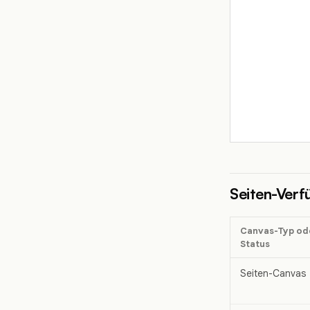
Seiten-Verf
Canvas-Typ ode
Status
Seiten-Canvas