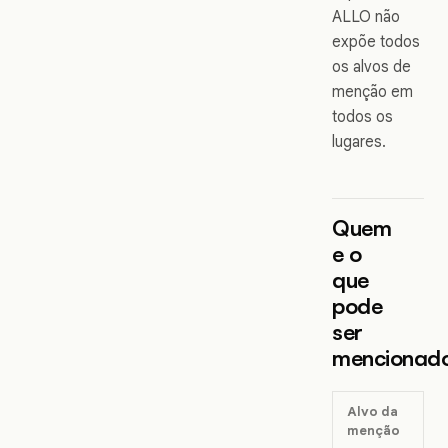
ALLO não
expõe todos
os alvos de
menção em
todos os
lugares.
Quem
e o
que
pode
ser
mencionad
Alvo da
menção