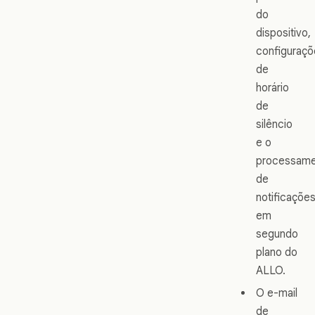
do
dispositivo,
configuraçõ
de
horário
de
silêncio
e o
processame
de
notificaçõe
em
segundo
plano do
ALLO.
O e-mail
de