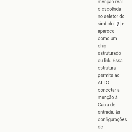
menção real
é escolhida
no seletor do
símbolo
e
@
aparece
como um
chip
estruturado
ou link. Essa
estrutura
permite ao
ALLO
conectar a
menção à
Caixa de
entrada, às
configurações
de