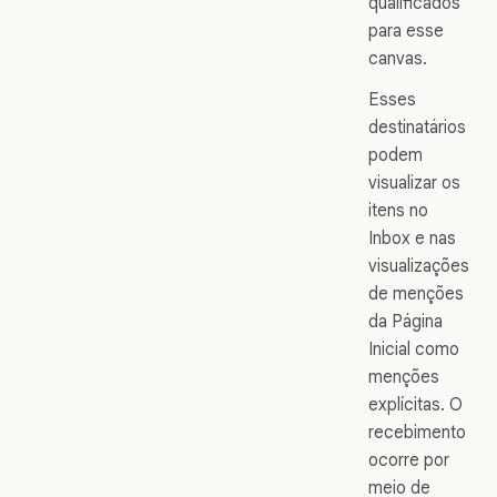
qualificados
para esse
canvas.
Esses
destinatários
podem
visualizar os
itens no
Inbox e nas
visualizações
de menções
da Página
Inicial como
menções
explícitas. O
recebimento
ocorre por
meio de