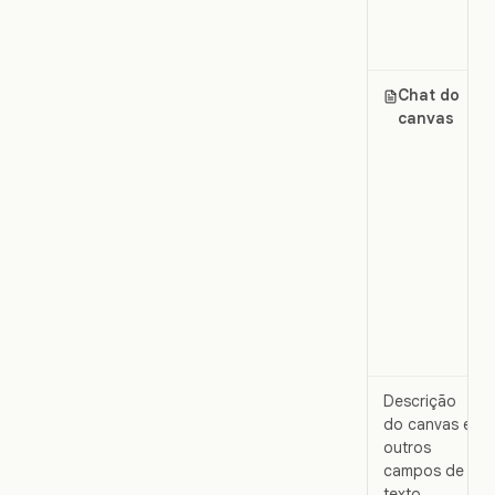
Chat do
canvas
Descrição
do canvas e
outros
campos de
texto