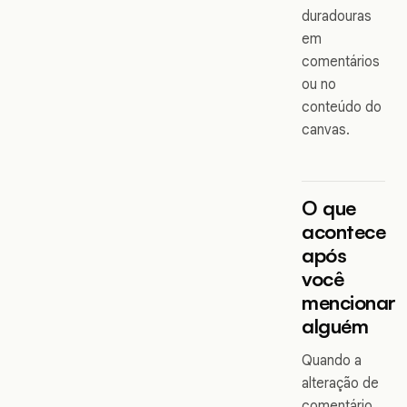
duradouras
em
comentários
ou no
conteúdo do
canvas.
O que
acontece
após
você
mencionar
alguém
Quando a
alteração de
comentário,