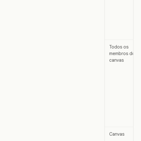
Todos os
membros do
canvas
Canvas