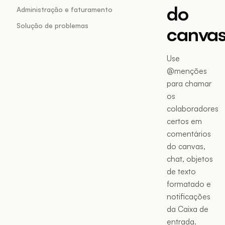
do
Administração e faturamento
Solução de problemas
canva
Use
@menções
para chamar
os
colaboradores
certos em
comentários
do canvas,
chat, objetos
de texto
formatado e
notificações
da Caixa de
entrada.