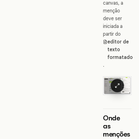
canvas, a
menção
deve ser
iniciada a
partir do
editor de
texto
formatado
.
Onde
as
menções