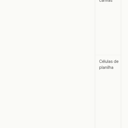
canvas
Células de
planilha