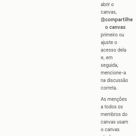
abrir o
canvas,
compartilhe
o canvas
primeiro ou
ajuste o
acesso dela
e, em
seguida,
mencione-a
na discussão
correta.
As menções
a todos os
membros do
canvas usam
o canvas