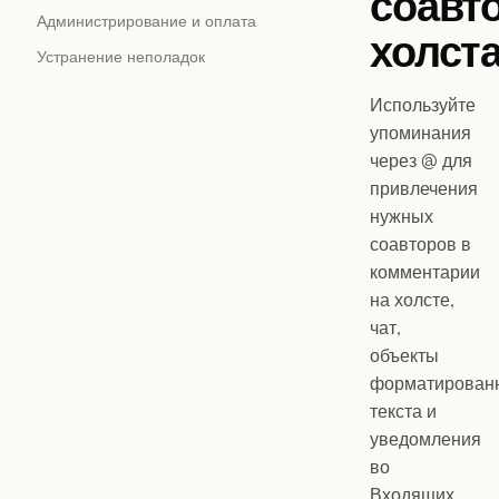
соавт
Администрирование и оплата
холст
Устранение неполадок
Используйте
упоминания
через @ для
привлечения
нужных
соавторов в
комментарии
на холсте,
чат,
объекты
форматирован
текста и
уведомления
во
Входящих.