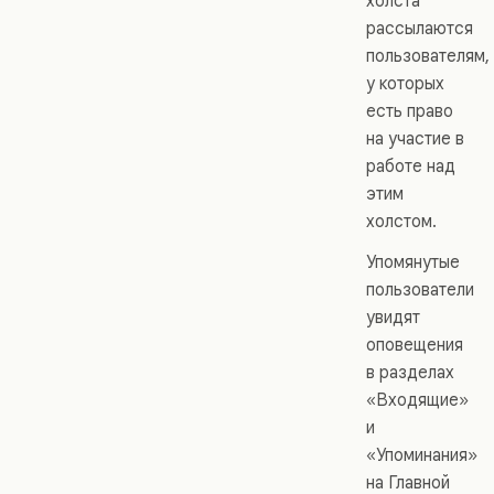
холста
рассылаются
пользователям,
у которых
есть право
на участие в
работе над
этим
холстом.
Упомянутые
пользователи
увидят
оповещения
в разделах
«Входящие»
и
«Упоминания»
на Главной