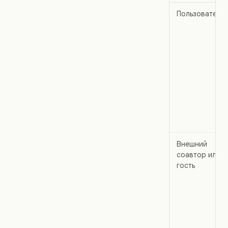
Пользователь
Внешний
соавтор или
гость