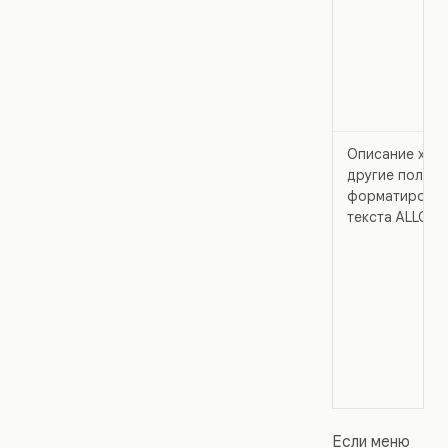
Описание холс
другие поля
форматирова
текста ALLO
Если меню