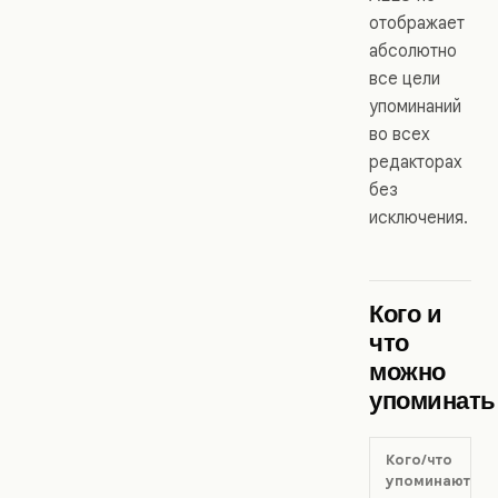
отображает
абсолютно
все цели
упоминаний
во всех
редакторах
без
исключения.
Кого и
что
можно
упоминать
Кого/что
упоминают