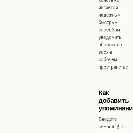
холста не
является
надежным
быстрым
способом
уведомить
абсолютно
всех в
рабочем
пространстве.
Как
добавить
упоминани
Введите
символ
в
@