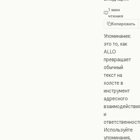
1 мин
чтения
Копировать
Упоминания:
это то, как
ALLO
превращает
обычный
текст на
холсте в
инструмент
адресного
взаимодействи
и
ответственност
Используйте
упоминания,