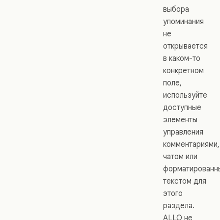
выбора
упоминания
не
открывается
в каком-то
конкретном
поле,
используйте
доступные
элементы
управления
комментариями,
чатом или
форматированн
текстом для
этого
раздела.
ALLO не