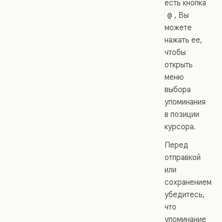
есть кнопка
, Вы
@
можете
нажать ее,
чтобы
открыть
меню
выбора
упоминания
в позиции
курсора.
Перед
отправкой
или
сохранением
убедитесь,
что
упоминание