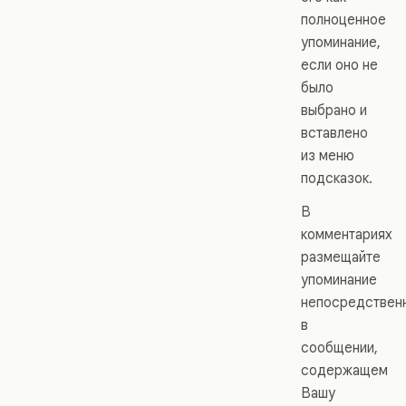
полноценное
упоминание,
если оно не
было
выбрано и
вставлено
из меню
подсказок.
В
комментариях
размещайте
упоминание
непосредствен
в
сообщении,
содержащем
Вашу