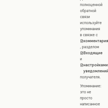
полноценной
обратной
связи
используйте
упоминания
в связке с
комментари
, разделом
Входящие
и
настройками
уведомлени
получателя.
Упоминание:
это не
просто
написанное