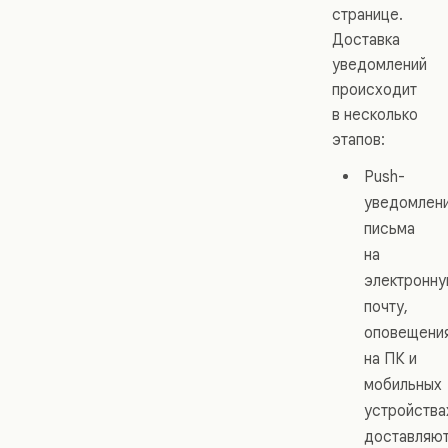
странице.
Доставка
уведомлений
происходит
в несколько
этапов:
Push-
уведомлени
письма
на
электронн
почту,
оповещени
на ПК и
мобильных
устройства
доставляю