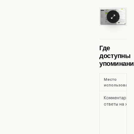
Где
доступны
упоминани
Место
использовани
Комментарии 
ответы на хол