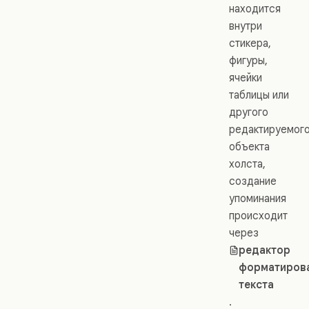
находится
внутри
стикера,
фигуры,
ячейки
таблицы или
другого
редактируемог
объекта
холста,
создание
упоминания
происходит
через
редактор
форматиров
текста
.