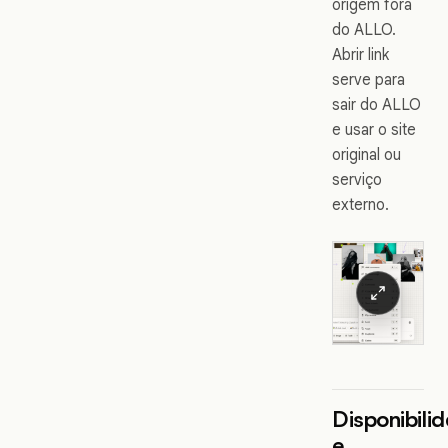
origem fora
do ALLO.
Abrir link
serve para
sair do ALLO
e usar o site
original ou
serviço
externo.
Disponibili
e