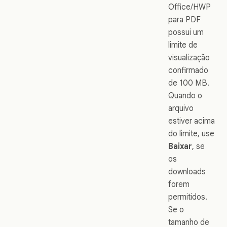
Office/HWP
para PDF
possui um
limite de
visualização
confirmado
de 100 MB.
Quando o
arquivo
estiver acima
do limite, use
Baixar
, se
os
downloads
forem
permitidos.
Se o
tamanho de