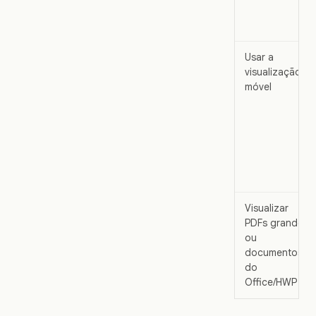
Usar a
visualização
móvel
Visualizar
PDFs grandes
ou
documentos
do
Office/HWP