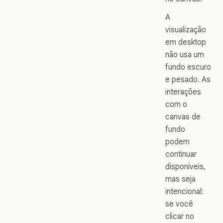
A
visualização
em desktop
não usa um
fundo escuro
e pesado. As
interações
com o
canvas de
fundo
podem
continuar
disponíveis,
mas seja
intencional:
se você
clicar no