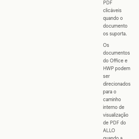
PDF
clicáveis
quando o
documento
os suporta.
Os
documentos
do Office e
HWP podem
ser
direcionados
para o
caminho
interno de
visualização
de PDF do
ALLO
quando a