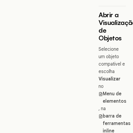
Abrir a
Visualizaçã
de
Objetos
Selecione
um objeto
compatível e
escolha
Visualizar
no
Menu de
elementos
, na
barra de
ferramentas
inline