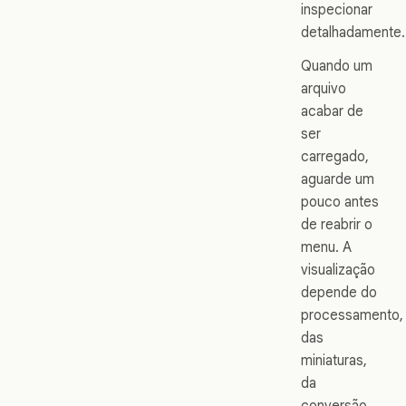
inspecionar
detalhadamente.
Quando um
arquivo
acabar de
ser
carregado,
aguarde um
pouco antes
de reabrir o
menu. A
visualização
depende do
processamento,
das
miniaturas,
da
conversão