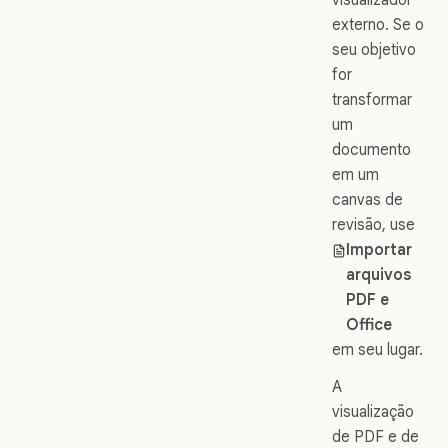
externo. Se o
seu objetivo
for
transformar
um
documento
em um
canvas de
revisão, use
Importar
arquivos
PDF e
Office
em seu lugar.
A
visualização
de PDF e de