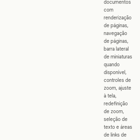
documentos
com
renderização
de páginas,
navegação
de páginas,
barra lateral
de miniaturas
quando
disponível,
controles de
zoom, ajuste
à tela,
redefinição
de zoom,
seleção de
texto e áreas
de links de