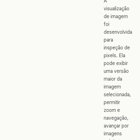
A
visualização
de imagem
foi
desenvolvida
para
inspeção de
pixels. Ela
pode exibir
uma versão
maior da
imagem
selecionada,
permitir
zoom e
navegação,
avançar por
imagens