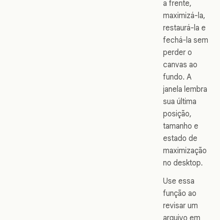
a frente,
maximizá-la,
restaurá-la e
fechá-la sem
perder o
canvas ao
fundo. A
janela lembra
sua última
posição,
tamanho e
estado de
maximização
no desktop.
Use essa
função ao
revisar um
arquivo em