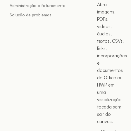
Abra
Administração e faturamento
imagens,
Solução de problemas
PDFs,
vídeos,
áudios,
textos, CSVs,
links,
incorporações
e
documentos
do Office ou
HWP em
uma
visualização
focada sem
sair do
canvas.