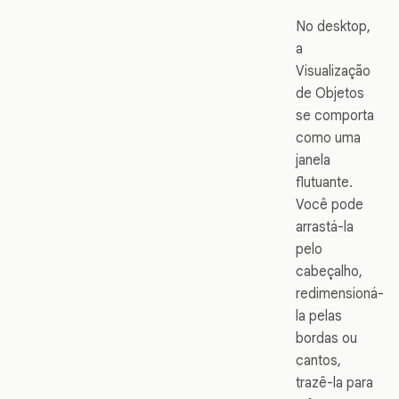
No desktop,
a
Visualização
de Objetos
se comporta
como uma
janela
flutuante.
Você pode
arrastá-la
pelo
cabeçalho,
redimensioná-
la pelas
bordas ou
cantos,
trazê-la para