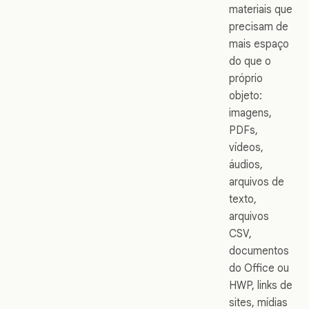
materiais que
precisam de
mais espaço
do que o
próprio
objeto:
imagens,
PDFs,
vídeos,
áudios,
arquivos de
texto,
arquivos
CSV,
documentos
do Office ou
HWP, links de
sites, mídias