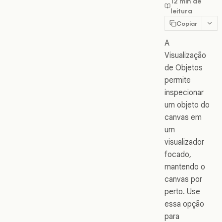
12 min de
leitura
Copiar
A
Visualização
de Objetos
permite
inspecionar
um objeto do
canvas em
um
visualizador
focado,
mantendo o
canvas por
perto. Use
essa opção
para