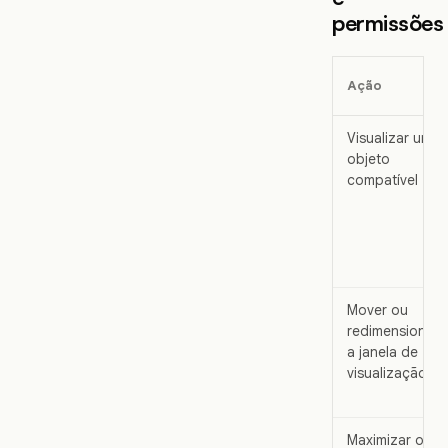
permissões
Ação
Visualizar um
objeto
compatível
Mover ou
redimensionar
a janela de
visualização
Maximizar ou