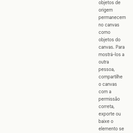
objetos de
origem
permanecem
no canvas
como
objetos do
canvas. Para
mostrá-los a
outra
pessoa,
compartilhe
o canvas
com a
permissão
correta,
exporte ou
baixe o
elemento se