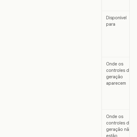
Disponível
para
Onde os
controles de
geração
aparecem
Onde os
controles de
geração não
estão