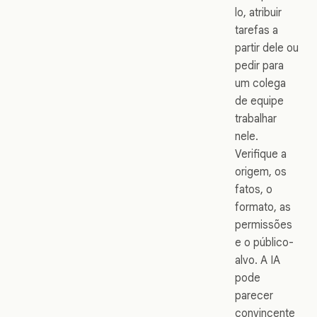
lo, atribuir
tarefas a
partir dele ou
pedir para
um colega
de equipe
trabalhar
nele.
Verifique a
origem, os
fatos, o
formato, as
permissões
e o público-
alvo. A IA
pode
parecer
convincente