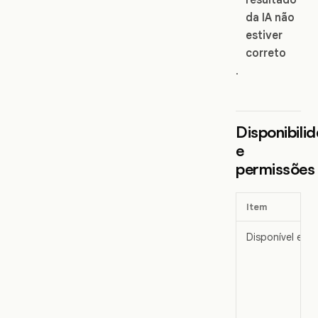
da IA não
estiver
correto
.
Disponibili
e
permissões
Item
Disponível em