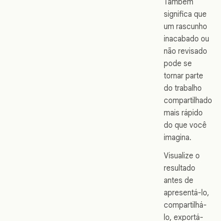
Também
significa que
um rascunho
inacabado ou
não revisado
pode se
tornar parte
do trabalho
compartilhado
mais rápido
do que você
imagina.
Visualize o
resultado
antes de
apresentá-lo,
compartilhá-
lo, exportá-