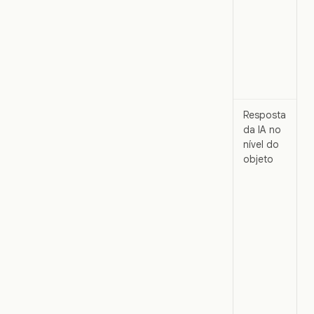
Resposta
da IA no
nível do
objeto