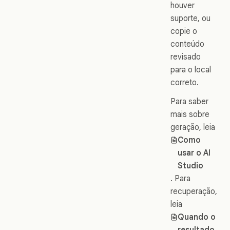
houver
suporte, ou
copie o
conteúdo
revisado
para o local
correto.
Para saber
mais sobre
geração, leia
Como
usar o AI
Studio
. Para
recuperação,
leia
Quando o
resultado