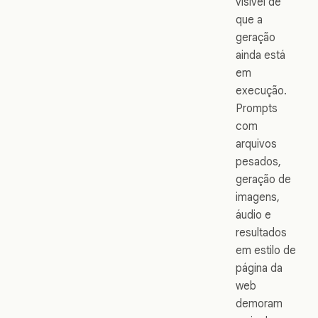
visível de
que a
geração
ainda está
em
execução.
Prompts
com
arquivos
pesados,
geração de
imagens,
áudio e
resultados
em estilo de
página da
web
demoram