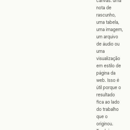
canvas: uma
nota de
rascunho,
uma tabela,
uma imagem,
um arquivo
de áudio ou
uma
visualização
em estilo de
página da
web. Isso é
útil porque o
resultado
fica ao lado
do trabalho
que o
originou.