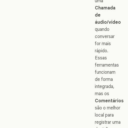
uma
Chamada
de
áudio/vídeo
quando
conversar
for mais
rápido.
Essas
ferramentas
funcionam
de forma
integrada,
mas os
Comentários
são o melhor
local para
registrar uma