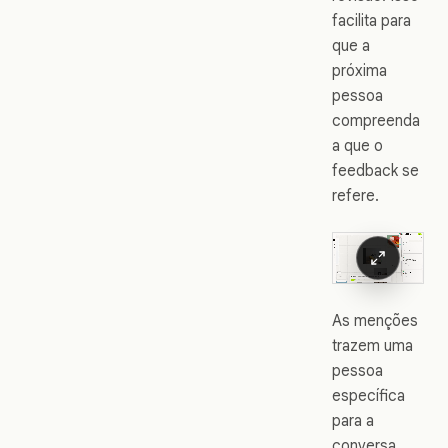
facilita para
que a
próxima
pessoa
compreenda
a que o
feedback se
refere.
As menções
trazem uma
pessoa
específica
para a
conversa.