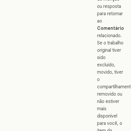
ou resposta
para retornar
ao
Comentário
relacionado.
Se o trabalho
original tiver
sido
excluído,
movido, tiver
o
compartilhamen
removido ou
não estiver
mais
disponível
para você, o
item da