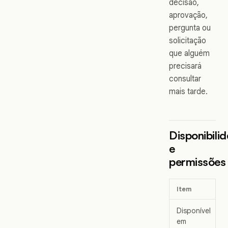
decisão,
aprovação,
pergunta ou
solicitação
que alguém
precisará
consultar
mais tarde.
Disponibili
e
permissões
Item
Disponível
em