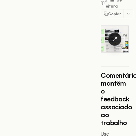
leitura
Copiar
Comentári
mantêm
o
feedback
associado
ao
trabalho
Use