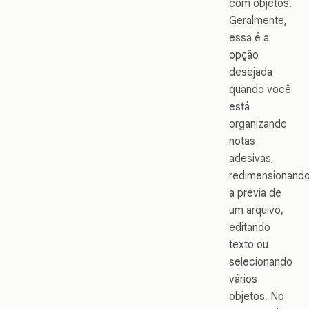
com objetos.
Geralmente,
essa é a
opção
desejada
quando você
está
organizando
notas
adesivas,
redimensionand
a prévia de
um arquivo,
editando
texto ou
selecionando
vários
objetos. No