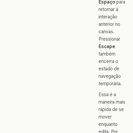
Espaço
para
retornar à
interação
anterior no
canvas.
Pressionar
Escape
também
encerra o
estado de
navegação
temporária.
Essa é a
maneira mais
rápida de se
mover
enquanto
edita. Por