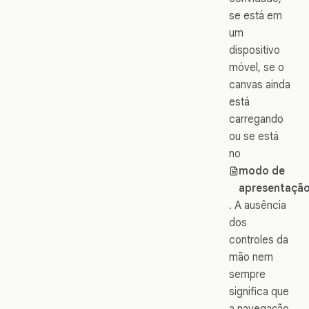
se está em
um
dispositivo
móvel, se o
canvas ainda
está
carregando
ou se está
no
modo de
apresentaçã
. A ausência
dos
controles da
mão nem
sempre
significa que
a navegação