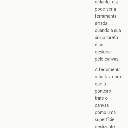
entanto, ela
pode ser a
ferramenta
errada
quando a sua
única tarefa
é se
deslocar
pelo canvas.
A ferramenta
mão faz com
que o
ponteiro
trate o
canvas
como uma
superfície
deslizante.