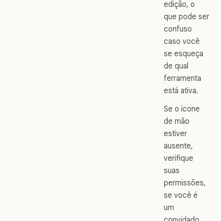
edição, o
que pode ser
confuso
caso você
se esqueça
de qual
ferramenta
está ativa.
Se o ícone
de mão
estiver
ausente,
verifique
suas
permissões,
se você é
um
convidado,