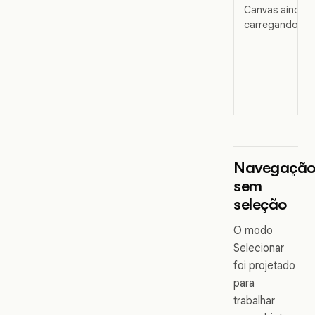
Canvas ainda
carregando
Navegaçã
sem
seleção
O modo
Selecionar
foi projetado
para
trabalhar