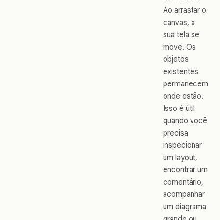
Ao arrastar o
canvas, a
sua tela se
move. Os
objetos
existentes
permanecem
onde estão.
Isso é útil
quando você
precisa
inspecionar
um layout,
encontrar um
comentário,
acompanhar
um diagrama
grande ou