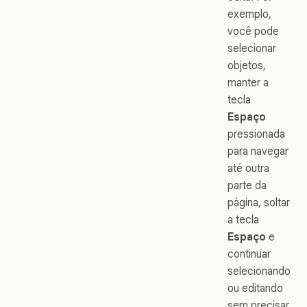
exemplo,
você pode
selecionar
objetos,
manter a
tecla
Espaço
pressionada
para navegar
até outra
parte da
página, soltar
a tecla
Espaço
e
continuar
selecionando
ou editando
sem precisar