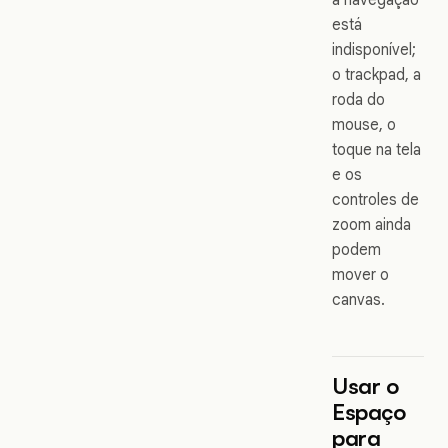
está
indisponível;
o trackpad, a
roda do
mouse, o
toque na tela
e os
controles de
zoom ainda
podem
mover o
canvas.
Usar o
Espaço
para