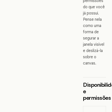
permissões
do que você
já possui.
Pense nela
como uma
forma de
segurar a
janela visível
e deslizá-la
sobre o
canvas.
Disponibili
e
permissões