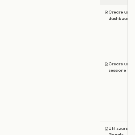
Creare una
dashboard
Creare una
sessione
Utilizzare
Google