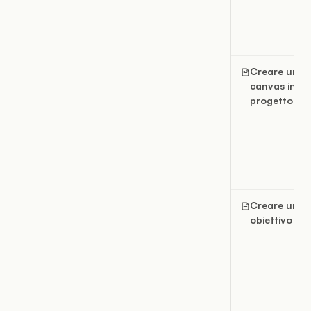
Creare un
canvas in un
progetto
Creare un
obiettivo