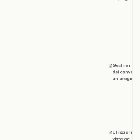
Gestire i tag
dei canvas i
un progetto
Utilizzare la
vista ad