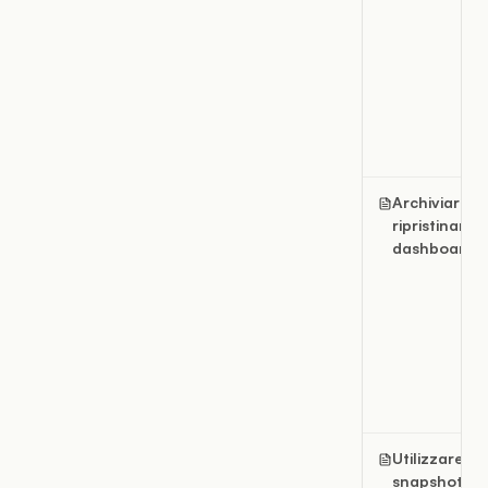
Archiviare e
ripristinare l
dashboard
Utilizzare gli
snapshot