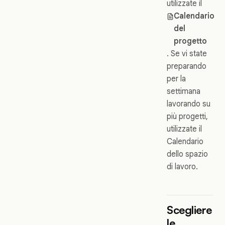
utilizzate il
Calendario
del
progetto
. Se vi state
preparando
per la
settimana
lavorando su
più progetti,
utilizzate il
Calendario
dello spazio
di lavoro.
Scegliere
le