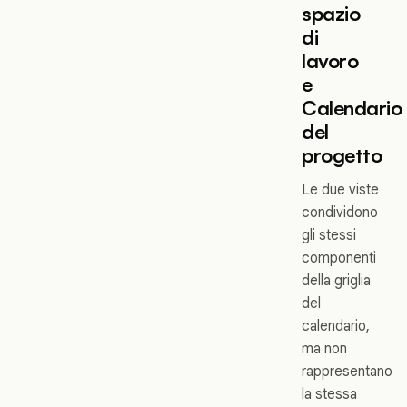
spazio
di
lavoro
e
Calendario
del
progetto
Le due viste
condividono
gli stessi
componenti
della griglia
del
calendario,
ma non
rappresentano
la stessa