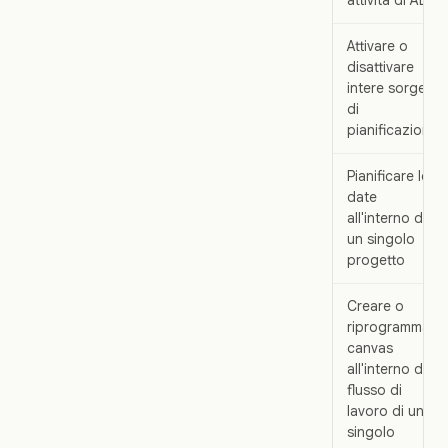
attività di ALLO
Attivare o
disattivare
intere sorgenti
di
pianificazione
Pianificare le
date
all'interno di
un singolo
progetto
Creare o
riprogrammare
canvas
all'interno del
flusso di
lavoro di un
singolo