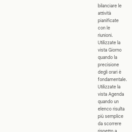
bilanciare le
attività
pianificate
con le
riunioni.
Utilizzate la
vista Giorno
quando la
precisione
degli orari è
fondamentale.
Utilizzate la
vista Agenda
quando un
elenco risulta
più semplice
da scorrere
rispetto a