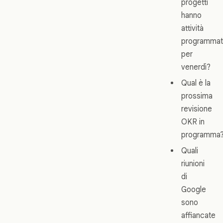
progetti
hanno
attività
programma
per
venerdì?
Qual è la
prossima
revisione
OKR in
programma
Quali
riunioni
di
Google
sono
affiancate