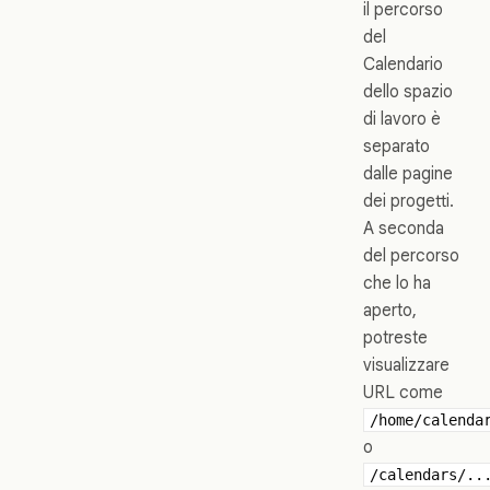
il percorso
del
Calendario
dello spazio
di lavoro è
separato
dalle pagine
dei progetti.
A seconda
del percorso
che lo ha
aperto,
potreste
visualizzare
URL come
/home/calenda
o
/calendars/..