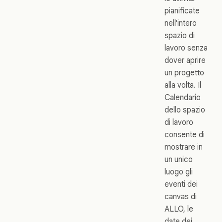
pianificate
nell'intero
spazio di
lavoro senza
dover aprire
un progetto
alla volta. Il
Calendario
dello spazio
di lavoro
consente di
mostrare in
un unico
luogo gli
eventi dei
canvas di
ALLO, le
date dei