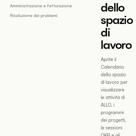
dello
Amministrazione e fatturazione
spazio
Risoluzione dei problemi
di
lavoro
Aprite il
Calendario
dello spazio
di lavoro per
visualizzare
le attività di
ALLO, i
programmi
dei progetti,
le sessioni
OKR e gli