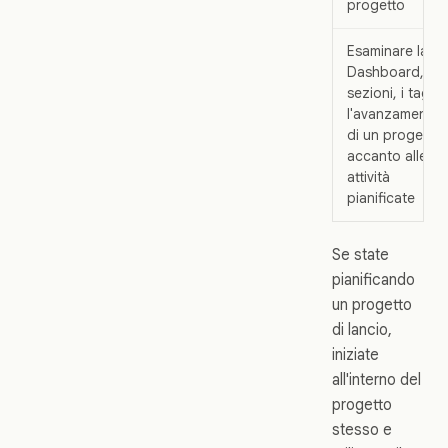
progetto
Esaminare la
Dashboard, le
sezioni, i tag e
l'avanzamento
di un progetto
accanto alle
attività
pianificate
Se state
pianificando
un progetto
di lancio,
iniziate
all'interno del
progetto
stesso e