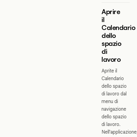
Aprire
il
Calendario
dello
spazio
di
lavoro
Aprite il
Calendario
dello spazio
di lavoro dal
menu di
navigazione
dello spazio
di lavoro.
Nell'applicazione