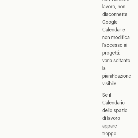
lavoro, non
disconnette
Google
Calendar e
non modifica
l'accesso ai
progetti:
varia soltanto
la
pianificazione
visibile.
Se il
Calendario
dello spazio
di lavoro
appare
troppo