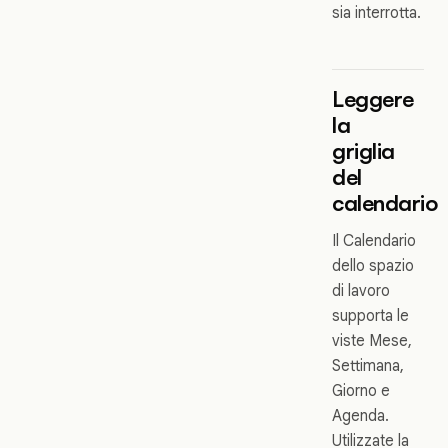
sia interrotta.
Leggere
la
griglia
del
calendario
Il Calendario
dello spazio
di lavoro
supporta le
viste Mese,
Settimana,
Giorno e
Agenda.
Utilizzate la