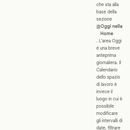
che sta alla
base della
sezione
Oggi nella
Home
. L'area Oggi
è una breve
anteprima
giornaliera. Il
Calendario
dello spazio
di lavoro è
invece il
luogo in cui è
possibile
modificare
gli intervalli di
date, filtrare