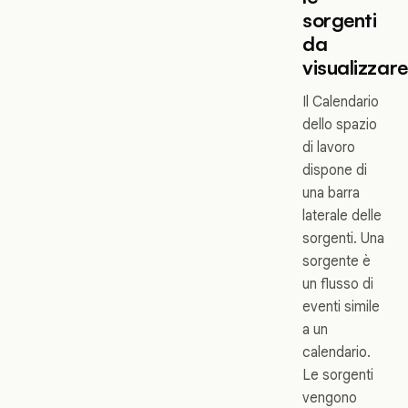
sorgenti
da
visualizzare
Il Calendario
dello spazio
di lavoro
dispone di
una barra
laterale delle
sorgenti. Una
sorgente è
un flusso di
eventi simile
a un
calendario.
Le sorgenti
vengono