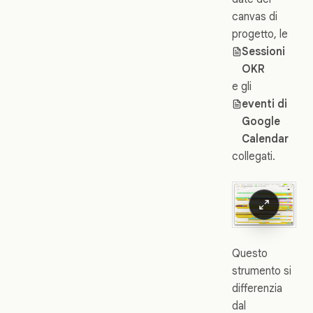
canvas di
progetto, le
Sessioni
OKR
e gli
eventi di
Google
Calendar
collegati.
Questo
strumento si
differenzia
dal