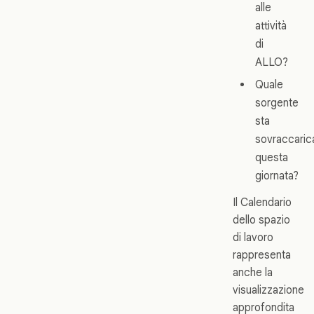
alle
attività
di
ALLO?
Quale
sorgente
sta
sovraccari
questa
giornata?
Il Calendario
dello spazio
di lavoro
rappresenta
anche la
visualizzazione
approfondita