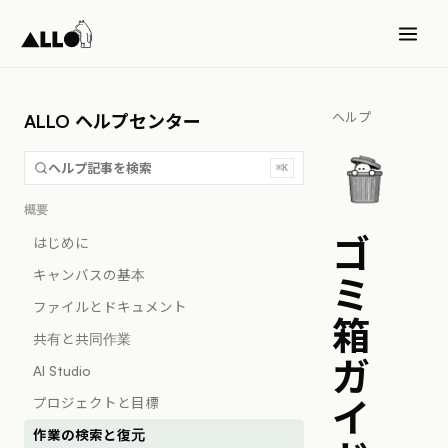
ヘルプ
ALLO ヘルプセンター
ヘルプ記事を検索
⌘K
概要
ゴ
はじめに
キャンバスの基本
ミ
ファイルとドキュメント
箱
共有と共同作業
ガ
AI Studio
プロジェクトと目標
イ
作業の検索と復元