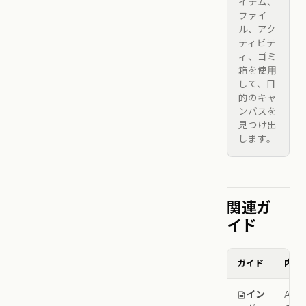
イテム、
ファイ
ル、アク
ティビテ
ィ、ゴミ
箱を使用
して、目
的のキャ
ンバスを
見つけ出
します。
関連ガ
イド
ガイド
内容
イン
ALL