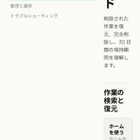
ド
管理と請求
トラブルシューティング
削除された
作業を復
元、完全削
除し、30 日
間の保持期
間を理解し
ます。
作業の
検索と
復元
ホーム
を使う
ホームか