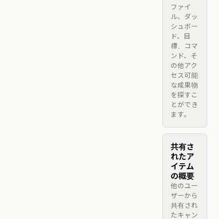
ファイ
ル、ダッ
シュボー
ド、目
標、コマ
ンド、そ
の他アク
セス可能
な成果物
を探すこ
とができ
ます。
共有さ
れたア
イテム
の概要
他のユー
ザーから
共有され
たキャン