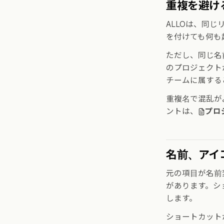
重複を避け
ALLOは、同
を付けても何も
ただし、同じ名
のプロジェクト
チームに属する
重複名で混乱が
ントは、
プロ
名前、アイ
元の項目が名前
があります。シ
します。
ショートカット