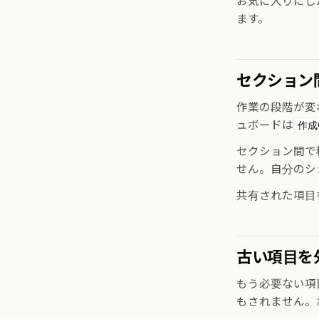
お気に入りにし
ます。
セクション
作業の段階が変
ュボードは
作成
セクション間で
せん。自分のシ
共有された項目
古い項目を
もう必要ない項
もされません。