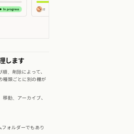
理します
び順、削除によって、
の種類ごとに別の棚が
、移動、アーカイブ、
ムフォルダーでもあり