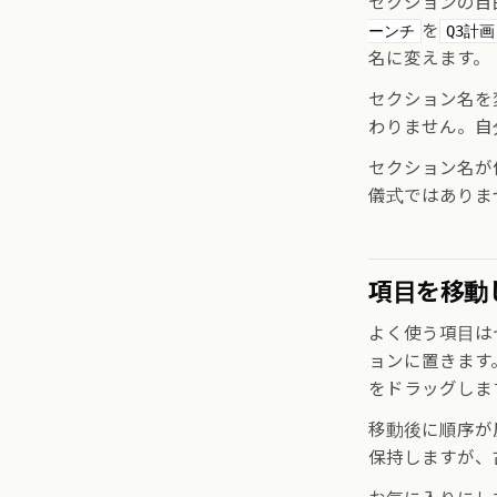
セクションの目
を
ーンチ
Q3計画
名に変えます。
セクション名を
わりません。自
セクション名が
儀式ではありま
項目を移動
よく使う項目は
ョンに置きます
をドラッグしま
移動後に順序が
保持しますが、