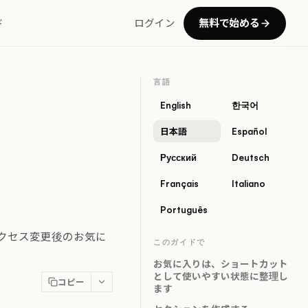
無料で始める
ド
ログイン
言語
English
한국어
日本語
Español
Русский
Deutsch
Français
Italiano
Português
クセス変更後のお気に
このガイドで
お気に入りは、ショートカット
として使いやすい状態に整理し
コピー
ます