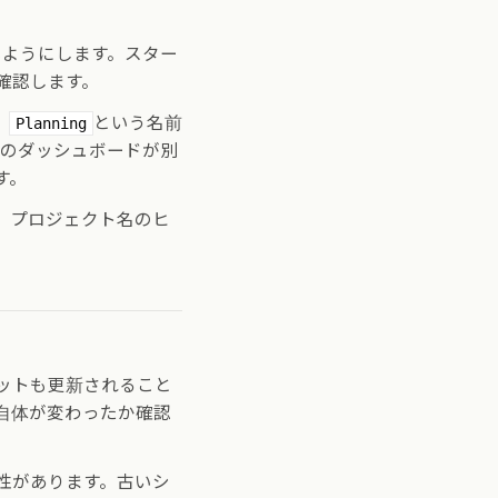
いようにします。スター
確認します。
。
という名前
Planning
ルのダッシュボードが別
す。
。プロジェクト名のヒ
ットも更新されること
自体が変わったか確認
性があります。古いシ