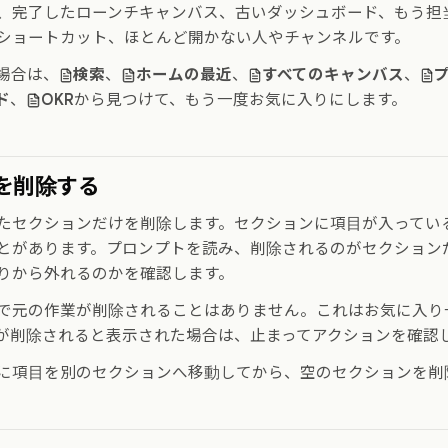
、完了したローンチキャンバス、古いダッシュボード、もう担
ショートカット、ほとんど開かない人やチャンネルです。
場合は、
検索
、
ホームの最近
、
すべてのキャンバス
、
ド
、
OKR
から見つけて、もう一度お気に入りにします。
を削除する
たセクションだけを削除します。セクションに項目が入っている
とがあります。プロンプトを読み、削除されるのがセクション
りから外れるのかを確認します。
で元の作業が削除されることはありません。これはお気に入り
が削除されると表示された場合は、止まってアクションを確認
に項目を別のセクションへ移動してから、空のセクションを削