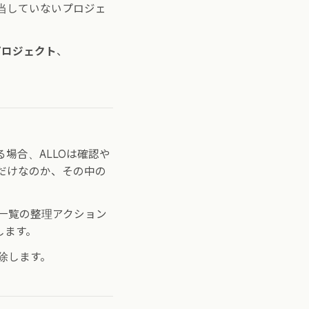
当していないプロジェ
プロジェクト
、
場合、ALLOは確認や
だけなのか、その中の
一覧の整理アクション
します。
除します。