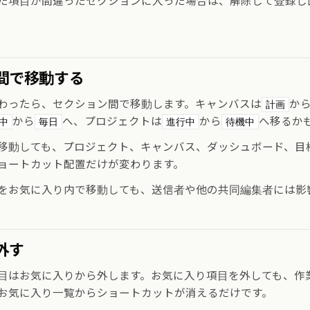
た項目が間違ったセクションに入った場合は、解除して登録し
間で移動する
わったら、セクション間で移動します。キャンバスは
か
計画
から
へ、プロジェクトは
から
へ移るか
中
毎日
進行中
待機中
移動しても、プロジェクト、キャンバス、ダッシュボード、目
ョートカット配置だけが変わります。
をお気に入り内で移動しても、送信者や他の共同編集者には影
外す
目はお気に入りから外します。お気に入り項目を外しても、作
お気に入り一覧からショートカットが消えるだけです。