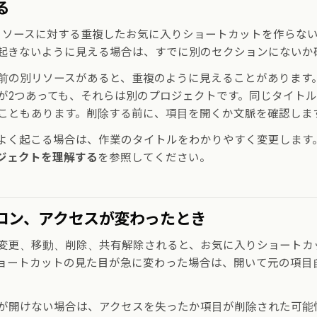
る
じリソースに対する重複したお気に入りショートカットを作らな
起きないように見える場合は、すでに別のセクションにないか
前の別リソースがあると、重複のように見えることがあります
が2つあっても、それらは別のプロジェクトです。同じタイト
こともあります。削除する前に、項目を開くか文脈を確認しま
よく起こる場合は、作業のタイトルをわかりやすく変更します
ジェクトを理解する
を参照してください。
コン、アクセスが変わったとき
変更、移動、削除、共有解除されると、お気に入りショートカ
ョートカットの見た目が急に変わった場合は、開いて元の項目
が開けない場合は、アクセスを失ったか項目が削除された可能