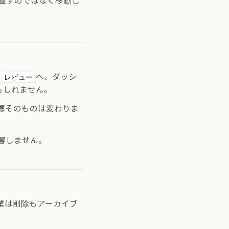
直すのではなく移動し
ら
へ、ダッシ
レビュー
もしれません。
標そのものは変わりま
響しません。
業は削除もアーカイブ