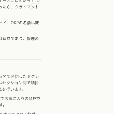
ェーズに進んだら
Q2ロ
ったら、クライアント
ド、OKRの名前は変
は道具であり、整理の
時間で区切ったセクシ
はセクション間で項目
えを行います。
いでお気に入りの順序を
す。