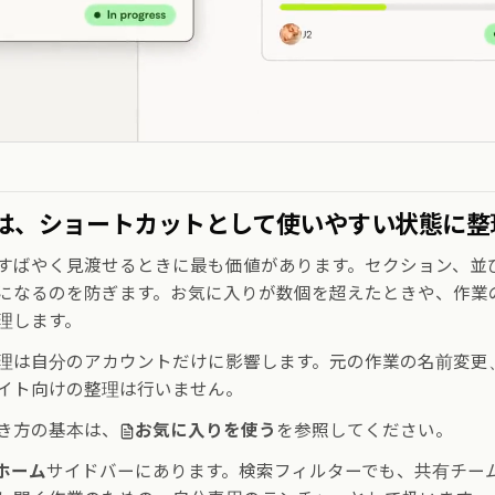
は、ショートカットとして使いやすい状態に整
すばやく見渡せるときに最も価値があります。セクション、並
になるのを防ぎます。お気に入りが数個を超えたときや、作業
理します。
理は自分のアカウントだけに影響します。元の作業の名前変更
イト向けの整理は行いません。
き方の基本は、
お気に入りを使う
を参照してください。
ホーム
サイドバーにあります。検索フィルターでも、共有チー