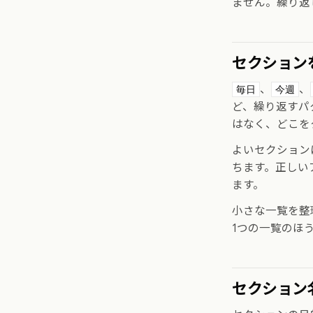
ません。繰り返
セクション
、
、
毎日
今週
ど、繰り返すパ
はなく、どこを
よいセクション
ちます。正しい
ます。
小さな一覧を整
1つの一覧のほ
セクション