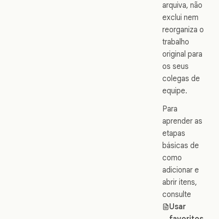
arquiva, não
exclui nem
reorganiza o
trabalho
original para
os seus
colegas de
equipe.
Para
aprender as
etapas
básicas de
como
adicionar e
abrir itens,
consulte
Usar
favoritos