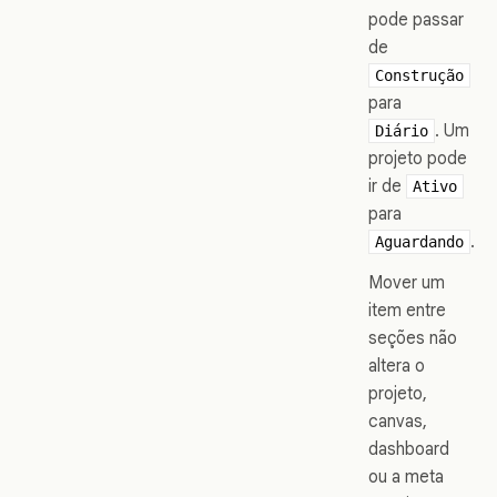
pode passar
de
Construção
para
. Um
Diário
projeto pode
ir de
Ativo
para
.
Aguardando
Mover um
item entre
seções não
altera o
projeto,
canvas,
dashboard
ou a meta