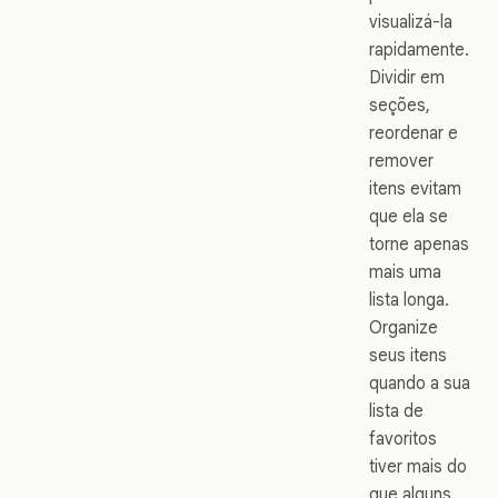
visualizá-la
rapidamente.
Dividir em
seções,
reordenar e
remover
itens evitam
que ela se
torne apenas
mais uma
lista longa.
Organize
seus itens
quando a sua
lista de
favoritos
tiver mais do
que alguns