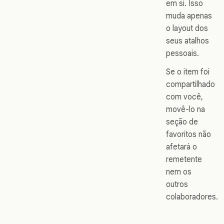
em si. Isso
muda apenas
o layout dos
seus atalhos
pessoais.
Se o item foi
compartilhado
com você,
movê-lo na
seção de
favoritos não
afetará o
remetente
nem os
outros
colaboradores.