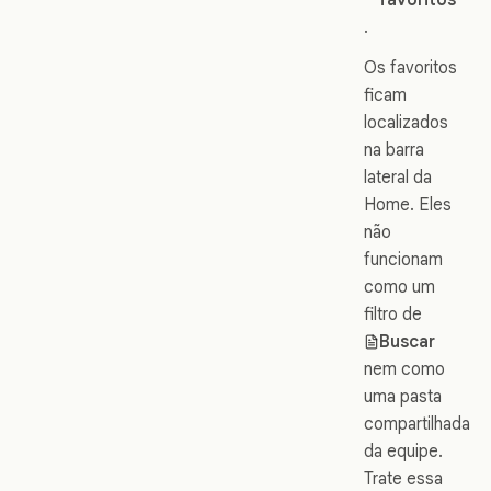
.
Os favoritos
ficam
localizados
na barra
lateral da
Home. Eles
não
funcionam
como um
filtro de
Buscar
nem como
uma pasta
compartilhada
da equipe.
Trate essa