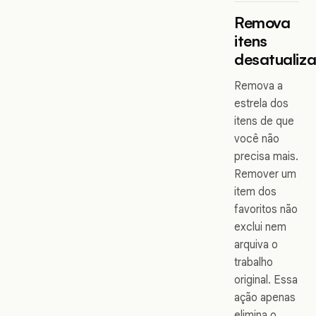
Remova
itens
desatualiz
Remova a
estrela dos
itens de que
você não
precisa mais.
Remover um
item dos
favoritos não
exclui nem
arquiva o
trabalho
original. Essa
ação apenas
elimina o