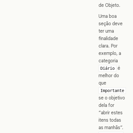
de Objeto.
Uma boa
seção deve
ter uma
finalidade
clara. Por
exemplo, a
categoria
é
Diário
melhor do
que
Importante
se o objetivo
dela for
“abrir estes
itens todas
as manhãs”.