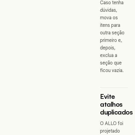
Caso tenha
dúvidas,
mova os
itens para
outra seção
primeiro e,
depois,
exclua a
seção que
ficou vazia.
Evite
atalhos
duplicados
O ALLO foi
projetado