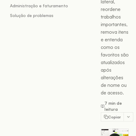
lateral,
Administração e faturamento
reordene
Solução de problemas
trabalhos
importantes,
remova itens
e entenda
como os
favoritos são
atualizados
após
alterações
de nome ou
de acesso.
7 min de
leitura
Copiar