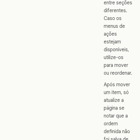
entre seções
diferentes.
Caso os
menus de
ações
estejam
disponíveis,
utilize-os
para mover
ou reordenar.
Após mover
um item, só
atualize a
página se
notar que a
ordem
definida não
foi salva de