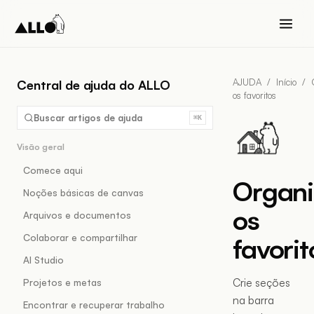
AJUDA
/
Início
/
Central de ajuda do ALLO
os favoritos
Buscar artigos de ajuda
⌘K
Visão geral
Comece aqui
Organi
Noções básicas de canvas
os
Arquivos e documentos
Colaborar e compartilhar
favorit
AI Studio
Crie seções
Projetos e metas
na barra
Encontrar e recuperar trabalho