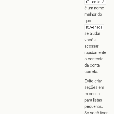
Cliente A
é um nome
melhor do
que
Diversos
se ajudar
você a
acessar
rapidamente
o contexto
da conta
correta.
Evite criar
seções em
excesso
para listas
pequenas.
Se você tiver