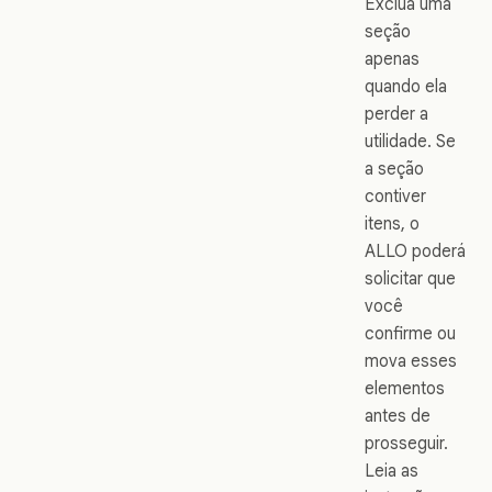
Exclua uma
seção
apenas
quando ela
perder a
utilidade. Se
a seção
contiver
itens, o
ALLO poderá
solicitar que
você
confirme ou
mova esses
elementos
antes de
prosseguir.
Leia as