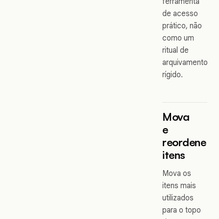
ferramenta
de acesso
prático, não
como um
ritual de
arquivamento
rígido.
Mova
e
reordene
itens
Mova os
itens mais
utilizados
para o topo