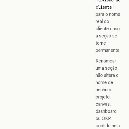
Revisão do
cliente
para o nome
real do
cliente caso
a seção se
torne
permanente.
Renomear
uma seção
não altera o
nome de
nenhum
projeto,
canvas,
dashboard
ou OKR
contido nela.