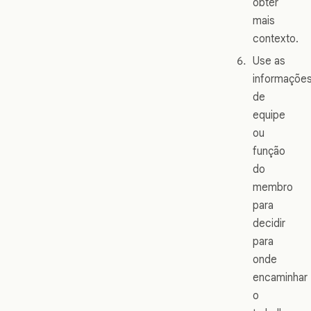
obter
mais
contexto.
Use as
informaçõe
de
equipe
ou
função
do
membro
para
decidir
para
onde
encaminhar
o