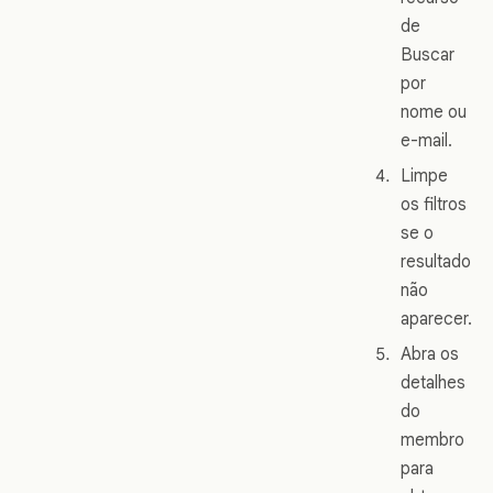
de
Buscar
por
nome ou
e-mail.
Limpe
os filtros
se o
resultado
não
aparecer.
Abra os
detalhes
do
membro
para