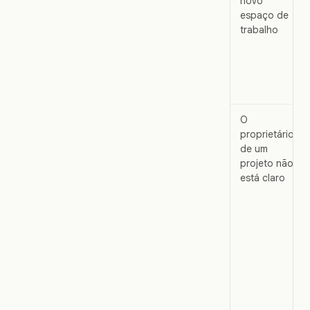
novo
espaço de
trabalho
O
proprietário
de um
projeto não
está claro