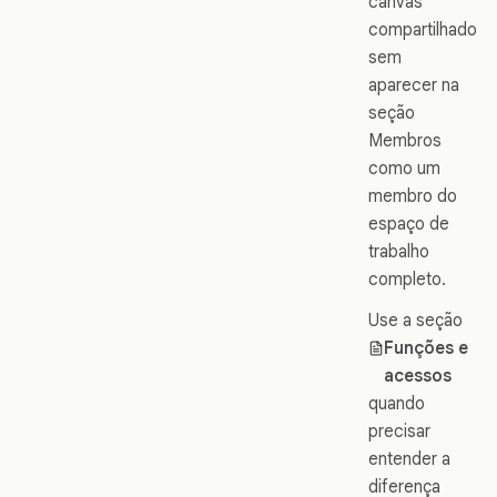
canvas
compartilhado
sem
aparecer na
seção
Membros
como um
membro do
espaço de
trabalho
completo.
Use a seção
Funções e
acessos
quando
precisar
entender a
diferença