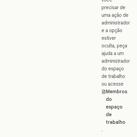
precisar de
uma ação de
administrador
e a opção
estiver
oculta, peça
ajuda a um
administrador
do espaço
de trabalho
ou acesse
Membros
do
espaço
de
trabalho
.