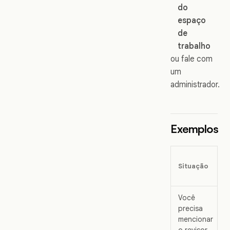
do
espaço
de
trabalho
ou fale com
um
administrador.
Exemplos
Situação
Você
precisa
mencionar
o revisor