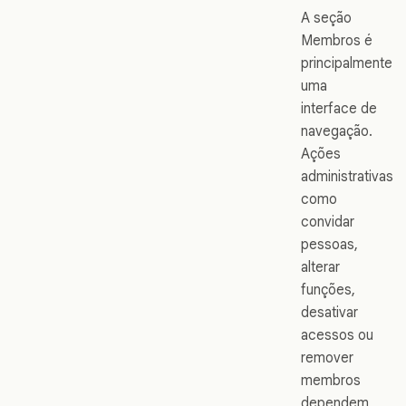
A seção
Membros é
principalmente
uma
interface de
navegação.
Ações
administrativas
como
convidar
pessoas,
alterar
funções,
desativar
acessos ou
remover
membros
dependem