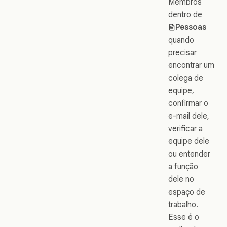
Membros
dentro de
Pessoas
quando
precisar
encontrar um
colega de
equipe,
confirmar o
e-mail dele,
verificar a
equipe dele
ou entender
a função
dele no
espaço de
trabalho.
Esse é o