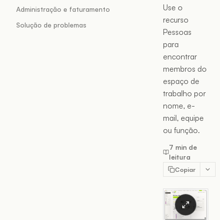
Use o
Administração e faturamento
recurso
Solução de problemas
Pessoas
para
encontrar
membros do
espaço de
trabalho por
nome, e-
mail, equipe
ou função.
7 min de
leitura
Copiar