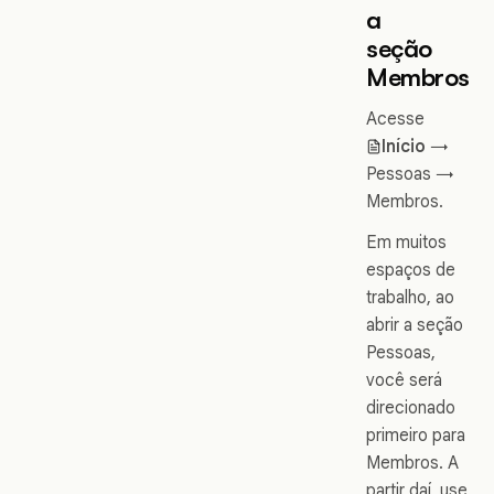
a
seção
Membros
Acesse
Início
→
Pessoas →
Membros.
Em muitos
espaços de
trabalho, ao
abrir a seção
Pessoas,
você será
direcionado
primeiro para
Membros. A
partir daí, use