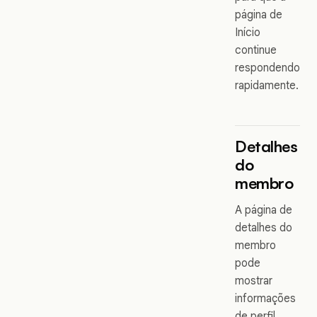
página de
Início
continue
respondendo
rapidamente.
Detalhes
do
membro
A página de
detalhes do
membro
pode
mostrar
informações
de perfil,