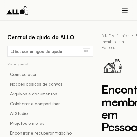
AJUDA
/
Início
/
Central de ajuda do ALLO
membros em
Pessoas
Buscar artigos de ajuda
⌘K
Visão geral
Comece aqui
Noções básicas de canvas
Encont
Arquivos e documentos
membr
Colaborar e compartilhar
em
AI Studio
Pessoa
Projetos e metas
Encontrar e recuperar trabalho