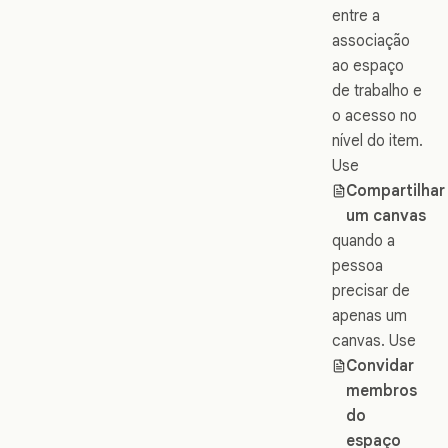
entre a
associação
ao espaço
de trabalho e
o acesso no
nível do item.
Use
Compartilhar
um canvas
quando a
pessoa
precisar de
apenas um
canvas. Use
Convidar
membros
do
espaço