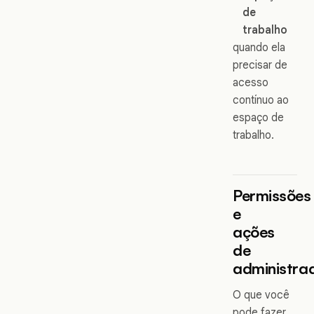
de
trabalho
quando ela
precisar de
acesso
contínuo ao
espaço de
trabalho.
Permissões
e
ações
de
administra
O que você
pode fazer