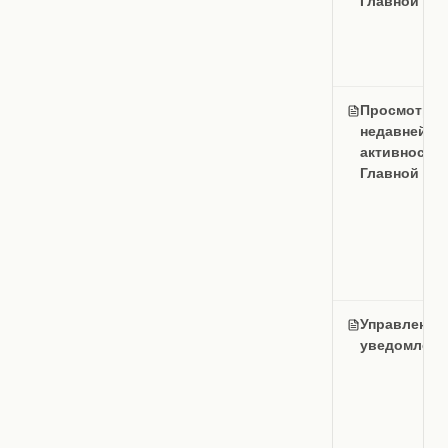
Главной
Просмотр
недавней
активности 
Главной
Управление
уведомлени