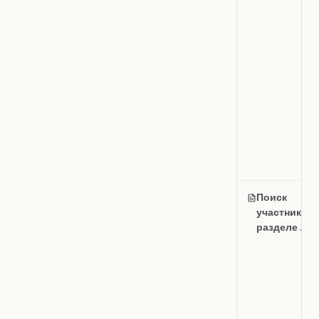
Поиск
участников 
разделе Лю