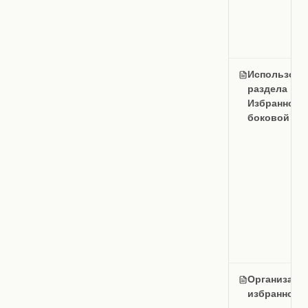
Использова
раздела
Избранное н
боковой па
Организаци
избранного