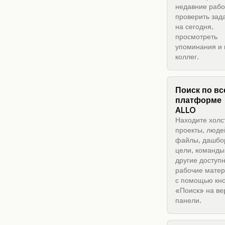
недавние рабо
проверить зад
на сегодня,
просмотреть
упоминания и 
коллег.
Поиск по вс
платформе
ALLO
Находите холс
проекты, люде
файлы, дашбо
цели, команды
другие доступ
рабочие мате
с помощью кн
«Поиск» на ве
панели.