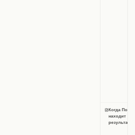
Когда Поиск
находит
результат