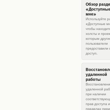
Обзор разд
«Доступны
мне»
Используйте р
«Доступные м
чтобы находит
холсты и проек
которым други
пользователи
предоставили 
доступ.
Восстановл
удаленной
работы
Восстановлен
удаленной ра
при наличии
соответствую
прав доступа и
пределах пер