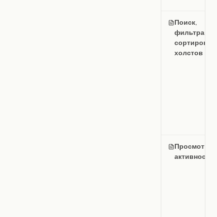
Поиск,
фильтрация
сортировка
холстов
Просмотр
активности