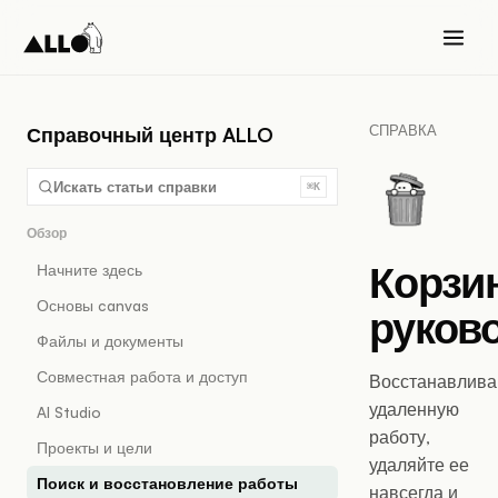
СПРАВКА
Справочный центр ALLO
Искать статьи справки
⌘K
Обзор
Корзи
Начните здесь
Основы canvas
руков
Файлы и документы
Совместная работа и доступ
Восстанавлива
удаленную
AI Studio
работу,
Проекты и цели
удаляйте ее
Поиск и восстановление работы
навсегда и