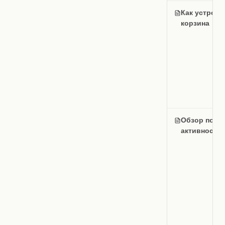
Как устроен
корзина
Обзор поиск
активности