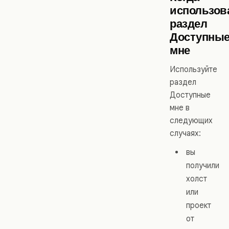
использов
раздел
Доступны
мне
Используйте
раздел
Доступные
мне в
следующих
случаях:
вы
получили
холст
или
проект
от