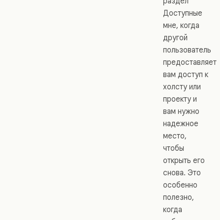
раздел
Доступные
мне, когда
другой
пользователь
предоставляет
вам доступ к
холсту или
проекту и
вам нужно
надежное
место,
чтобы
открыть его
снова. Это
особенно
полезно,
когда