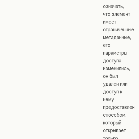
означать,
что элемент
имеет
ограниченные
метаданные,
его
параметры
доступа
изменились,
он был
удален или
доступ к
нему
предоставлен
способом,
который
открывает
только