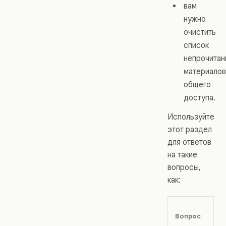
вам
нужно
очистить
список
непрочитан
материалов
общего
доступа.
Используйте
этот раздел
для ответов
на такие
вопросы,
как:
Вопрос