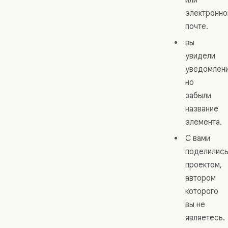
электронно
почте.
вы
увидели
уведомлени
но
забыли
название
элемента.
С вами
поделилис
проектом,
автором
которого
вы не
являетесь.