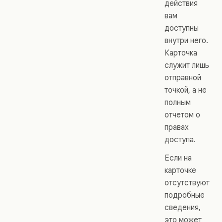
действия
вам
доступны
внутри него.
Карточка
служит лишь
отправной
точкой, а не
полным
отчетом о
правах
доступа.
Если на
карточке
отсутствуют
подробные
сведения,
это может