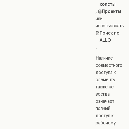
холсты
,
Проекты
или
использовать
Поиск по
ALLO
.
Наличие
совместного
доступа к
элементу
также не
всегда
означает
полный
доступ к
рабочему