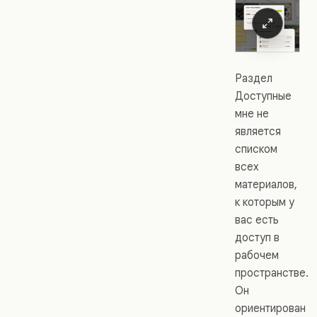
Раздел
Доступные
мне не
является
списком
всех
материалов,
к которым у
вас есть
доступ в
рабочем
пространстве.
Он
ориентирован