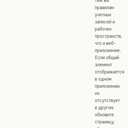
тем же
правилам
учетных
записей и
рабочих
пространств,
что и веб-
приложение.
Если общий
элемент
отображается
в одном
приложении,
но
отсутствует
в другом,
обновите
страницу,