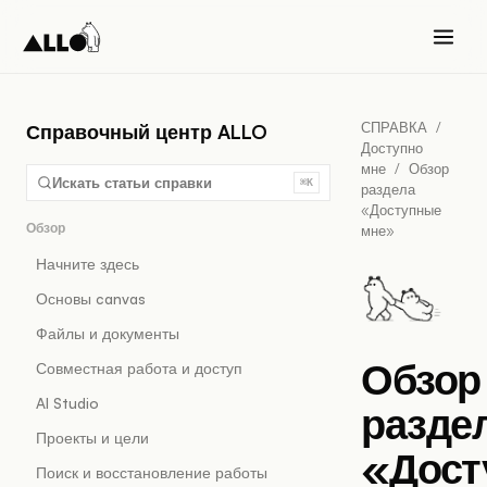
СПРАВКА
/
Справочный центр ALLO
Доступно
мне
/
Обзор
Искать статьи справки
⌘K
раздела
«Доступные
Обзор
мне»
Начните здесь
Основы canvas
Файлы и документы
Обзор
Совместная работа и доступ
AI Studio
разде
Проекты и цели
«Дост
Поиск и восстановление работы