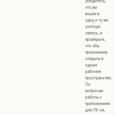
убедитесь,
что вы
вошли в
одну и ту же
учетную
запись, и
проверьте,
что оба
приложения
открыты в
одном
рабочем
пространстве.
По
вопросам
работы с
приложением
для ПК см.