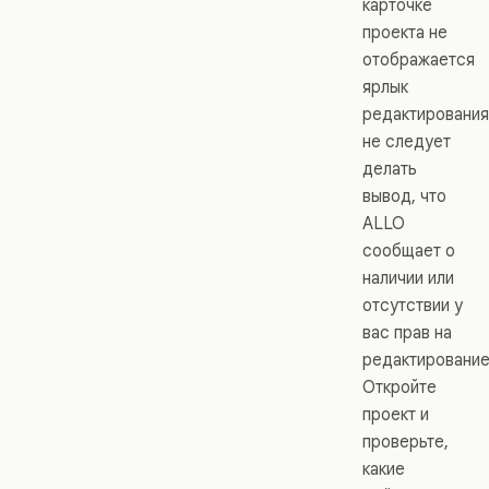
карточке
проекта не
отображается
ярлык
редактирования
не следует
делать
вывод, что
ALLO
сообщает о
наличии или
отсутствии у
вас прав на
редактирование
Откройте
проект и
проверьте,
какие