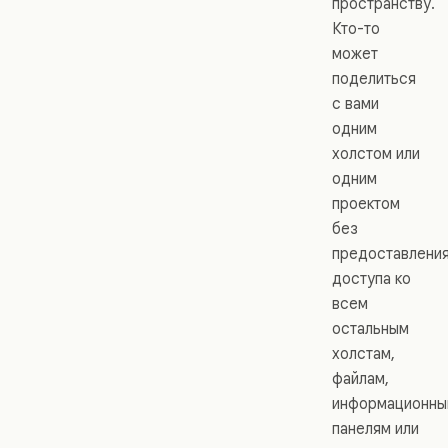
пространству.
Кто-то
может
поделиться
с вами
одним
холстом или
одним
проектом
без
предоставлени
доступа ко
всем
остальным
холстам,
файлам,
информационн
панелям или