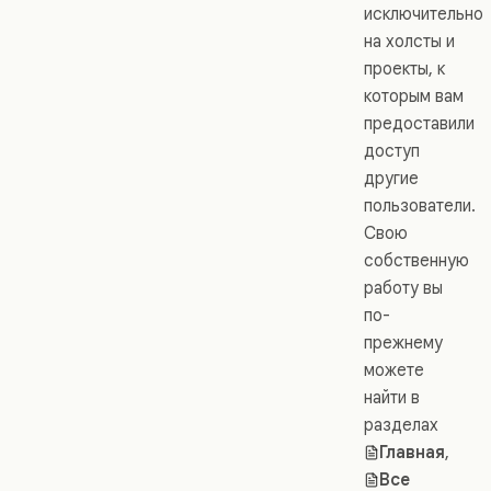
исключительно
на холсты и
проекты, к
которым вам
предоставили
доступ
другие
пользователи.
Свою
собственную
работу вы
по-
прежнему
можете
найти в
разделах
Главная
,
Все