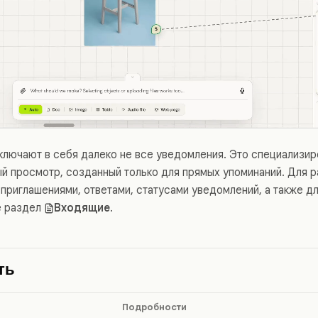
ключают в себя далеко не все уведомления. Это специализи
й просмотр, созданный только для прямых упоминаний. Для р
 приглашениями, ответами, статусами уведомлений, а также д
е раздел
Входящие
.
ть
Подробности