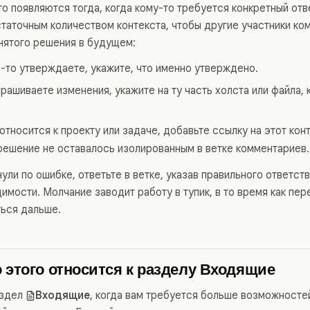
о появляются тогда, когда кому-то требуется конкретный отв
статочным количеством контекста, чтобы другие участники ко
инятого решения в будущем:
о-то утверждаете, укажите, что именно утверждено.
рашиваете изменения, укажите на ту часть холста или файла, 
относится к проекту или задаче, добавьте ссылку на этот кон
 решение не оставалось изолированным в ветке комментариев.
ули по ошибке, ответьте в ветке, указав правильного ответст
имости. Молчание заводит работу в тупик, в то время как пе
ться дальше.
 этого относится к разделу Входящие
аздел
Входящие
, когда вам требуется больше возможносте