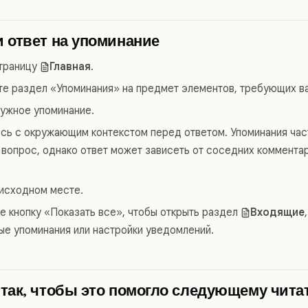
 ответ на упоминание
траницу
Главная
.
е раздел «Упоминания» на предмет элементов, требующих ва
ужное упоминание.
сь с окружающим контекстом перед ответом. Упоминания час
 вопрос, однако ответ может зависеть от соседних коммент
 исходном месте.
е кнопку «Показать все», чтобы открыть раздел
Входящие
ые упоминания или настройки уведомлений.
 так, чтобы это помогло следующему чит