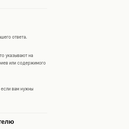
шего ответа.
то указывают на
ариев или содержимого
, если вам нужны
ателю