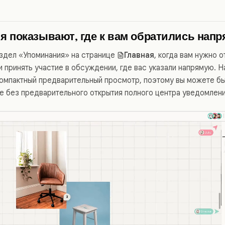
я показывают, где к вам обратились нап
здел «Упоминания» на странице
Главная
, когда вам нужно о
 принять участие в обсуждении, где вас указали напрямую. Н
омпактный предварительный просмотр, поэтому вы можете бы
е без предварительного открытия полного центра уведомлени