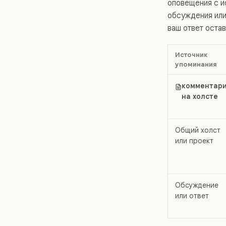
оповещения с ис
обсуждения или
ваш ответ оста
Источник
упоминания
комментар
на холсте
Общий холст
или проект
Обсуждение
или ответ