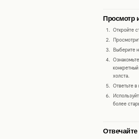
Просмотр и
Откройте с
Просмотрит
Выберите н
Ознакомьте
конкретный
холста.
Ответьте в
Используйт
более стар
Отвечайте