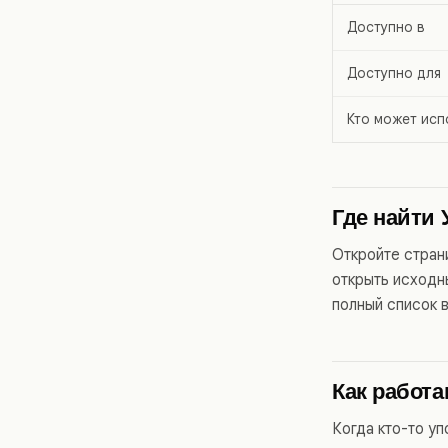
Доступно в
Доступно для
Кто может исп
Где найти
Откройте стра
открыть исходн
полный список 
Как работ
Когда кто-то у