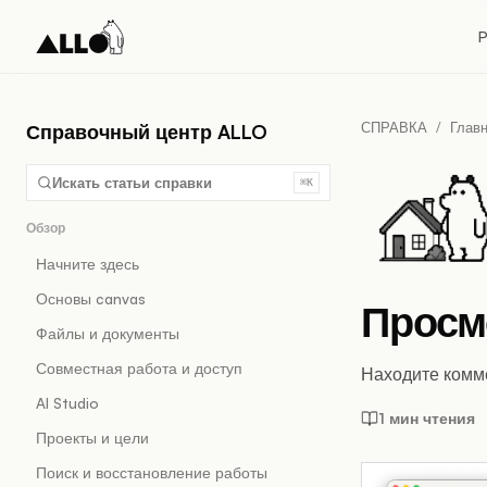
P
СПРАВКА
/
Глав
Справочный центр ALLO
Искать статьи справки
⌘K
Обзор
Начните здесь
Основы canvas
Просм
Файлы и документы
Совместная работа и доступ
Находите комме
AI Studio
1 мин чтения
Проекты и цели
Поиск и восстановление работы