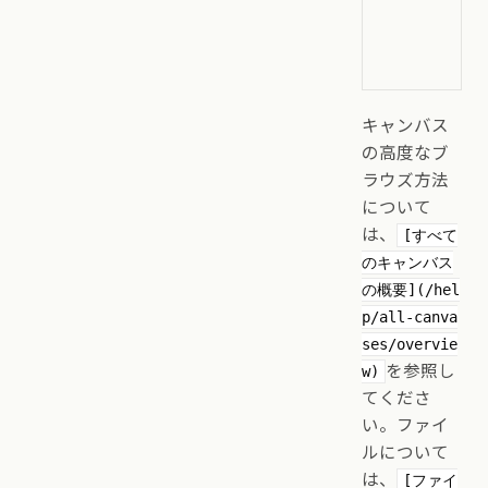
キャンバス
の高度なブ
ラウズ方法
について
は、
[すべて
のキャンバス
の概要](/hel
p/all-canva
ses/overvie
を参照し
w)
てくださ
い。ファイ
ルについて
は、
[ファイ