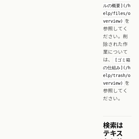
ルの概要](/h
elp/files/o
を
verview)
参照してく
ださい。削
除された作
業について
は、
[ゴミ箱
の仕組み](/h
elp/trash/o
を
verview)
参照してく
ださい。
検索は
テキス