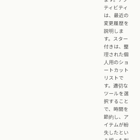
ティビティ
は、最近の
変更履歴を
説明しま
す。スター
付きは、整
理された個
人用のショ
ートカット
リストで
す。適切な
ツールを選
択すること
で、時間を
節約し、ア
イテムが紛
失したとい