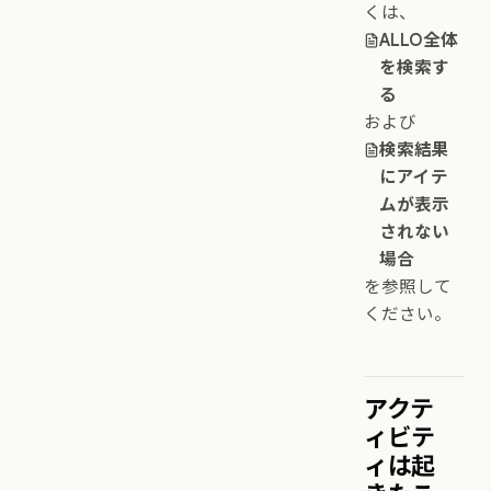
くは、
ALLO全体
を検索す
る
および
検索結果
にアイテ
ムが表示
されない
場合
を参照して
ください。
アクテ
ィビテ
ィは起