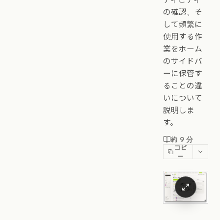
の確認、そ
して頻繁に
使用する作
業をホーム
のサイドバ
ーに保管す
ることの違
いについて
説明しま
す。
約 9 分
コピ
ー