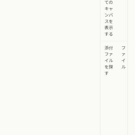
ての
キャ
ンバ
スを
表示
する
添付
フ
ファ
ァ
イル
イ
を探
ル
す