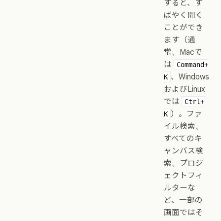
すると、す
ばやく開く
ことができ
ます（通
常、Macで
は
Command+
、Windows
K
およびLinux
では
Ctrl+
）。ファ
K
イル検索、
すべてのキ
ャンバス検
索、プロジ
ェクトフィ
ルターな
ど、一部の
画面ではそ