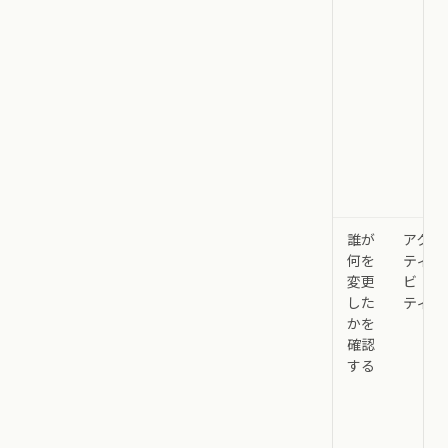
誰が
アク
何を
ティ
変更
ビ
した
ティ
かを
確認
する