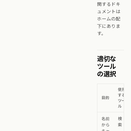
関するドキ
ュメントは
ホームの配
下にありま
す。
適切な
ツール
の選択
使用
する
目的
ツー
ル
名前
検
から
索
キャ