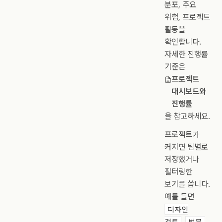
분포, 주요
위험, 프로젝트
활동을
확인합니다.
자세한 진행률
기준은
프로젝트
대시보드와
진행률
을 참고하세요.
프로젝트가
커지면 팀별로
저장했거나
필터링한
보기를 씁니다.
예를 들면
디자인
,
,
검토
법무