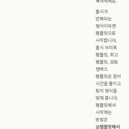
복사하세요.
출시가
반복되는
형식이라면
템플릿으로
시작합니다.
출시 브리프
템플릿, 회고
템플릿, 검토
캔버스
템플릿은 준비
시간을 줄이고
팀의 형식을
맞춰 줍니다.
템플릿에서
시작하는
방법은
템플릿에서