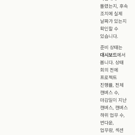
몰렸는지, 후속
조치에 실제
날짜가 있는지
확인할 수
있습니다.
준비 상태는
대시보드
에서
봅니다. 상태
회의 전에
프로젝트
진행률, 전체
캔버스 수,
마감일이 지난
캔버스, 캔버스
하위 업무 수,
번다운,
업무량, 섹션