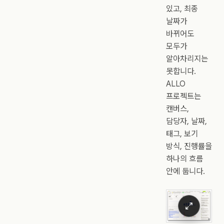
있고, 최종
날짜가
바뀌어도
모두가
알아차리지는
못합니다.
ALLO
프로젝트는
캔버스,
담당자, 날짜,
태그, 보기
방식, 진행률을
하나의 흐름
안에 둡니다.