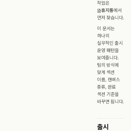
작업은
휴지통
에서
먼저 찾습니다.
이 문서는
하나의
실무적인 출시
운영 패턴을
보여줍니다.
팀의 방식에
맞게 섹션
이름, 캔버스
종류, 완료
섹션 기준을
바꾸면 됩니다.
출시