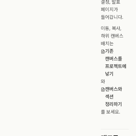
결정, 발표
페이지가
들어갑니다.
이동, 복사,
하위 캔버스
배치는
기존
캔버스를
프로젝트에
넣기
와
캔버스와
섹션
정리하기
를 보세요.