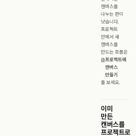
캔버스를
나누는 편이
낫습니다.
프로젝트
안에서 새
캔버스를
만드는 흐름은
프로젝트에
캔버스
만들기
를 보세요.
이미
만든
캔버스를
프로젝트로