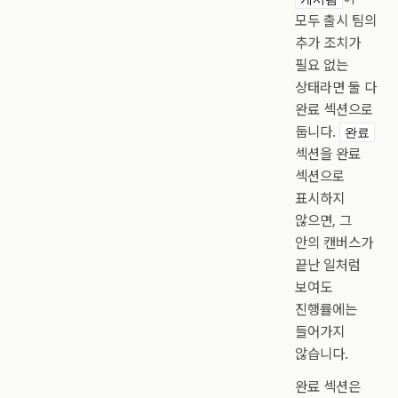
모두 출시 팀의
추가 조치가
필요 없는
상태라면 둘 다
완료 섹션으로
둡니다.
완료
섹션을 완료
섹션으로
표시하지
않으면, 그
안의 캔버스가
끝난 일처럼
보여도
진행률에는
들어가지
않습니다.
완료 섹션은