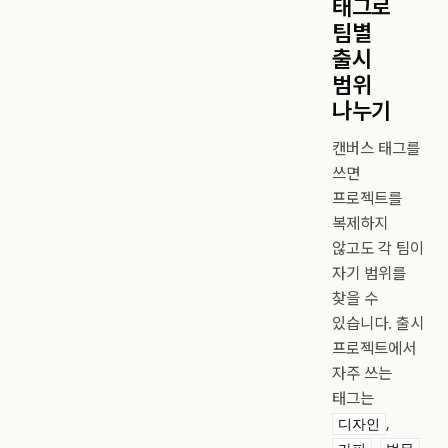
태그로
팀별
출시
범위
나누기
캔버스 태그를
쓰면
프로젝트를
복제하지
않고도 각 팀이
자기 범위를
찾을 수
있습니다. 출시
프로젝트에서
자주 쓰는
태그는
,
디자인