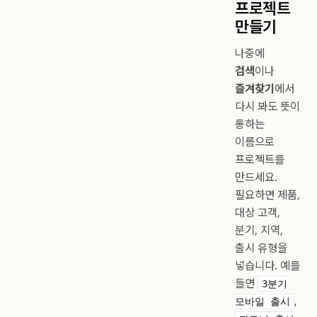
프로젝트
만들기
나중에
검색
이나
즐겨찾기
에서
다시 봐도 뜻이
통하는
이름으로
프로젝트를
만드세요.
필요하면 제품,
대상 고객,
분기, 지역,
출시 유형을
넣습니다. 예를
들면
3분기
,
모바일 출시