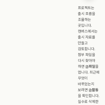
프로젝트는
출시 흐름을
조율하는
곳입니다.
캔버스에서는
출시 자료를
만들고
검토합니다.
첨부 파일을
다시 찾아야
하면
파일
을
엽니다. 최근에
무엇이
바뀌었는지
보려면
활동
을 확인합니다.
실수로 삭제한