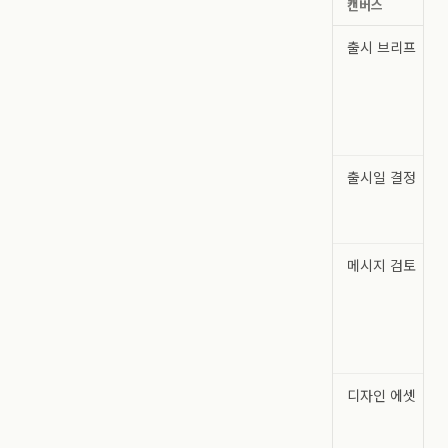
캔버스
출시 브리프
출시일 결정
메시지 검토
디자인 에셋