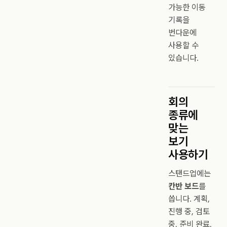
가능한 이동
기록을
번다운에
사용할 수
있습니다.
회의
종류에
맞는
보기
사용하기
스탠드업에는
칸반 보드
를
씁니다. 계획,
진행 중, 검토
중, 준비 완료,