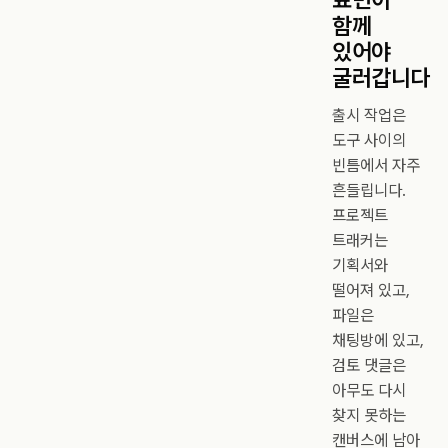
함께
있어야
굴러갑니다
출시 작업은
도구 사이의
빈틈에서 자주
흔들립니다.
프로젝트
트래커는
기획서와
떨어져 있고,
파일은
채팅방에 있고,
검토 댓글은
아무도 다시
찾지 못하는
캔버스에 남아