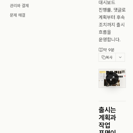
대시보드
관리와 결제
진행률, 댓글로
문제 해결
계획부터 후속
조치까지 출시
흐름을
운영합니다.
약 9분
복사
출시는
계획과
작업
표면이