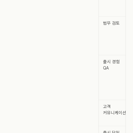
법무 검토
출시 경험
QA
고객
커뮤니케이션
출시 당일