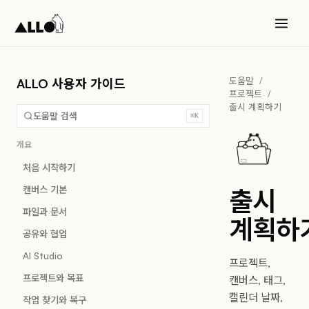
도움말
/
ALLO 사용자 가이드
프로젝트
/
출시 계획하기
도움말 검색
⌘K
개요
처음 시작하기
캔버스 기본
출시
파일과 문서
계획하
공유와 협업
AI Studio
프로젝트,
프로젝트와 목표
캔버스, 태그,
캘린더 날짜,
작업 찾기와 복구