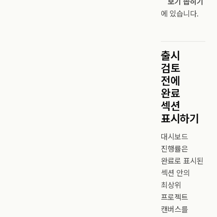
보기 좁히기
에 있습니다.
출시
검토
전에
완료
섹션
표시하기
대시보드
진행률은
완료로 표시된
섹션 안의
최상위
프로젝트
캔버스를