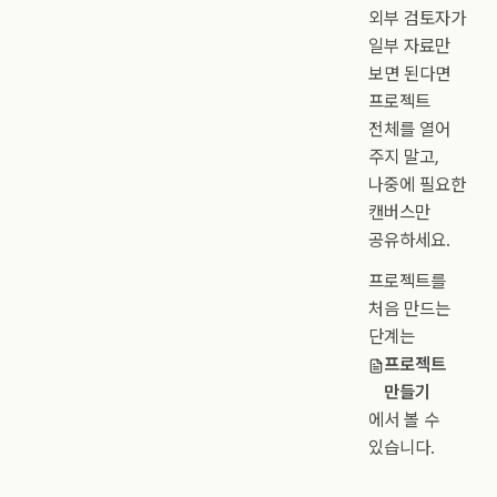
외부 검토자가
일부 자료만
보면 된다면
프로젝트
전체를 열어
주지 말고,
나중에 필요한
캔버스만
공유하세요.
프로젝트를
처음 만드는
단계는
프로젝트
만들기
에서 볼 수
있습니다.