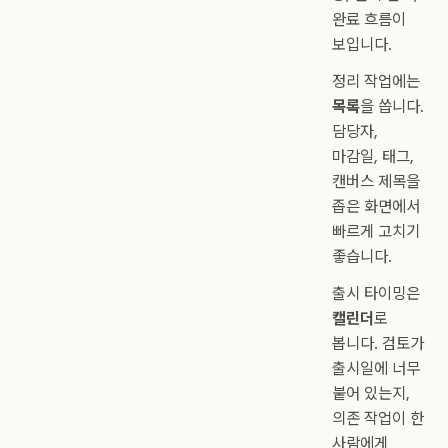
완료 흐름이
보입니다.
정리 작업에는
목록
을 씁니다.
담당자,
마감일, 태그,
캔버스 제목을
좁은 화면에서
빠르게 고치기
좋습니다.
출시 타이밍은
캘린더
로
봅니다. 검토가
출시일에 너무
붙어 있는지,
의존 작업이 한
사람에게