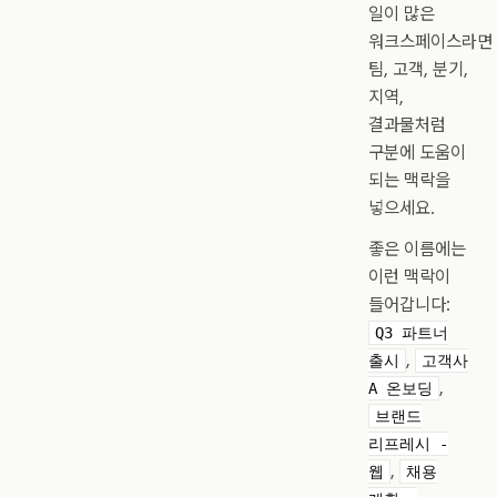
일이 많은
워크스페이스라면
팀, 고객, 분기,
지역,
결과물처럼
구분에 도움이
되는 맥락을
넣으세요.
좋은 이름에는
이런 맥락이
들어갑니다:
Q3 파트너
,
출시
고객사
,
A 온보딩
브랜드
리프레시 -
,
웹
채용