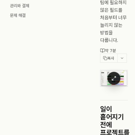
팀에 필요하지
관리와 결제
않은 필드를
문제 해결
처음부터 너무
늘리지 않는
방법을
다룹니다.
약 7분
복사
일이
흩어지기
전에
프로젝트를