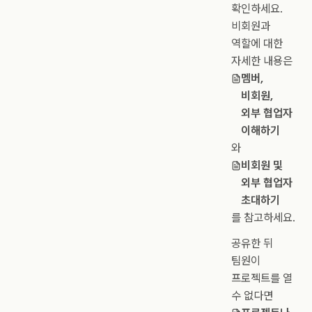
확인하세요.
비회원과
역할에 대한
자세한 내용은
멤버,
비회원,
외부 협업자
이해하기
와
비회원 및
외부 협업자
초대하기
를 참고하세요.
공유한 뒤
팀원이
프로젝트를 열
수 없다면