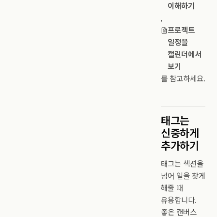
이해하기
,
프로젝트
일정을
캘린더에서
보기
를 참고하세요.
태그는
신중하게
추가하기
태그는 섹션을
넘어 일을 찾게
해줄 때
유용합니다.
좋은 캔버스