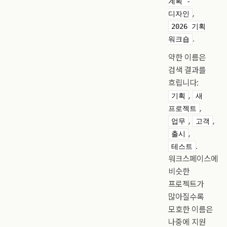
계획 -
,
디자인
2026 기획
.
워크숍
약한 이름은
검색 결과를
흐립니다:
,
기획
새
,
프로젝트
,
,
업무
고객
,
출시
.
테스트
워크스페이스에
비슷한
프로젝트가
많아질수록
모호한 이름은
나중에 지원