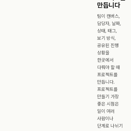
만듭니다
팀이 캔버스,
담당자, 날짜,
상태, 태그,
보기 방식,
공유된 진행
상황을
한곳에서
다뤄야 할 때
프로젝트를
만듭니다.
프로젝트를
만들기 가장
좋은 시점은
일이 여러
사람이나
단계로 나뉘기