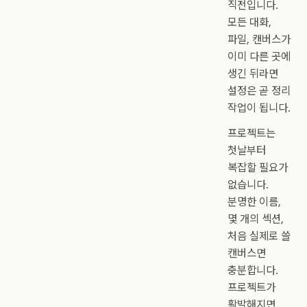
직전입니다.
모든 대화,
파일, 캔버스가
이미 다른 곳에
생긴 뒤라면
설정은 곧 정리
작업이 됩니다.
프로젝트는
첫날부터
복잡할 필요가
없습니다.
분명한 이름,
몇 개의 섹션,
처음 실제로 쓸
캔버스면
충분합니다.
프로젝트가
활발해지면