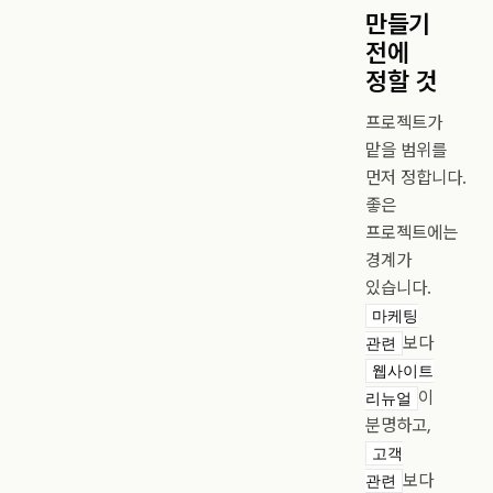
만들기
전에
정할 것
프로젝트가
맡을 범위를
먼저 정합니다.
좋은
프로젝트에는
경계가
있습니다.
마케팅
보다
관련
웹사이트
이
리뉴얼
분명하고,
고객
보다
관련