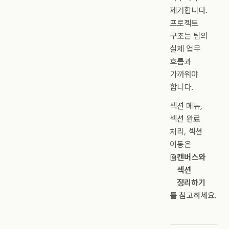
제거합니다.
프로젝트
구조는 팀의
실제 업무
흐름과
가까워야
합니다.
섹션 메뉴,
섹션 완료
처리, 섹션
이동은
캔버스와
섹션
정리하기
를 참고하세요.