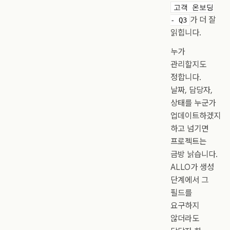
고객 온보딩
가 더 잘
- Q3
읽힙니다.
누가
관리할지도
정합니다.
날짜, 담당자,
상태를 누군가
업데이트하겠지
하고 넘기면
프로젝트는
금방 낡습니다.
ALLO가 생성
단계에서 그
필드를
요구하지
않더라도