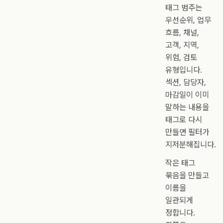
태그 범주는
우선순위, 업무
흐름, 채널,
고객, 지역,
위험, 검토
유형입니다.
섹션, 담당자,
마감일이 이미
말하는 내용을
태그로 다시
만들면 필터가
지저분해집니다.
작은 태그
묶음을 만들고
이름을
일관되게
정합니다.