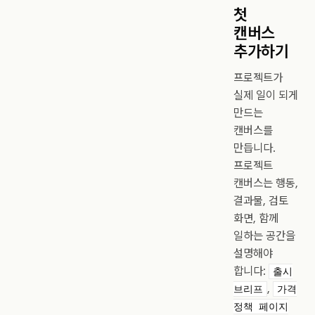
첫
캔버스
추가하기
프로젝트가
실제 일이 되게
만드는
캔버스를
만듭니다.
프로젝트
캔버스는 행동,
결과물, 검토
화면, 함께
일하는 공간을
설명해야
합니다:
출시
,
브리프
가격
정책 페이지