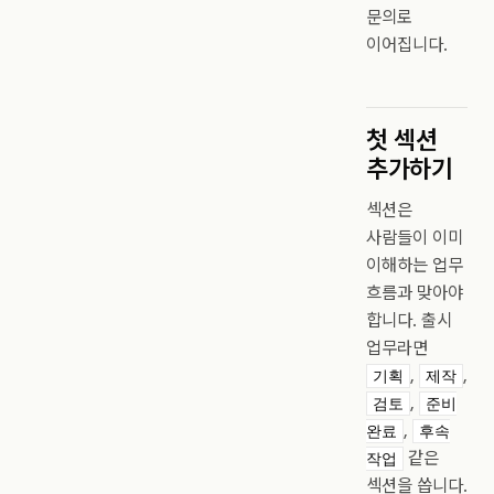
문의로
이어집니다.
첫 섹션
추가하기
섹션은
사람들이 이미
이해하는 업무
흐름과 맞아야
합니다. 출시
업무라면
,
,
기획
제작
,
검토
준비
,
완료
후속
같은
작업
섹션을 씁니다.