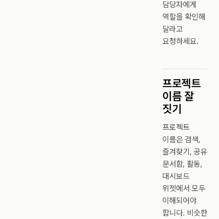
담당자에게
역할을 확인해
달라고
요청하세요.
프로젝트
이름 잘
짓기
프로젝트
이름은 검색,
즐겨찾기, 공유
문서함, 활동,
대시보드
위젯에서 모두
이해되어야
합니다. 비슷한