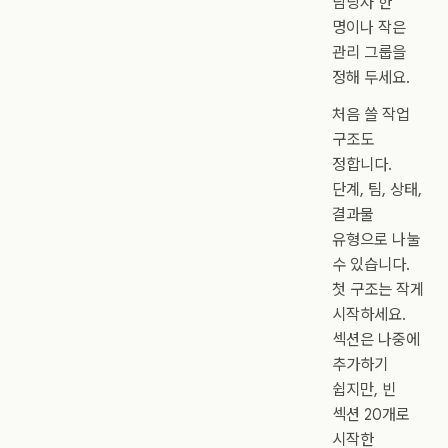
담당자 한
명이나 작은
관리 그룹을
정해 두세요.
처음 쓸 작업
구조도
정합니다.
단계, 팀, 상태,
결과물
유형으로 나눌
수 있습니다.
첫 구조는 작게
시작하세요.
섹션은 나중에
추가하기
쉽지만, 빈
섹션 20개로
시작한