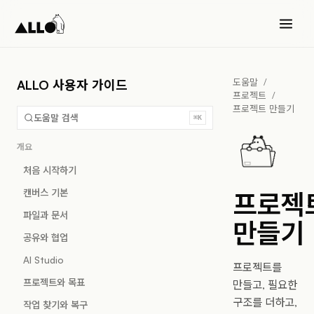
도움말
/
ALLO 사용자 가이드
프로젝트
/
프로젝트 만들기
도움말 검색
⌘K
개요
처음 시작하기
캔버스 기본
프로젝
파일과 문서
만들기
공유와 협업
AI Studio
프로젝트를
프로젝트와 목표
만들고, 필요한
구조를 더하고,
작업 찾기와 복구