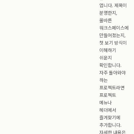
엽니다. 제목이
분명한지,
올바른
워크스페이스에
만들어졌는지,
첫 보기 방식이
이해하기
쉬운지
확인합니다.
자주 돌아와야
하는
프로젝트라면
프로젝트
메뉴나
헤더에서
즐겨찾기에
추가합니다.
자세한 내용은