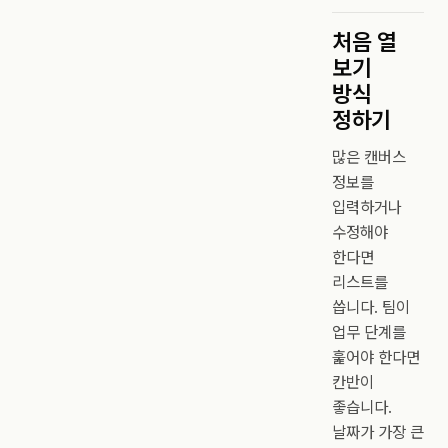
처음 열
보기
방식
정하기
많은 캔버스
정보를
입력하거나
수정해야
한다면
리스트를
씁니다. 팀이
업무 단계를
훑어야 한다면
칸반이
좋습니다.
날짜가 가장 큰