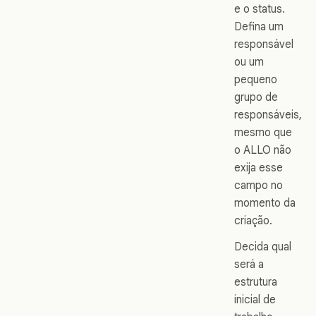
e o status.
Defina um
responsável
ou um
pequeno
grupo de
responsáveis,
mesmo que
o ALLO não
exija esse
campo no
momento da
criação.
Decida qual
será a
estrutura
inicial de