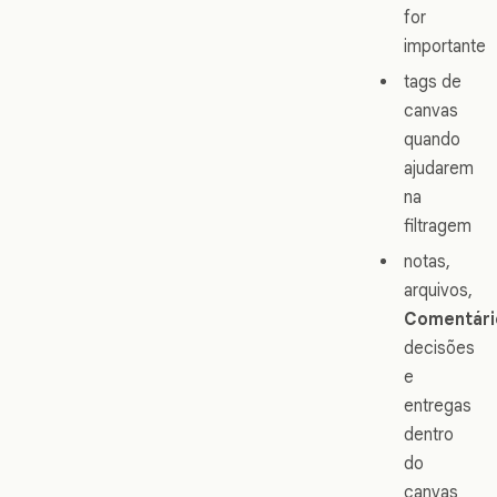
for
importante
tags de
canvas
quando
ajudarem
na
filtragem
notas,
arquivos,
Comentári
decisões
e
entregas
dentro
do
canvas