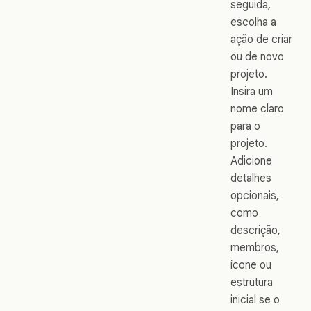
seguida,
escolha a
ação de criar
ou de novo
projeto.
Insira um
nome claro
para o
projeto.
Adicione
detalhes
opcionais,
como
descrição,
membros,
ícone ou
estrutura
inicial se o