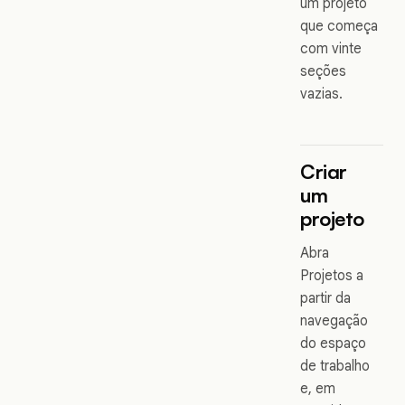
um projeto
que começa
com vinte
seções
vazias.
Criar
um
projeto
Abra
Projetos a
partir da
navegação
do espaço
de trabalho
e, em