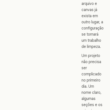
arquivo e
canvas já
exista em
outro lugar, a
configuração
se tornará
um trabalho
de limpeza.
Um projeto
não precisa
ser
complicado
no primeiro
dia. Um
nome claro,
algumas
seções e os