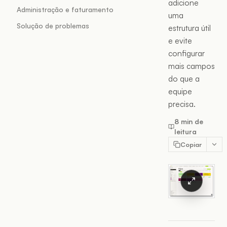
adicione
Administração e faturamento
uma
Solução de problemas
estrutura útil
e evite
configurar
mais campos
do que a
equipe
precisa.
8 min de
leitura
Copiar