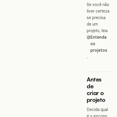
Se você não
tiver certeza
se precisa
de um
projeto, leia
Entenda
os
projetos
.
Antes
de
criar o
projeto
Decida qual
é o escopo