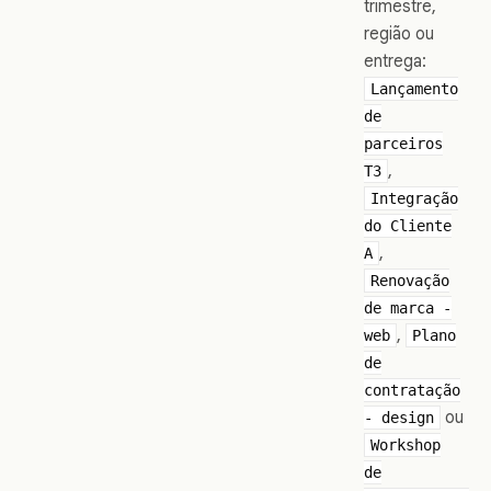
trimestre,
região ou
entrega:
Lançamento
de
parceiros
,
T3
Integração
do Cliente
,
A
Renovação
de marca -
,
web
Plano
de
contratação
ou
- design
Workshop
de