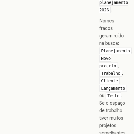
planejamento
.
2026
Nomes
fracos
geram ruído
na busca:
,
Planejamento
Novo
,
projeto
,
Trabalho
,
Cliente
Lançamento
ou
.
Teste
Se o espaço
de trabalho
tiver muitos
projetos
semelhantes,