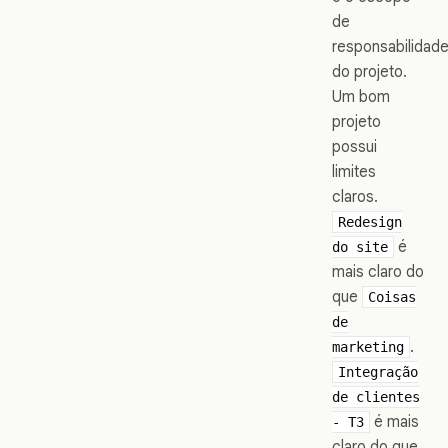
de
responsabilidad
do projeto.
Um bom
projeto
possui
limites
claros.
Redesign
é
do site
mais claro do
que
Coisas
de
.
marketing
Integração
de clientes
é mais
- T3
claro do que