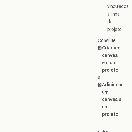
vinculados
à linha
do
projeto
Consulte
Criar um
canvas
em um
projeto
e
Adicionar
um
canvas a
um
projeto
.