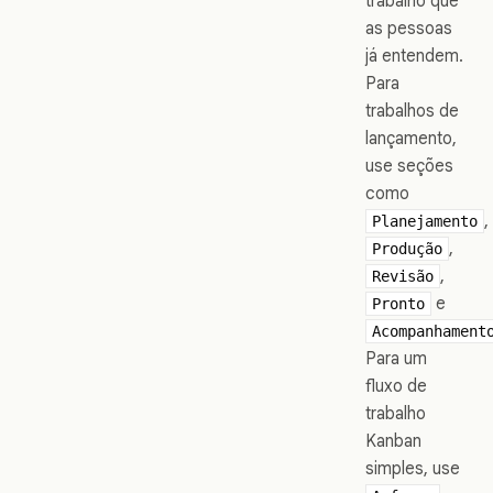
trabalho que
as pessoas
já entendem.
Para
trabalhos de
lançamento,
use seções
como
,
Planejamento
,
Produção
,
Revisão
e
Pronto
Acompanhament
Para um
fluxo de
trabalho
Kanban
simples, use