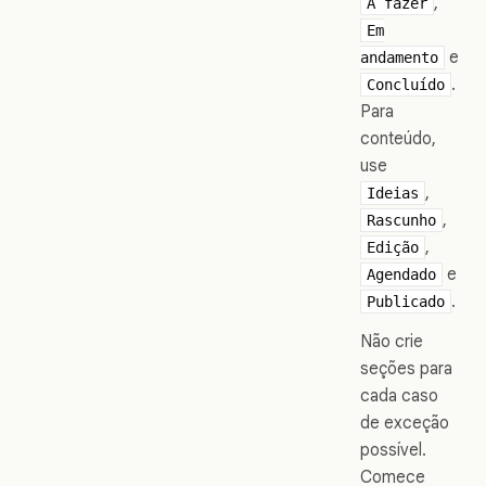
,
A fazer
Em
e
andamento
.
Concluído
Para
conteúdo,
use
,
Ideias
,
Rascunho
,
Edição
e
Agendado
.
Publicado
Não crie
seções para
cada caso
de exceção
possível.
Comece