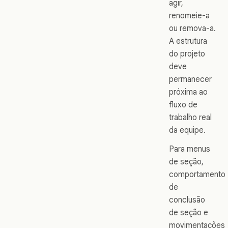
agir,
renomeie-a
ou remova-a.
A estrutura
do projeto
deve
permanecer
próxima ao
fluxo de
trabalho real
da equipe.
Para menus
de seção,
comportamento
de
conclusão
de seção e
movimentações