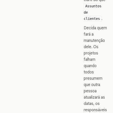
Assuntos
de
.
clientes
Decida quem
fará a
manutenção
dele. Os
projetos
falham
quando
todos
presumem
que outra
pessoa
atualizará as
datas, os
responsáveis