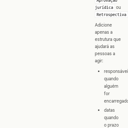
Aprovação
ou
jurídica
Retrospectiva
Adicione
apenas a
estrutura que
ajudará as
pessoas a
agir:
responsáve
quando
alguém
for
encarregad
datas
quando
o prazo