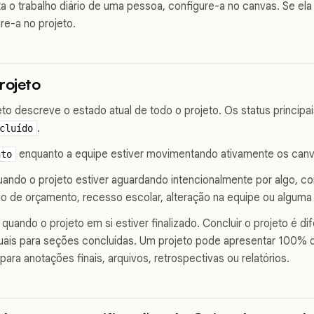
a o trabalho diário de uma pessoa, configure-a no canvas. Se ela
re-a no projeto.
rojeto
eto descreve o estado atual de todo o projeto. Os status principa
.
cluído
enquanto a equipe estiver movimentando ativamente os canv
nto
ando o projeto estiver aguardando intencionalmente por algo, 
ão de orçamento, recesso escolar, alteração na equipe ou algum
quando o projeto em si estiver finalizado. Concluir o projeto é d
duais para seções concluídas. Um projeto pode apresentar 100% 
para anotações finais, arquivos, retrospectivas ou relatórios.