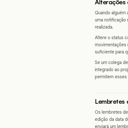
Alterações 
Quando alguém a
uma notificação 
realizada.
Altere o status
movimentações 
suficiente para 
Se um colega de 
integrado ao pro
permitem esses a
Lembretes 
Os lembretes de 
edição da data d
enviará um lembr