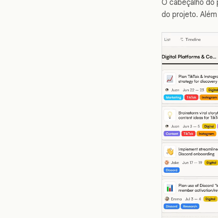
O cabeçalho do p
do projeto. Além