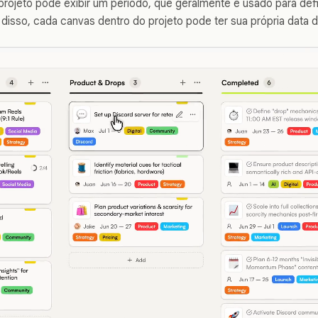
rojeto pode exibir um período, que geralmente é usado para defini
 disso, cada canvas dentro do projeto pode ter sua própria data 