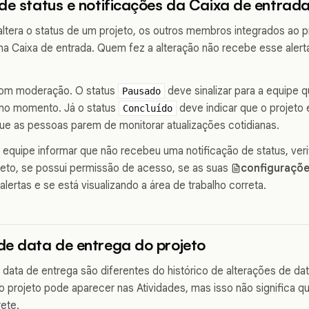
de status e notificações da Caixa de entrad
ltera o status de um projeto, os outros membros integrados ao 
na Caixa de entrada. Quem fez a alteração não recebe esse alerta
 com moderação. O status
deve sinalizar para a equipe 
Pausado
no momento. Já o status
deve indicar que o projeto e
Concluído
que as pessoas parem de monitorar atualizações cotidianas.
equipe informar que não recebeu uma notificação de status, veri
jeto, se possui permissão de acesso, se as suas
configuraçõe
lertas e se está visualizando a área de trabalho correta.
de data de entrega do projeto
data de entrega são diferentes do histórico de alterações de dat
o projeto pode aparecer nas Atividades, mas isso não significa q
ete.