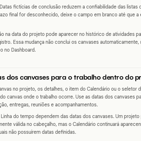
 Datas fictícias de conclusão reduzem a confiabilidade das listas 
razo final for desconhecido, deixe o campo em branco até que a
ão na data do projeto pode aparecer no histórico de atividades p
istro. Essa mudança não conclui os canvases automaticamente
so no Dashboard.
as dos canvases para o trabalho dentro do p
canvas no projeto, os detalhes, o item do Calendário ou o seletor 
 do canvas onde o trabalho ocorre. Use as datas dos canvases pa
ação, entregas, reuniões e acompanhamentos.
a Linha do tempo dependem das datas dos canvases. Um projeto 
mente válida no cabeçalho, mas o Calendário continuará aparec
uais não possuírem datas definidas.