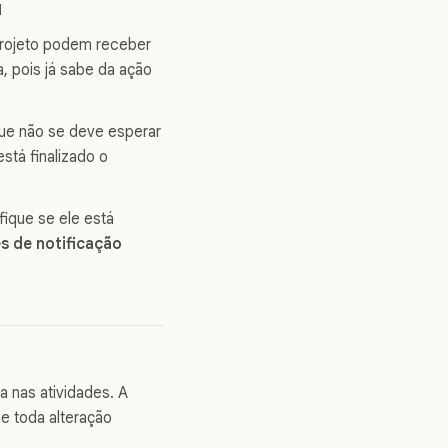
a
projeto podem receber
, pois já sabe da ação
que não se deve esperar
stá finalizado o
fique se ele está
s de notificação
a nas atividades. A
ue toda alteração