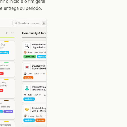
r o início e o fim geral
de entrega ou período.