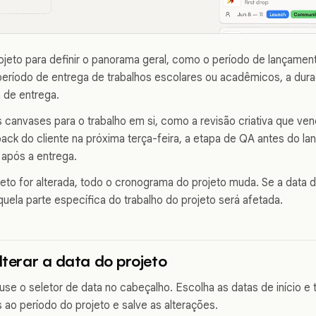
ojeto para definir o panorama geral, como o período de lançament
período de entrega de trabalhos escolares ou acadêmicos, a du
 de entrega.
 canvases para o trabalho em si, como a revisão criativa que venc
ck do cliente na próxima terça-feira, a etapa de QA antes do la
 após a entrega.
jeto for alterada, todo o cronograma do projeto muda. Se a data
uela parte específica do trabalho do projeto será afetada.
alterar a data do projeto
 use o seletor de data no cabeçalho. Escolha as datas de início e 
ao período do projeto e salve as alterações.