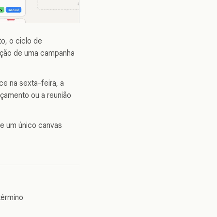
o, o ciclo de
ração de uma campanha
e na sexta-feira, a
nçamento ou a reunião
 de um único canvas
término