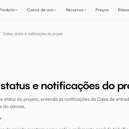
Produto
Casos de uso
Recursos
Preços
Baixa
/
Datas, status e notificações do projeto
status e notificações do pr
e status do projeto, entenda as notificações da Caixa de entra
as do canvas.
a