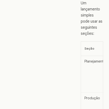
Um
lançamento
simples
pode usar as
seguintes
seções:
Seção
Planejamento
Produção