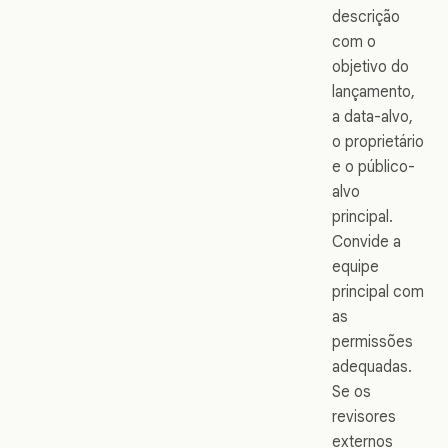
descrição
com o
objetivo do
lançamento,
a data-alvo,
o proprietário
e o público-
alvo
principal.
Convide a
equipe
principal com
as
permissões
adequadas.
Se os
revisores
externos