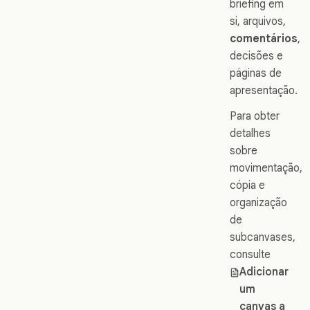
briefing em
si, arquivos,
comentários
,
decisões e
páginas de
apresentação.
Para obter
detalhes
sobre
movimentação,
cópia e
organização
de
subcanvases,
consulte
Adicionar
um
canvas a