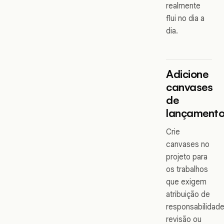
realmente
flui no dia a
dia.
Adicione
canvases
de
lançament
Crie
canvases no
projeto para
os trabalhos
que exigem
atribuição de
responsabilidade
revisão ou