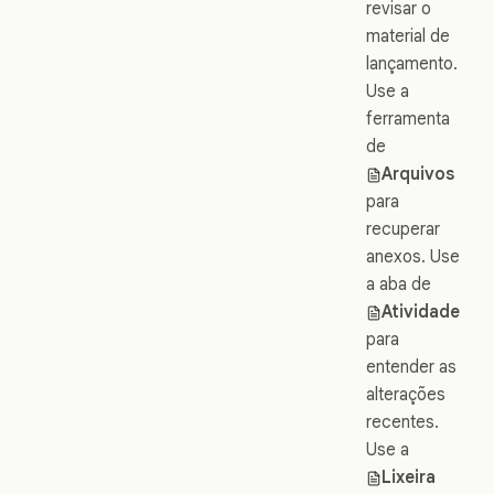
revisar o
material de
lançamento.
Use a
ferramenta
de
Arquivos
para
recuperar
anexos. Use
a aba de
Atividade
para
entender as
alterações
recentes.
Use a
Lixeira