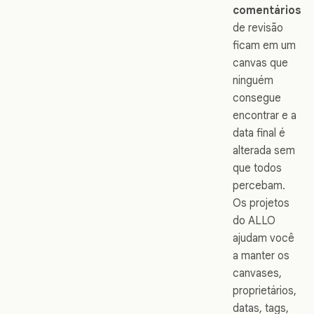
comentários
de revisão
ficam em um
canvas que
ninguém
consegue
encontrar e a
data final é
alterada sem
que todos
percebam.
Os projetos
do ALLO
ajudam você
a manter os
canvases,
proprietários,
datas, tags,