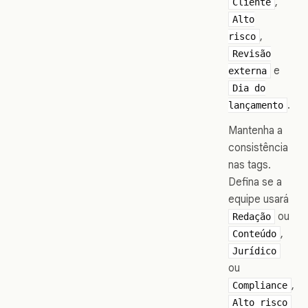
,
Cliente
Alto
,
risco
Revisão
e
externa
Dia do
.
lançamento
Mantenha a
consistência
nas tags.
Defina se a
equipe usará
ou
Redação
,
Conteúdo
Jurídico
ou
,
Compliance
Alto risco