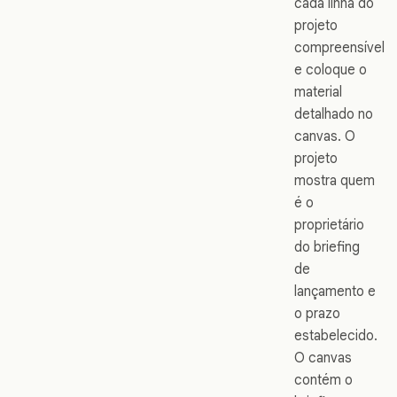
cada linha do
projeto
compreensível
e coloque o
material
detalhado no
canvas. O
projeto
mostra quem
é o
proprietário
do briefing
de
lançamento e
o prazo
estabelecido.
O canvas
contém o