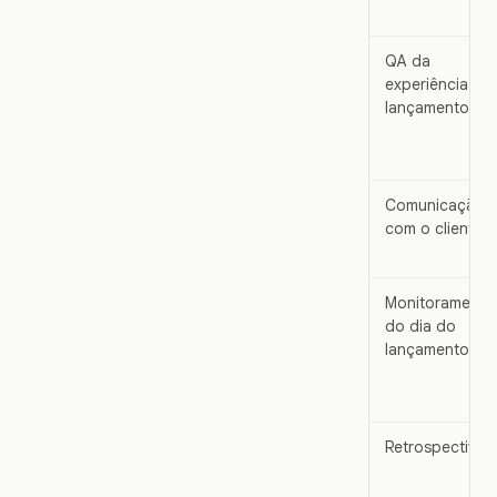
QA da
experiência de
lançamento
Comunicação
com o cliente
Monitoramento
do dia do
lançamento
Retrospectiva