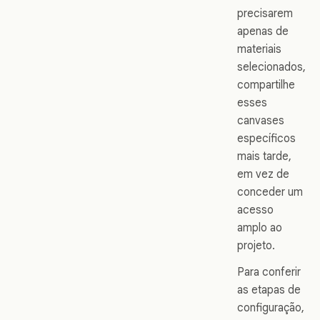
precisarem
apenas de
materiais
selecionados,
compartilhe
esses
canvases
específicos
mais tarde,
em vez de
conceder um
acesso
amplo ao
projeto.
Para conferir
as etapas de
configuração,