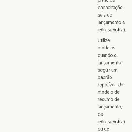
plano de
capacitação,
sala de
lançamento e
retrospectiva.
Utilize
modelos
quando o
lançamento
seguir um
padrão
repetível. Um
modelo de
resumo de
lançamento,
de
retrospectiva
ou de