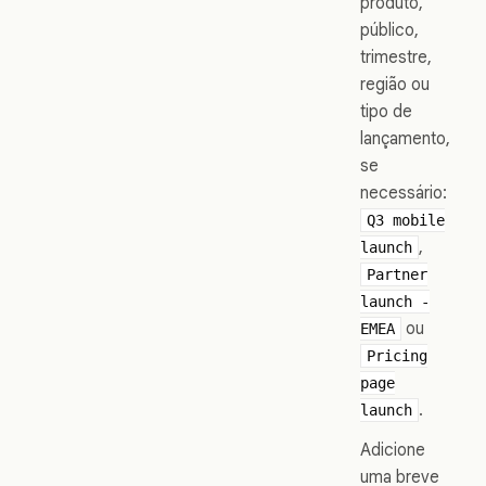
produto,
público,
trimestre,
região ou
tipo de
lançamento,
se
necessário:
Q3 mobile
,
launch
Partner
launch -
ou
EMEA
Pricing
page
.
launch
Adicione
uma breve