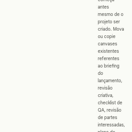
antes
mesmo de o
projeto ser
criado. Mova
ou copie
canvases
existentes
referentes
ao briefing
do
lançamento,
revisão
criativa,
checklist de
QA, revisão
de partes
interessadas,