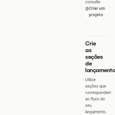
consulte
Criar um
projeto
.
Crie
as
seções
de
lançament
Utilize
seções que
correspondam
ao fluxo do
seu
lançamento.