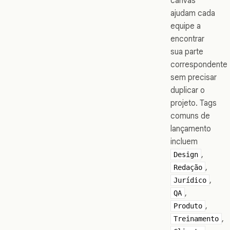
canvas
ajudam cada
equipe a
encontrar
sua parte
correspondente
sem precisar
duplicar o
projeto. Tags
comuns de
lançamento
incluem
,
Design
,
Redação
,
Jurídico
,
QA
,
Produto
,
Treinamento