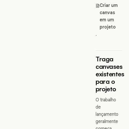
Criar um
canvas
em um
projeto
.
Traga
canvases
existentes
para o
projeto
O trabalho
de
lançamento
geralmente
começa