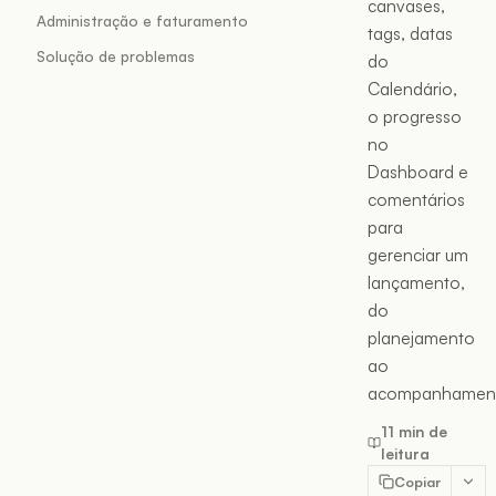
canvases,
Administração e faturamento
tags, datas
Solução de problemas
do
Calendário,
o progresso
no
Dashboard e
comentários
para
gerenciar um
lançamento,
do
planejamento
ao
acompanhamen
11 min de
leitura
Copiar