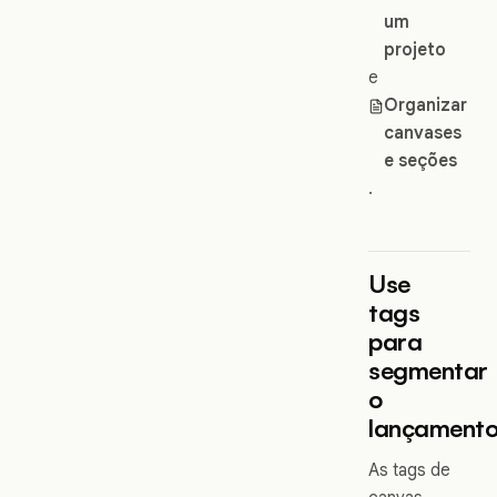
um
projeto
e
Organizar
canvases
e seções
.
Use
tags
para
segmentar
o
lançament
As tags de