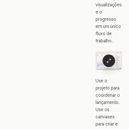
visualizações
e o
progresso
em um único
fluxo de
trabalho.
Use o
projeto para
coordenar o
lançamento.
Use os
canvases
para criar e