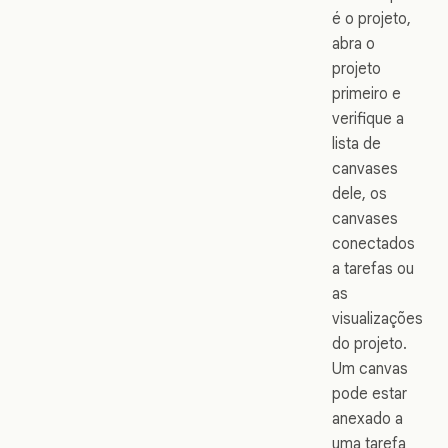
é o projeto,
abra o
projeto
primeiro e
verifique a
lista de
canvases
dele, os
canvases
conectados
a tarefas ou
as
visualizações
do projeto.
Um canvas
pode estar
anexado a
uma tarefa