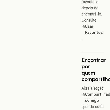
favorite-o
depois de
encontrá-lo.
Consulte
Usar
Favoritos
.
Encontrar
por
quem
compartilh
Abra a seção
Compartilha
comigo
quando outra