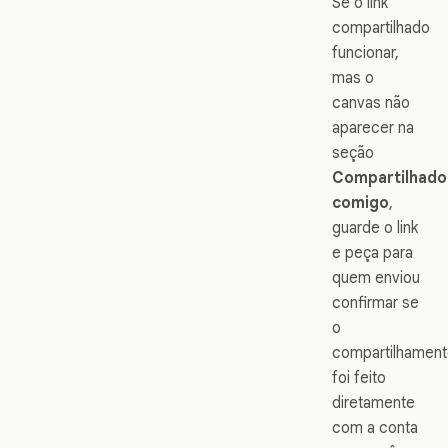
Se o link
compartilhado
funcionar,
mas o
canvas não
aparecer na
seção
Compartilhado
comigo
,
guarde o link
e peça para
quem enviou
confirmar se
o
compartilhamen
foi feito
diretamente
com a conta