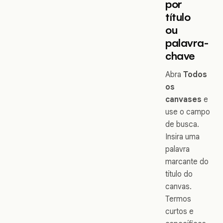
por
título
ou
palavra-
chave
Abra
Todos
os
canvases
e
use o campo
de busca.
Insira uma
palavra
marcante do
título do
canvas.
Termos
curtos e