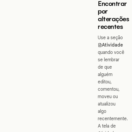
Encontrar
por
alterações
recentes
Use a seção
Atividade
quando você
se lembrar
de que
alguém
editou,
comentou,
moveu ou
atualizou
algo
recentemente.
A tela de