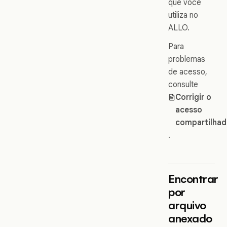
que você
utiliza no
ALLO.
Para
problemas
de acesso,
consulte
Corrigir o
acesso
compartilha
.
Encontrar
por
arquivo
anexado