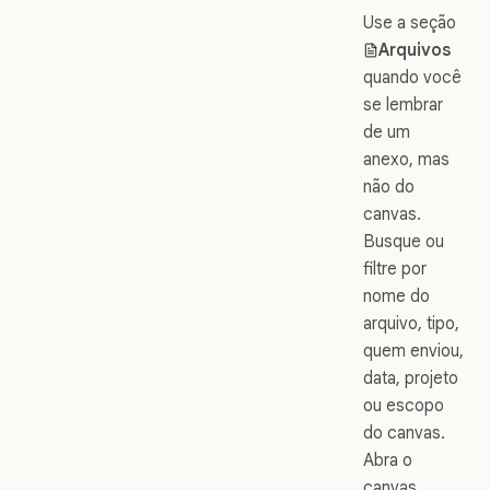
Use a seção
Arquivos
quando você
se lembrar
de um
anexo, mas
não do
canvas.
Busque ou
filtre por
nome do
arquivo, tipo,
quem enviou,
data, projeto
ou escopo
do canvas.
Abra o
canvas