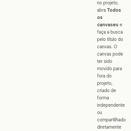
no projeto,
abra
Todos
os
canvases
e
faça a busca
pelo título do
canvas. O
canvas pode
ter sido
movido para
fora do
projeto,
criado de
forma
independente
ou
compartilhado
diretamente