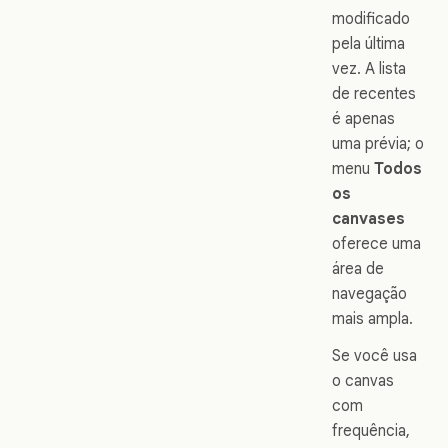
modificado
pela última
vez. A lista
de recentes
é apenas
uma prévia; o
menu
Todos
os
canvases
oferece uma
área de
navegação
mais ampla.
Se você usa
o canvas
com
frequência,