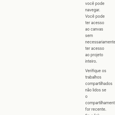
você pode
navegar.
Você pode
ter acesso
ao canvas
sem
necessariament
ter acesso
ao projeto
inteiro.
Verifique os
trabalhos
compartilhados
não lidos se
o
compartilhamen
for recente.