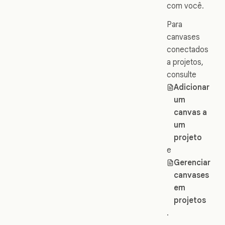
com você.
Para
canvases
conectados
a projetos,
consulte
Adicionar
um
canvas a
um
projeto
e
Gerenciar
canvases
em
projetos
.