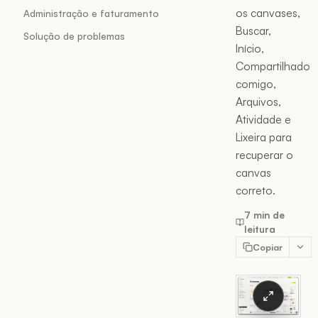
os canvases,
Administração e faturamento
Buscar,
Solução de problemas
Início,
Compartilhado
comigo,
Arquivos,
Atividade e
Lixeira para
recuperar o
canvas
correto.
7 min de
leitura
Copiar