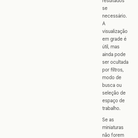
resultados
se
necessário.
A
visualização
em grade é
útil, mas
ainda pode
ser ocultada
por filtros,
modo de
busca ou
seleção de
espaço de
trabalho.
Se as
miniaturas
não forem