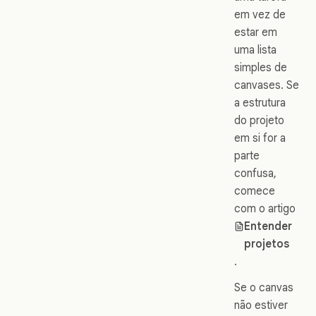
em vez de
estar em
uma lista
simples de
canvases. Se
a estrutura
do projeto
em si for a
parte
confusa,
comece
com o artigo
Entender
projetos
.
Se o canvas
não estiver