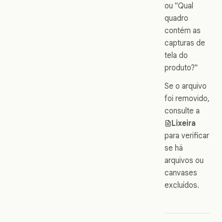
ou "Qual
quadro
contém as
capturas de
tela do
produto?"
Se o arquivo
foi removido,
consulte a
Lixeira
para verificar
se há
arquivos ou
canvases
excluídos.