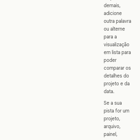
demais,
adicione
outra palavra
ou alterne
para a
visualização
em lista para
poder
comparar os
detalhes do
projeto e da
data.
Se a sua
pista for um
projeto,
arquivo,
painel,