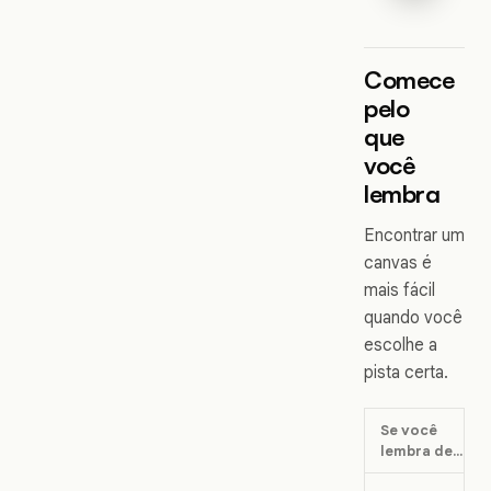
Comece
pelo
que
você
lembra
Encontrar um
canvas é
mais fácil
quando você
escolhe a
pista certa.
Se você
lembra de...