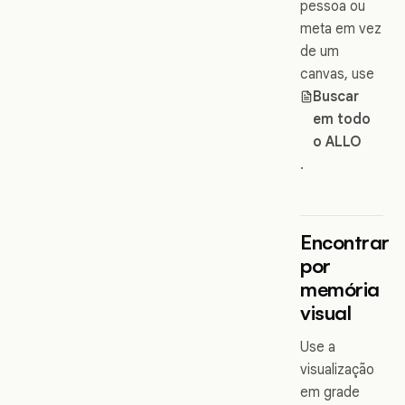
pessoa ou
meta em vez
de um
canvas, use
Buscar
em todo
o ALLO
.
Encontrar
por
memória
visual
Use a
visualização
em grade