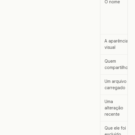
O nome
A aparência
visual
Quem
compartilhou
Um arquivo
carregado
Uma
alteração
recente
Que ele foi
excluído