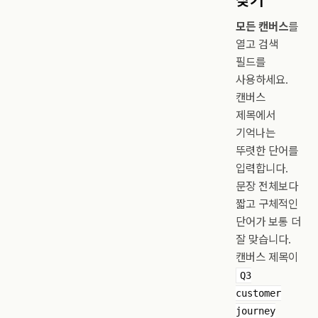
모든 캔버스
를
열고 검색
필드를
사용하세요.
캔버스
제목에서
기억나는
뚜렷한 단어를
입력합니다.
문장 전체보다
짧고 구체적인
단어가 보통 더
잘 맞습니다.
캔버스 제목이
Q3
customer
journey