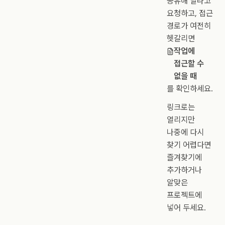
공유해 달라고
요청하고, 접근
경로가 여전히
헷갈리면
작업에
접근할 수
없을 때
를 확인하세요.
링크로는
열리지만
나중에 다시
찾기 어렵다면
즐겨찾기에
추가하거나
알맞은
프로젝트에
넣어 두세요.