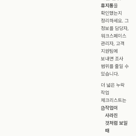
휴지통
을
확인했는지
정리하세요. 그
정보를 담당자,
워크스페이스
관리자, 고객
지원팀에
보내면 조사
범위를 줄일 수
있습니다.
더 넓은 누락
작업
체크리스트는
작업이
사라진
것처럼 보일
때