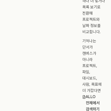
하나 더 넣거나
목록 보기로
전환해
프로젝트와
날짜 정보를
비교합니다.
기억나는
단서가
캔버스가
아니라
프로젝트,
파일,
대시보드,
사람, 목표에
더 가깝다면
ALLO
전체에서
검색하기