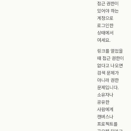
접근 권한이
있어야 하는
계정으로
로그인한
상태에서
여세요.
링크를 열었을
때 접근 권한이
없다고 나오면
검색 문제가
아니라 권한
문제입니다.
소유자나
공유한
사람에게
캔버스나
프로젝트를