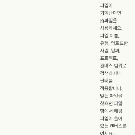
파일이
기억난다면
파일
을
사용하세요.
파일 이름,
유형, 업로드한
사람, 날짜,
프로젝트,
캔버스 범위로
검색하거나
필터를
적용합니다.
맞는 파일을
찾으면 파일
행에서 해당
파일이 들어
있는 캔버스를
여세요.