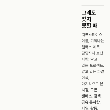
그래도
찾지
못할 때
워크스페이스
이름, 기억나는
캔버스 제목,
담당자나 보낸
사람, 알고
있는 프로젝트,
알고 있는 파일
이름,
마지막으로 본
시점,
모든
캔버스
,
검색
,
공유 문서함
,
파일
,
활동
,