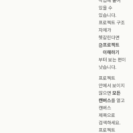
작업에 붙어
있을 수
있습니다.
프로젝트 구조
자체가
헷갈린다면
프로젝트
이해하기
부터 보는 편이
낫습니다.
프로젝트
안에서 보이지
않으면
모든
캔버스
를 열고
캔버스
제목으로
검색하세요.
프로젝트