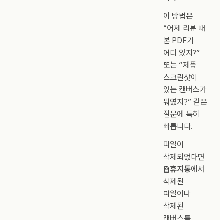
이 방법은
“어제 리뷰 때
본 PDF가
어디 있지?”
또는 “제품
스크린샷이
있는 캔버스가
뭐였지?” 같은
질문에 특히
빠릅니다.
파일이
삭제되었다면
휴지통
에서
삭제된
파일이나
삭제된
캔버스를