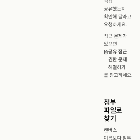
직접
공유했는지
확인해 달라고
요청하세요.
접근 문제가
있으면
공유 접근
권한 문제
해결하기
를 참고하세요.
첨부
파일로
찾기
캔버스
이름보다 첨부