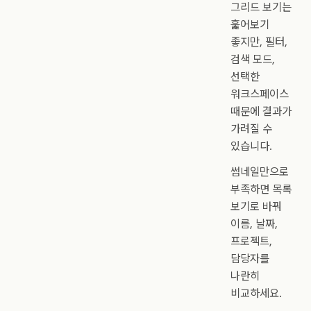
그리드 보기는
훑어보기
좋지만, 필터,
검색 모드,
선택한
워크스페이스
때문에 결과가
가려질 수
있습니다.
썸네일만으로
부족하면 목록
보기로 바꿔
이름, 날짜,
프로젝트,
담당자를
나란히
비교하세요.