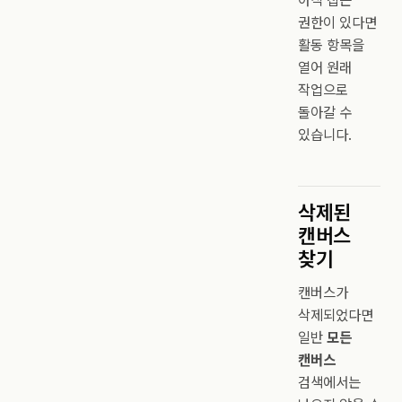
아직 접근
권한이 있다면
활동 항목을
열어 원래
작업으로
돌아갈 수
있습니다.
삭제된
캔버스
찾기
캔버스가
삭제되었다면
일반
모든
캔버스
검색에서는