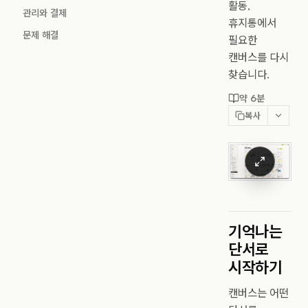
활동,
관리와 결제
휴지통에서
문제 해결
필요한
캔버스를 다시
찾습니다.
약 6분
복사
기억나는
단서로
시작하기
캔버스는 어떤