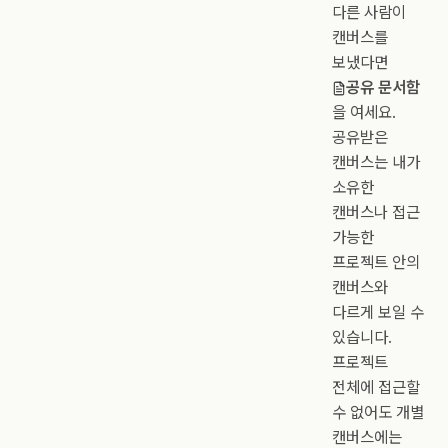
다른 사람이
캔버스를
보냈다면
공유 문서함
을 여세요.
공유받은
캔버스는 내가
소유한
캔버스나 접근
가능한
프로젝트 안의
캔버스와
다르게 보일 수
있습니다.
프로젝트
전체에 접근할
수 없어도 개별
캔버스에는