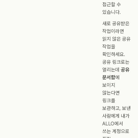
접근할 수
있습니다.
새로 공유받은
작업이라면
읽지 않은 공유
작업을
확인하세요.
공유 링크로는
열리는데
공유
문서함
에
보이지
않는다면
링크를
보관하고, 보낸
사람에게 내가
ALLO에서
쓰는 계정으로