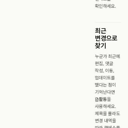
확인하세요.
최근
변경으로
찾기
누군가 최근에
편집, 댓글
작성, 이동,
업데이트를
했다는 점이
기억난다면
활동
을
사용하세요.
제목을 몰라도
변경 내역을
따라 캔버스를