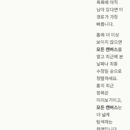
목록에 아직
남아 있다면 이
경로가 가장
빠릅니다.
홈에 더 이상
보이지 않으면
모든 캔버스
를
열고 최근에 본
날짜나 최종
수정일 순으로
정렬하세요.
홈의 최근
항목은
미리보기이고,
모든 캔버스
는
더 넓게
탐색하는
화면입니다.