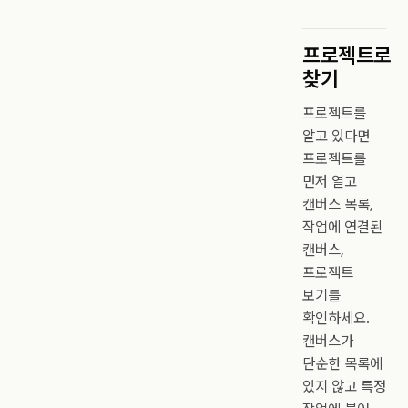
프로젝트로
찾기
프로젝트를
알고 있다면
프로젝트를
먼저 열고
캔버스 목록,
작업에 연결된
캔버스,
프로젝트
보기를
확인하세요.
캔버스가
단순한 목록에
있지 않고 특정