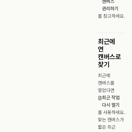
캔버스
관리하기
를 참고하세요.
최근에
연
캔버스로
찾기
최근에
캔버스를
열었다면
최근 작업
다시 열기
를 사용하세요.
찾는 캔버스가
짧은 최근