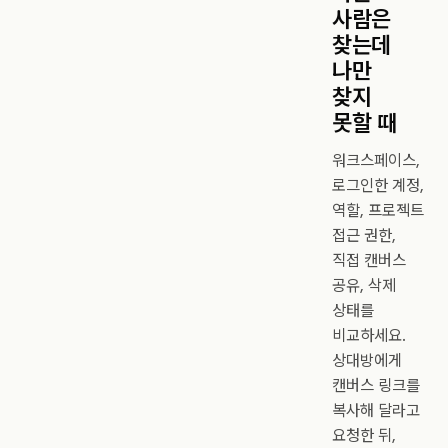
사람은
찾는데
나만
찾지
못할 때
워크스페이스,
로그인한 계정,
역할, 프로젝트
접근 권한,
직접 캔버스
공유, 삭제
상태를
비교하세요.
상대방에게
캔버스 링크를
복사해 달라고
요청한 뒤,