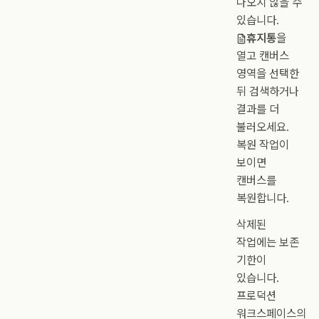
나오지 않을 수
있습니다.
휴지통
을
열고 캔버스
영역을 선택한
뒤 검색하거나
결과를 더
불러오세요.
복원 작업이
보이면
캔버스를
복원합니다.
삭제된
작업에는 보존
기한이
있습니다.
프로덕션
워크스페이스의