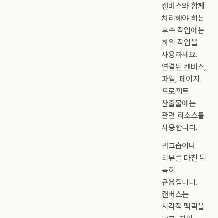
캔버스와 함께
처리해야 하는
후속 작업에는
하위 작업을
사용하세요.
연결된 캔버스,
파일, 페이지,
프로젝트
산출물에는
관련 리소스를
사용합니다.
워크숍이나
리뷰를 마친 뒤
특히
유용합니다.
캔버스는
시각적 맥락을