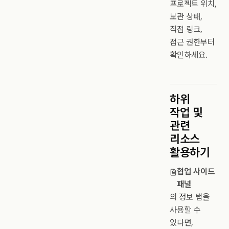
프로젝트 위치,
보관 상태,
직접 링크,
접근 권한부터
확인하세요.
하위
작업 및
관련
리소스
활용하기
협업 사이드
패널
의 정보 탭을
사용할 수
있다면,