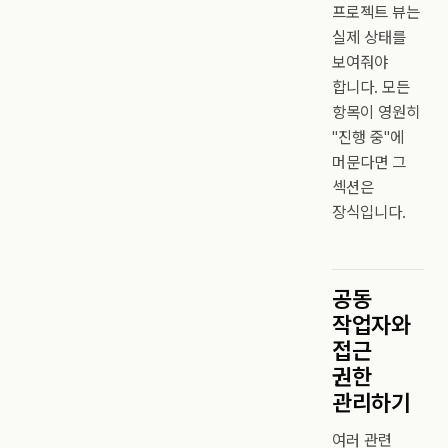
프로젝트 뷰는
실제 상태를
보여줘야
합니다. 모든
항목이 영원히
"진행 중"에
머문다면 그
섹션은
장식입니다.
공동
작업자와
접근
권한
관리하기
여러 관련