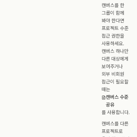
캔버스를 한
그룹이 함께
봐야 한다면
프로젝트 수준
접근 권한을
사용하세요.
캔버스 하나만
다른 대상에게
보여주거나
외부 비회원
접근이 필요할
때는
캔버스 수준
공유
를 사용합니다.
캔버스를 다른
프로젝트로