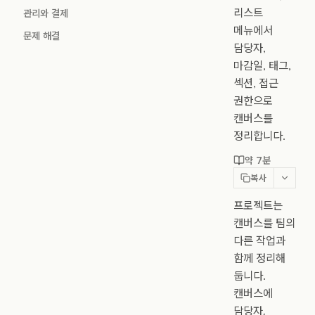
리스트
관리와 결제
메뉴에서
문제 해결
담당자,
마감일, 태그,
섹션, 접근
권한으로
캔버스를
정리합니다.
약 7분
복사
프로젝트는
캔버스를 팀의
다른 작업과
함께 정리해
둡니다.
캔버스에
담당자,