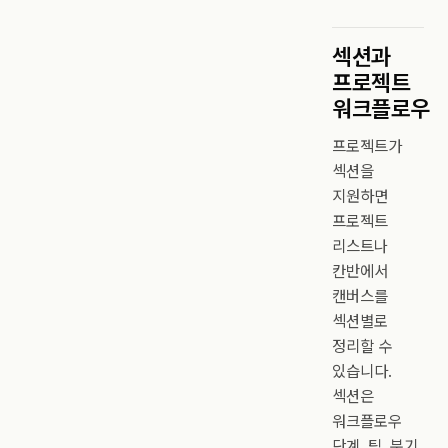
섹션과
프로젝트
워크플로우
프로젝트가
섹션을
지원하면
프로젝트
리스트나
칸반에서
캔버스를
섹션별로
정리할 수
있습니다.
섹션은
워크플로우
단계, 팀, 분기,