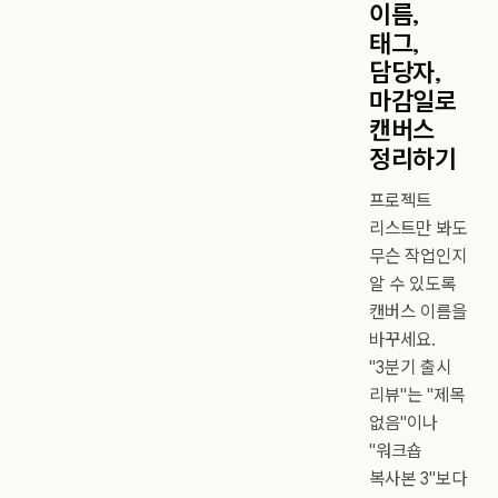
이름,
태그,
담당자,
마감일로
캔버스
정리하기
프로젝트
리스트만 봐도
무슨 작업인지
알 수 있도록
캔버스 이름을
바꾸세요.
"3분기 출시
리뷰"는 "제목
없음"이나
"워크숍
복사본 3"보다