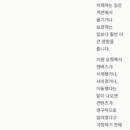
삭제하는 일은
섹션에서
옮기거나
보관하는
일보다 훨씬 더
큰 영향을
줍니다.
지원 요청에서
캔버스가
삭제됐거나,
사라졌거나,
이동됐다는
말이 나오면
콘텐츠가
영구적으로
없어졌다고
가정하기 전에