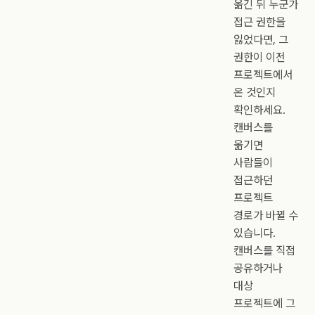
옮긴 뒤 누군가
접근 권한을
잃었다면, 그
권한이 이전
프로젝트에서
온 것인지
확인하세요.
캔버스를
옮기면
사람들이
접근하던
프로젝트
경로가 바뀔 수
있습니다.
캔버스를 직접
공유하거나
대상
프로젝트에 그