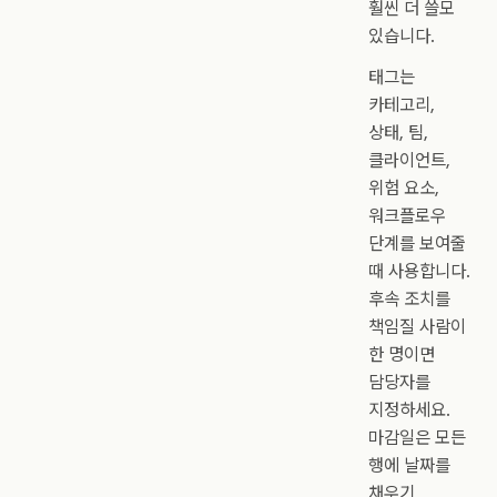
훨씬 더 쓸모
있습니다.
태그는
카테고리,
상태, 팀,
클라이언트,
위험 요소,
워크플로우
단계를 보여줄
때 사용합니다.
후속 조치를
책임질 사람이
한 명이면
담당자를
지정하세요.
마감일은 모든
행에 날짜를
채우기