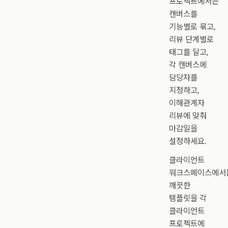
프로젝트에서는
캔버스를
기능별로 묶고,
리뷰 단계별로
태그를 달고,
각 캔버스에
담당자를
지정하고,
이해관계자
리뷰에 맞춰
마감일을
설정하세요.
클라이언트
워크스페이스에서
깨끗한
템플릿을 각
클라이언트
프로젝트에