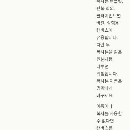
복사는 템플릿,
반복 회의,
클라이언트별
버전, 실험용
캔버스에
유용합니다.
다만 두
복사본을 같은
원본처럼
다루면
위험합니다.
복사본 이름은
명확하게
바꾸세요.
이동이나
복사를 사용할
수 없다면
캔버스를