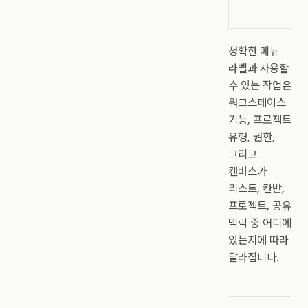
조
정확한 메뉴
라벨과 사용할
수 있는 작업은
워크스페이스
기능, 프로젝트
유형, 권한,
그리고
캔버스가
리스트, 칸반,
프로젝트, 공유
맥락 중 어디에
있는지에 따라
달라집니다.