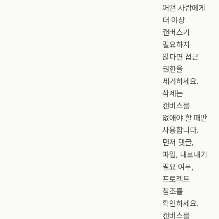
어떤 사람에게
더 이상
캔버스가
필요하지
않다면 접근
권한을
제거하세요.
삭제는
캔버스를
없애야 할 때만
사용합니다.
먼저 댓글,
파일, 내보내기
필요 여부,
프로젝트
참조를
확인하세요.
캔버스를