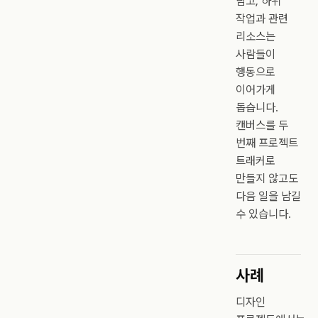
담고, 하위
작업과 관련
리소스는
사람들이
행동으로
이어가게
돕습니다.
캔버스를 두
번째 프로젝트
트래커로
만들지 않고도
다음 일을 남길
수 있습니다.
사례
디자인