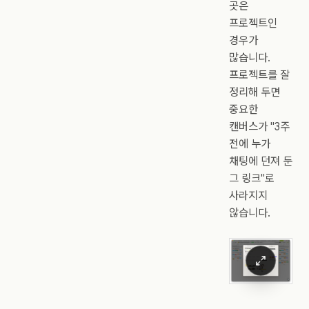
곳은
프로젝트인
경우가
많습니다.
프로젝트를 잘
정리해 두면
중요한
캔버스가 "3주
전에 누가
채팅에 던져 둔
그 링크"로
사라지지
않습니다.