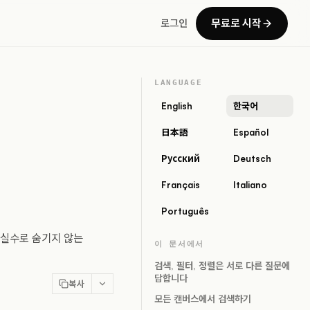
무료로 시작
로그인
LANGUAGE
English
한국어
日本語
Español
Русский
Deutsch
Français
Italiano
Português
 실수로 숨기지 않는
이 문서에서
검색, 필터, 정렬은 서로 다른 질문에
답합니다
복사
모든 캔버스에서 검색하기