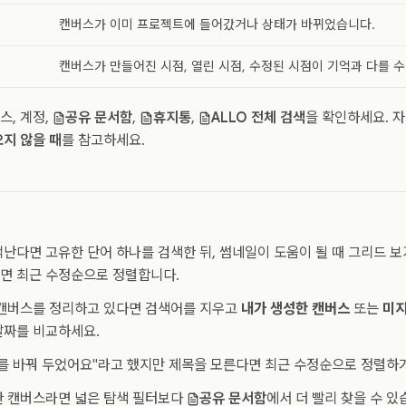
캔버스가 이미 프로젝트에 들어갔거나 상태가 바뀌었습니다.
캔버스가 만들어진 시점, 열린 시점, 수정된 시점이 기억과 다를 수
, 계정,
공유 문서함
,
휴지통
,
ALLO 전체 검색
을 확인하세요. 
오지 않을 때
를 참고하세요.
난다면 고유한 단어 하나를 검색한 뒤, 썸네일이 도움이 될 때 그리드 
면 최근 수정순으로 정렬합니다.
 캔버스를 정리하고 있다면 검색어를 지우고
내가 생성한 캔버스
또는
미
날짜를 비교하세요.
드를 바꿔 두었어요"라고 했지만 제목을 모른다면 최근 수정순으로 정렬
한 캔버스라면 넓은 탐색 필터보다
공유 문서함
에서 더 빨리 찾을 수 있