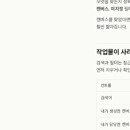
무엇을 찾는지 정
캔버스
,
미지정
필터
캔버스를 찾았다면
훨씬 짧아집니다.
작업물이 사
검색과 필터는 접근
먼저 지우거나 확
컨트롤
검색어
내가 생성한 캔버
내가 담당한 캔버