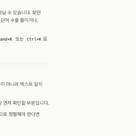
날 수 있습니다. 찾던
단어 수를 줄이거나,
또는
로
and+K
Ctrl+K
문이 아니라 텍스트 일치
장 먼저 확인할 부분입니다.
준으로 정렬해야 한다면