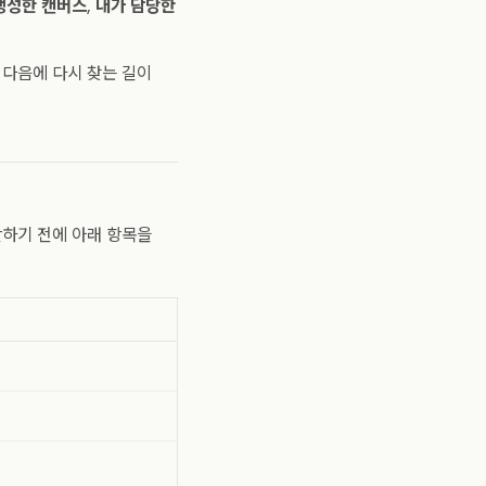
생성한 캔버스
,
내가 담당한
 다음에 다시 찾는 길이
단하기 전에 아래 항목을