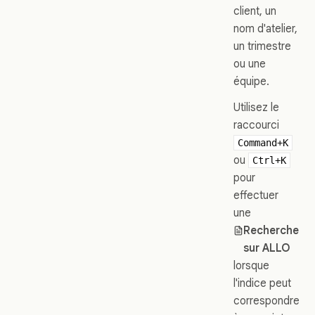
client, un
nom d'atelier,
un trimestre
ou une
équipe.
Utilisez le
raccourci
Command+K
ou
Ctrl+K
pour
effectuer
une
Recherche
sur ALLO
lorsque
l'indice peut
correspondre