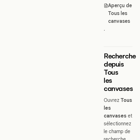
Aperçu de
Tous les
canvases
.
Recherche
depuis
Tous
les
canvases
Ouvrez
Tous
les
canvases
et
sélectionnez
le champ de
recherche.