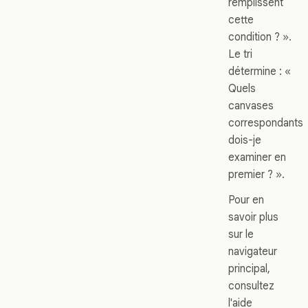
remplissent
cette
condition ? ».
Le tri
détermine : «
Quels
canvases
correspondants
dois-je
examiner en
premier ? ».
Pour en
savoir plus
sur le
navigateur
principal,
consultez
l'aide