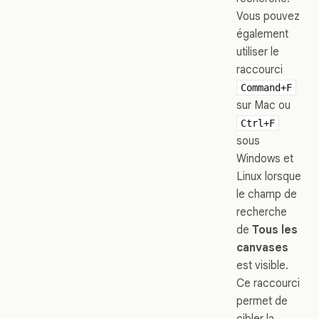
Vous pouvez
également
utiliser le
raccourci
Command+F
sur Mac ou
Ctrl+F
sous
Windows et
Linux lorsque
le champ de
recherche
de
Tous les
canvases
est visible.
Ce raccourci
permet de
cibler la