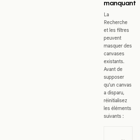
manquant
La
Recherche
et les filtres
peuvent
masquer des
canvases
existants.
Avant de
supposer
qu'un canvas
a disparu,
réinitialisez
les éléments
suivants :