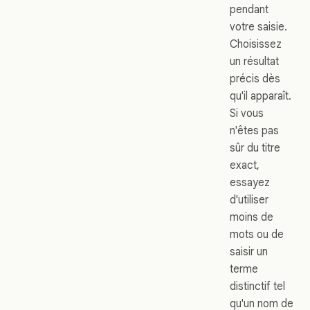
pendant
votre saisie.
Choisissez
un résultat
précis dès
qu'il apparaît.
Si vous
n'êtes pas
sûr du titre
exact,
essayez
d'utiliser
moins de
mots ou de
saisir un
terme
distinctif tel
qu'un nom de