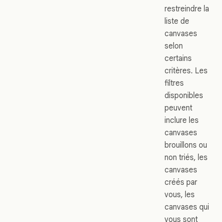
restreindre la
liste de
canvases
selon
certains
critères. Les
filtres
disponibles
peuvent
inclure les
canvases
brouillons ou
non triés, les
canvases
créés par
vous, les
canvases qui
vous sont