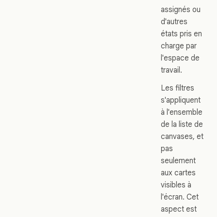
assignés ou
d'autres
états pris en
charge par
l'espace de
travail.
Les filtres
s'appliquent
à l'ensemble
de la liste de
canvases, et
pas
seulement
aux cartes
visibles à
l'écran. Cet
aspect est