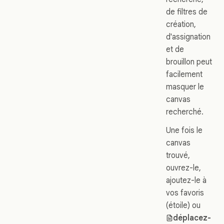
de filtres de
création,
d'assignation
et de
brouillon peut
facilement
masquer le
canvas
recherché.
Une fois le
canvas
trouvé,
ouvrez-le,
ajoutez-le à
vos favoris
(étoile) ou
déplacez-