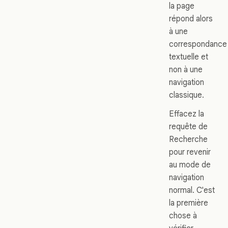
la page
répond alors
à une
correspondance
textuelle et
non à une
navigation
classique.
Effacez la
requête de
Recherche
pour revenir
au mode de
navigation
normal. C'est
la première
chose à