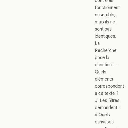
contrôles
fonctionnent
ensemble,
mais ils ne
sont pas
identiques.
La
Recherche
pose la
question : «
Quels
éléments
correspondent
à ce texte ?
». Les filtres
demandent :
« Quels
canvases