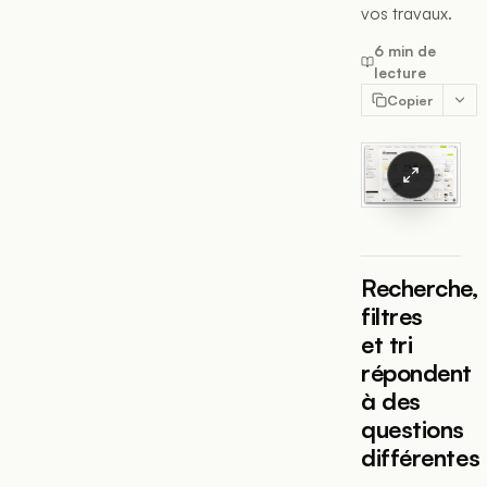
vos travaux.
6 min de
lecture
Copier
Recherche,
filtres
et tri
répondent
à des
questions
différentes