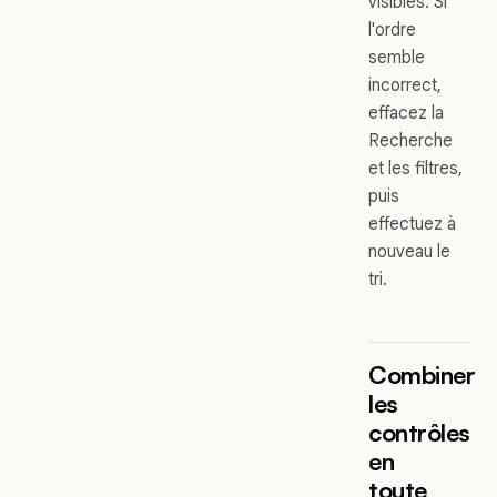
visibles. Si
l'ordre
semble
incorrect,
effacez la
Recherche
et les filtres,
puis
effectuez à
nouveau le
tri.
Combiner
les
contrôles
en
toute