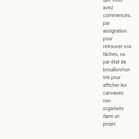
avez
commencés,
par
assignation
pour
retrouver vos
tâches, ou
par état de
brouillon/non
trié pour
afficher les
canvases
non
organisés
dans un
projet.