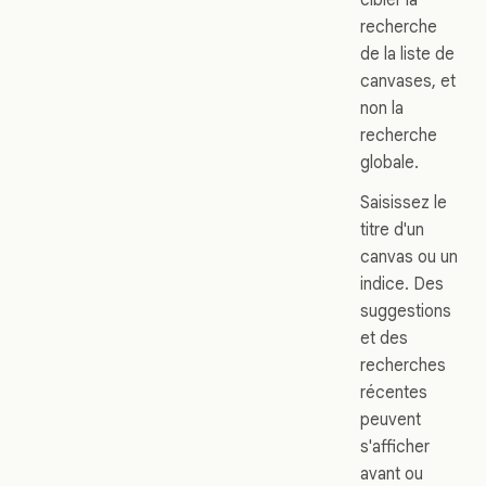
recherche
de la liste de
canvases, et
non la
recherche
globale.
Saisissez le
titre d'un
canvas ou un
indice. Des
suggestions
et des
recherches
récentes
peuvent
s'afficher
avant ou