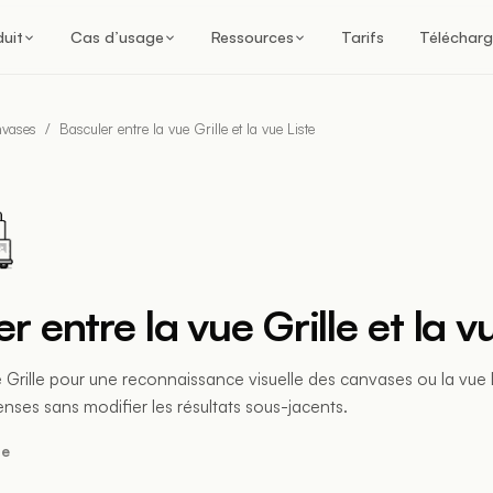
duit
Cas d’usage
Ressources
Tarifs
Télécharg
nvases
/
Basculer entre la vue Grille et la vue Liste
r entre la vue Grille et la v
e Grille pour une reconnaissance visuelle des canvases ou la vue L
es sans modifier les résultats sous-jacents.
re