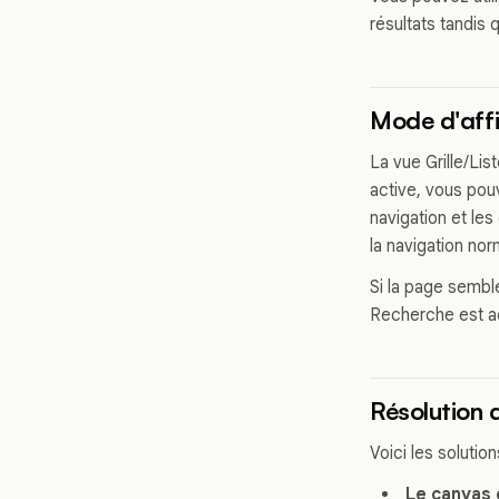
résultats tandis
Mode d'aff
La vue Grille/L
active, vous pouv
navigation et le
la navigation nor
Si la page sembl
Recherche est a
Résolution 
Voici les solution
Le canvas 