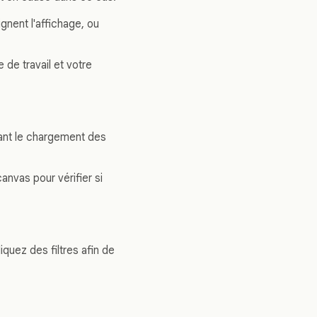
gnent l'affichage, ou
 de travail et votre
dant le chargement des
anvas pour vérifier si
iquez des filtres afin de