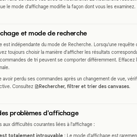
 que le mode d'affichage modifie la façon dont vous les examinez.
ichage et mode de recherche
iste est indépendante du mode de Recherche. Lorsqu'une requête
ez toujours choisir la manière d'afficher les résultats corresponda
s commandes de tri peuvent se comporter différemment. Effacez l
male.
e avoir perdu ses commandes après un changement de vue, vérifi
ctive. Consultez
Rechercher, filtrer et trier des canvases
.
des problèmes d'affichage
s aux difficultés courantes liées à l'affichage :
est totalement introuvable
: Le mode d'affichage est raremen