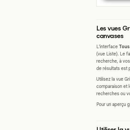
Les vues Gr
canvases
L'interface
Tous
(vue Liste). Le 
recherche, à vos
de résultats est 
Utilisez la vue Gr
comparaison et le
recherches ou vo
Pour un aperçu g
Utiliser la 