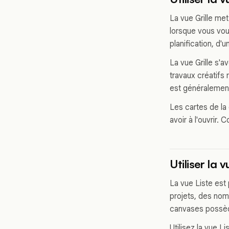
La vue Grille met
lorsque vous vou
planification, d'
La vue Grille s'
travaux créatifs
est généralement
Les cartes de la 
avoir à l'ouvrir. 
Utiliser la 
La vue Liste est
projets, des nom
canvases possède
Utilisez la vue L