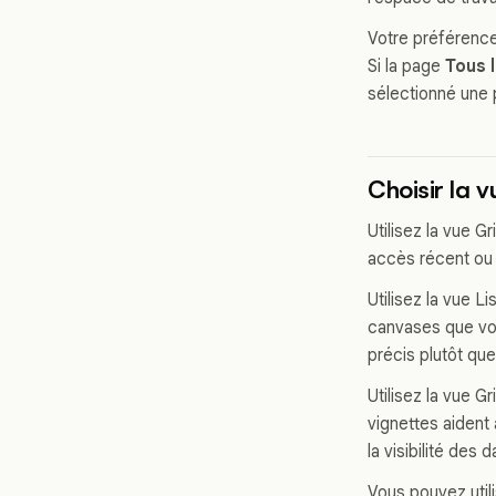
Votre préférence 
Si la page
Tous 
sélectionné une 
Choisir la 
Utilisez la vue Gr
accès récent ou p
Utilisez la vue L
canvases que vou
précis plutôt que
Utilisez la vue G
vignettes aident 
la visibilité des
Vous pouvez util