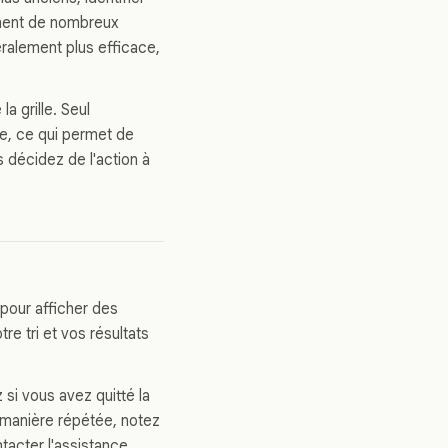
ement de nombreux
éralement plus efficace,
a grille. Seul
ne, ce qui permet de
s décidez de l'action à
e pour afficher des
tre tri et vos résultats
 si vous avez quitté la
 manière répétée, notez
ntacter l'assistance.