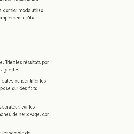
 dernier mode utilisé.
simplement qu'il a
e. Triez les résultats par
 vignettes.
 dates ou identifier les
pose sur des faits
laborateur, car les
 tâches de nettoyage, car
t l'ensemble de