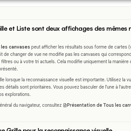
ille et Liste sont deux affichages des mêmes 
 les canvases
peut afficher les résultats sous forme de cartes (v
fait de changer de vue ne modifie pas les canvases qui correspond
 filtres ou à votre tri actuels. Cela modifie uniquement la maniè
présenté.
ille lorsque la reconnaissance visuelle est importante. Utilisez la v
s détails sont prioritaires. Vous pouvez basculer de l'une à l'autr
s explorations.
énéral du navigateur, consultez
Présentation de Tous les ca
vue Grille pour la reconnaissance visuelle