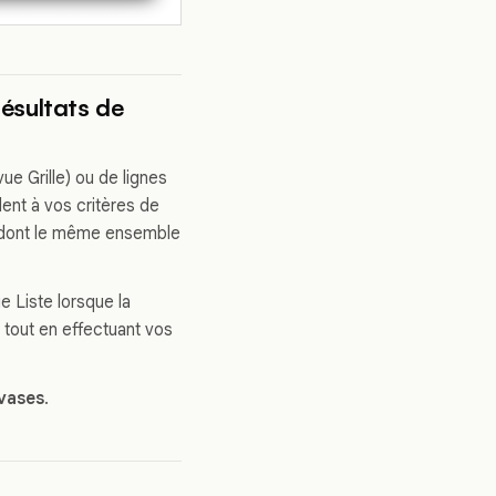
résultats de
ue Grille) ou de lignes
ent à vos critères de
re dont le même ensemble
ue Liste lorsque la
e tout en effectuant vos
nvases
.