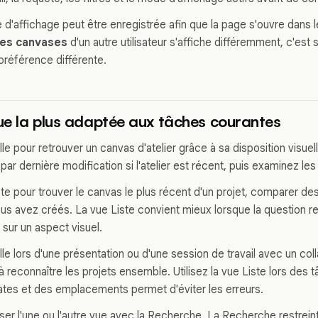
d'affichage peut être enregistrée afin que la page s'ouvre dans le
les canvases
d'un autre utilisateur s'affiche différemment, c'est 
préférence différente.
vue la plus adaptée aux tâches courantes
ille pour retrouver un canvas d'atelier grâce à sa disposition visuell
ar dernière modification si l'atelier est récent, puis examinez les
iste pour trouver le canvas le plus récent d'un projet, comparer des
s avez créés. La vue Liste convient mieux lorsque la question re
 sur un aspect visuel.
rille lors d'une présentation ou d'une session de travail avec un col
à reconnaître les projets ensemble. Utilisez la vue Liste lors des
 dates et des emplacements permet d'éviter les erreurs.
iser l'une ou l'autre vue avec la Recherche. La Recherche restrein