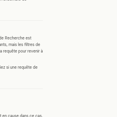
 de Recherche est
nts, mais les filtres de
a requête pour revenir à
ez si une requête de
t en cause dans ce cas.