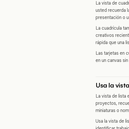
La vista de cuadr
usted recuerda la
presentación o u
La cuadrícula ta
creativos recien
rápida que una li
Las tarjetas en 
en un canvas sin
Usa la vista
La vista de lis
proyectos, recue
miniaturas o nom
Usa la vista de 
identificar trab