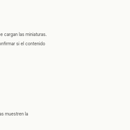
se cargan las miniaturas.
onfirmar si el contenido
uas muestren la