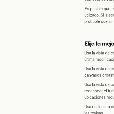
Es posible que e
utilizado. Si la 
probable que sim
Elija la me
Usa la vista de 
última modificació
Usa la vista de 
canvases creaste.
Usa la vista de 
reconocer el trab
ubicaciones redu
Usa cualquiera d
los revisas.