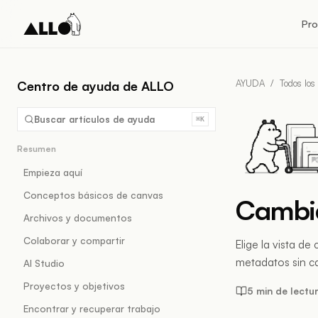
Pr
AYUDA
/
Todos los
Centro de ayuda de ALLO
Buscar artículos de ayuda
⌘K
Resumen
Empieza aquí
Conceptos básicos de canvas
Cambiar
Archivos y documentos
Colaborar y compartir
Elige la vista de
metadatos sin ca
AI Studio
Proyectos y objetivos
5 min de lectu
Encontrar y recuperar trabajo