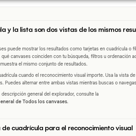
la y la lista son dos vistas de los mismos res
es puede mostrar los resultados como tarjetas en cuadrícula o fil
a qué canvases coinciden con tu búsqueda, filtros u ordenación ac
muestra el mismo conjunto de resultados.
uadrícula cuando el reconocimiento visual importe. Usa la vista de
s. Puedes alternar entre ambas vistas mientras buscas o navegas
 descripción general del explorador, consulte la
general de Todos los canvases
.
a de cuadrícula para el reconocimiento visual