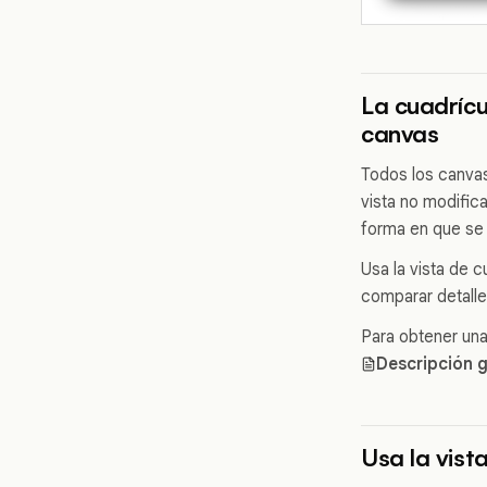
La cuadrícu
canvas
Todos los canvas
vista no modific
forma en que se 
Usa la vista de c
comparar detalle
Para obtener una
Descripción 
Usa la vist