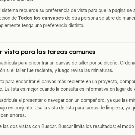
l sistema recuerde su preferencia de vista para que la página se 
sección de
Todos los canvases
de otra persona se abre de maner
plemente tenga una preferencia distinta.
jor vista para las tareas comunes
cuadrícula para encontrar un canvas de taller por su diseño. Orden
n si el taller fue reciente, y luego revisa las miniaturas.
lista para encontrar el canvas más reciente en un proyecto, compa
 La lista es mejor cuando la consulta es informativa en lugar de v
cuadrícula al presentar o navegar con un compañero, ya que las mi
ajo en conjunto. Usa la vista de lista para tareas de limpieza, ya 
cen errores.
e las dos vistas con Buscar. Buscar limita los resultados; el mod