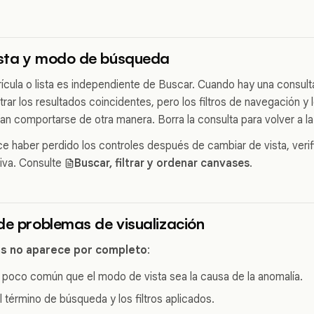
sta y modo de búsqueda
rícula o lista es independiente de Buscar. Cuando hay una consult
rar los resultados coincidentes, pero los filtros de navegación y 
an comportarse de otra manera. Borra la consulta para volver a l
ece haber perdido los controles después de cambiar de vista, verif
iva. Consulte
Buscar, filtrar y ordenar canvases
.
de problemas de visualización
as no aparece por completo
:
poco común que el modo de vista sea la causa de la anomalía.
l término de búsqueda y los filtros aplicados.