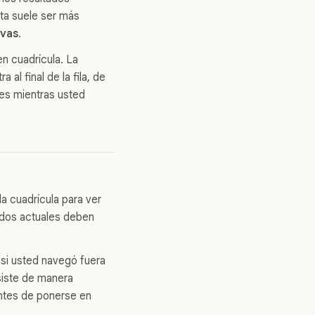
sta suele ser más
nvas
.
en cuadrícula. La
 al final de la fila, de
es mientras usted
 la cuadrícula para ver
rgados actuales deben
 si usted navegó fuera
rsiste de manera
 antes de ponerse en