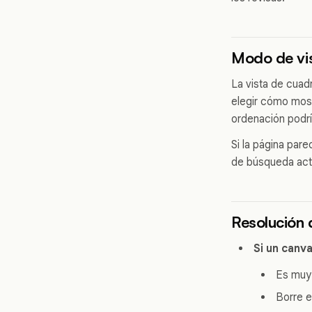
Modo de vi
La vista de cuad
elegir cómo most
ordenación podrí
Si la página par
de búsqueda act
Resolución 
Si un canv
Es muy 
Borre e