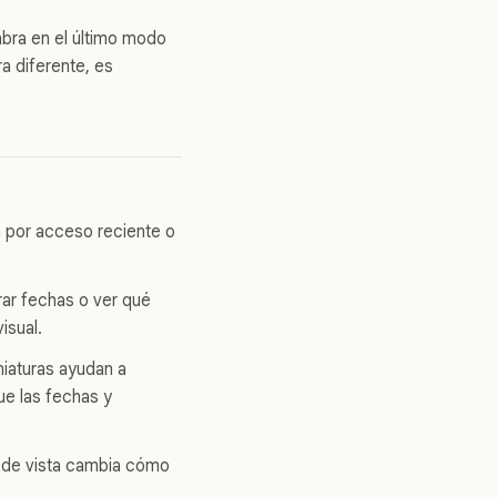
abra en el último modo
a diferente, es
a por acceso reciente o
rar fechas o ver qué
isual.
niaturas ayudan a
que las fechas y
o de vista cambia cómo