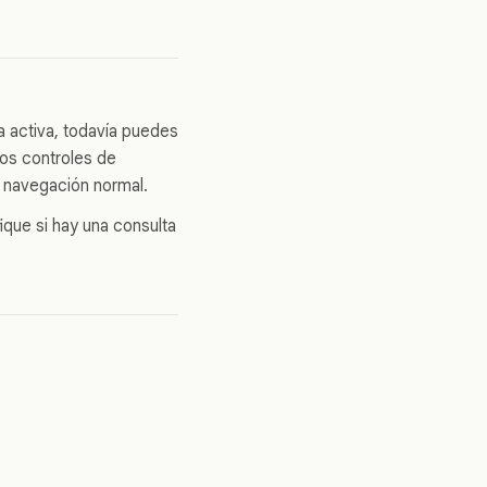
a activa, todavía puedes
los controles de
a navegación normal.
ique si hay una consulta