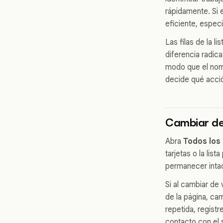
rápidamente. Si e
eficiente, espec
Las filas de la l
diferencia radica 
modo que el nomb
decide qué acci
Cambiar de
Abra
Todos los
tarjetas o la lis
permanecer intac
Si al cambiar de
de la página, ca
repetida, registr
contacto con el 