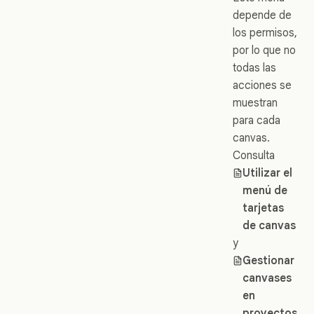
depende de
los permisos,
por lo que no
todas las
acciones se
muestran
para cada
canvas.
Consulta
Utilizar el
menú de
tarjetas
de canvas
y
Gestionar
canvases
en
proyectos