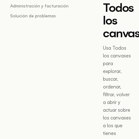
Todos
Administración y facturación
los
Solución de problemas
canva
Usa Todos
los canvases
para
explorar,
buscar,
ordenar,
filtrar, volver
a abrir y
actuar sobre
los canvases
a los que
tienes