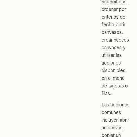
específicos,
ordenar por
criterios de
fecha, abrir
canvases,
crear nuevos
canvases y
utilizar las
acciones
disponibles
en el menú
de tarjetas o
filas.
Las acciones
comunes
incluyen abrir
un canvas,
copiar un