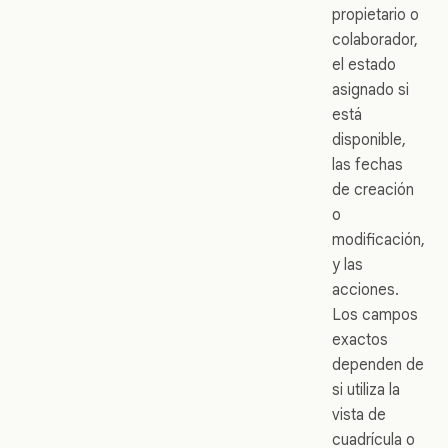
propietario o
colaborador,
el estado
asignado si
está
disponible,
las fechas
de creación
o
modificación,
y las
acciones.
Los campos
exactos
dependen de
si utiliza la
vista de
cuadrícula o