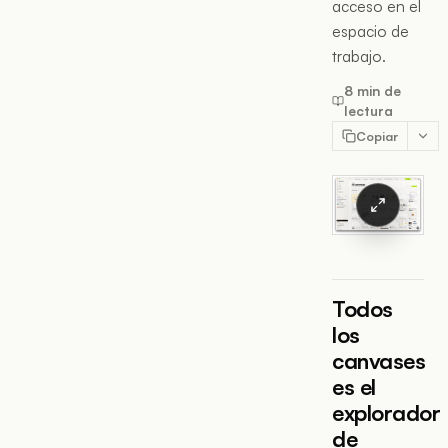
acceso en el
espacio de
trabajo.
8 min de
lectura
Copiar
Todos
los
canvases
es el
explorador
de