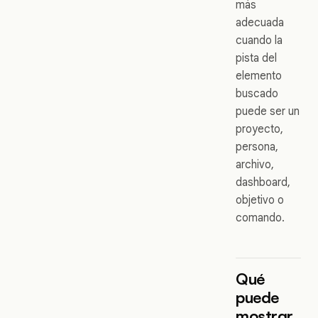
más
adecuada
cuando la
pista del
elemento
buscado
puede ser un
proyecto,
persona,
archivo,
dashboard,
objetivo o
comando.
Qué
puede
mostrar