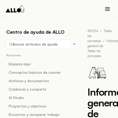
AYUDA
/
Todos
Centro de ayuda de ALLO
los
canvases
/
Informa
Buscar artículos de ayuda
⌘K
general de
Todos los
Resumen
canvases
Empieza aquí
Conceptos básicos de canvas
Archivos y documentos
Inform
Colaborar y compartir
AI Studio
genera
Proyectos y objetivos
de
Encontrar y recuperar trabajo