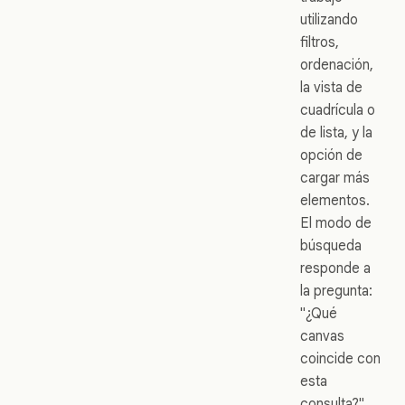
utilizando
filtros,
ordenación,
la vista de
cuadrícula o
de lista, y la
opción de
cargar más
elementos.
El modo de
búsqueda
responde a
la pregunta:
"¿Qué
canvas
coincide con
esta
consulta?"