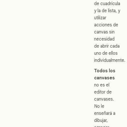
de cuadrícula
y la de lista, y
utilizar
acciones de
canvas sin
necesidad
de abrir cada
uno de ellos
individualmente.
Todos los
canvases
no es el
editor de
canvases.
No le
enseñará a
dibujar,