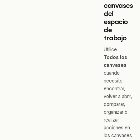
canvases
del
espacio
de
trabajo
Utilice
Todos los
canvases
cuando
necesite
encontrar,
volver a abrir,
comparar,
organizar o
realizar
acciones en
los canvases