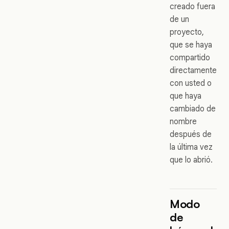
creado fuera
de un
proyecto,
que se haya
compartido
directamente
con usted o
que haya
cambiado de
nombre
después de
la última vez
que lo abrió.
Modo
de