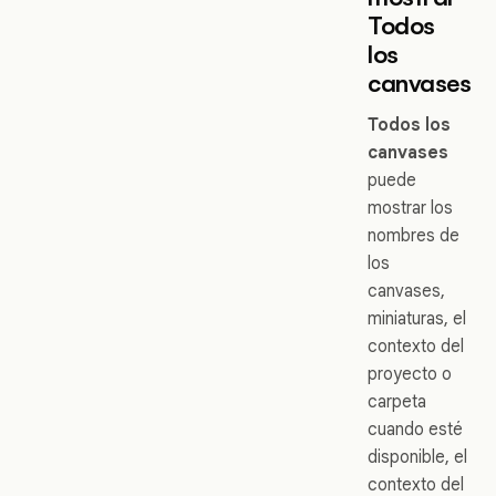
Todos
los
canvases
Todos los
canvases
puede
mostrar los
nombres de
los
canvases,
miniaturas, el
contexto del
proyecto o
carpeta
cuando esté
disponible, el
contexto del