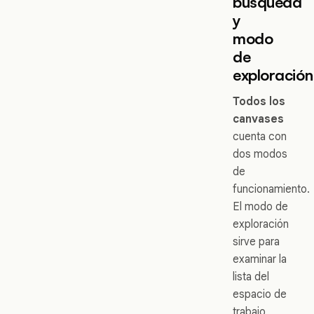
búsqueda
y
modo
de
exploración
Todos los
canvases
cuenta con
dos modos
de
funcionamiento.
El modo de
exploración
sirve para
examinar la
lista del
espacio de
trabajo