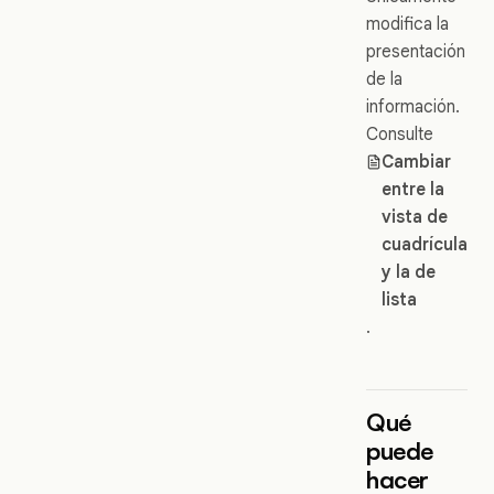
modifica la
presentación
de la
información.
Consulte
Cambiar
entre la
vista de
cuadrícula
y la de
lista
.
Qué
puede
hacer