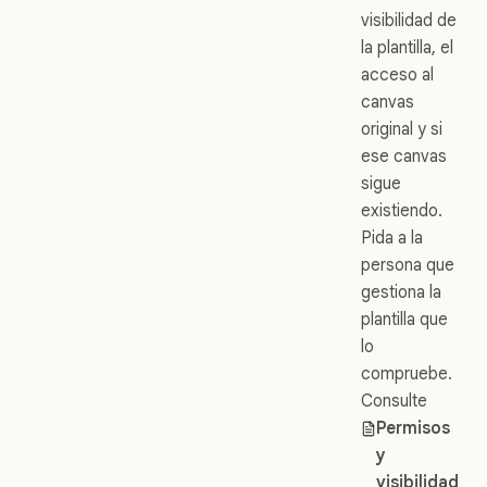
visibilidad de
la plantilla, el
acceso al
canvas
original y si
ese canvas
sigue
existiendo.
Pida a la
persona que
gestiona la
plantilla que
lo
compruebe.
Consulte
Permisos
y
visibilidad