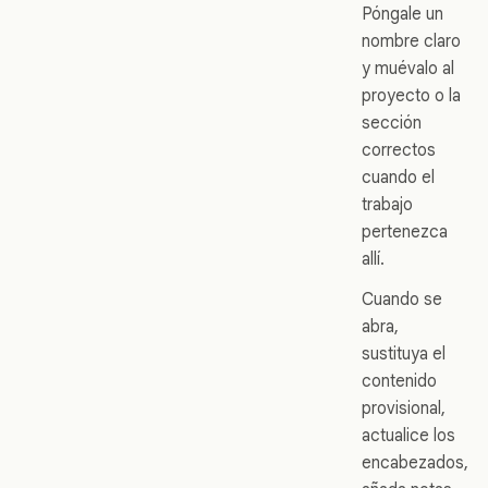
Póngale un
nombre claro
y muévalo al
proyecto o la
sección
correctos
cuando el
trabajo
pertenezca
allí.
Cuando se
abra,
sustituya el
contenido
provisional,
actualice los
encabezados,