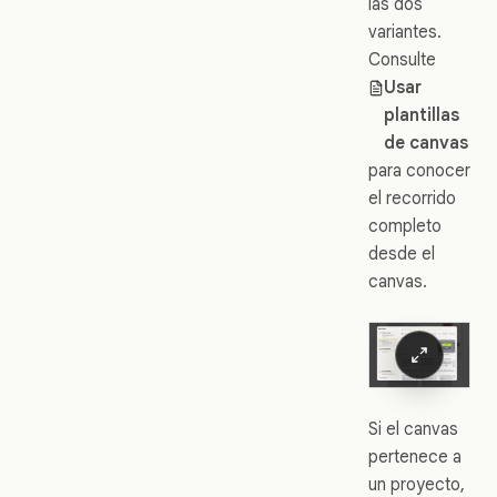
las dos
variantes.
Consulte
Usar
plantillas
de canvas
para conocer
el recorrido
completo
desde el
canvas.
Si el canvas
pertenece a
un proyecto,