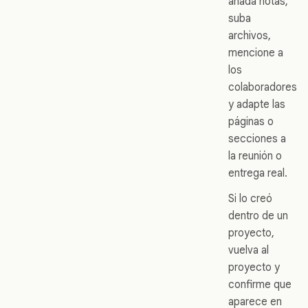
añada notas,
suba
archivos,
mencione a
los
colaboradores
y adapte las
páginas o
secciones a
la reunión o
entrega real.
Si lo creó
dentro de un
proyecto,
vuelva al
proyecto y
confirme que
aparece en