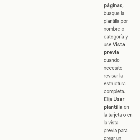
páginas
,
busque la
plantilla por
nombre o
categoría y
use
Vista
previa
cuando
necesite
revisar la
estructura
completa.
Elija
Usar
plantilla
en
la tarjeta o en
la vista
previa para
crear un