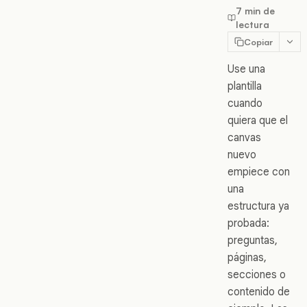
7 min de
lectura
Copiar
Use una
plantilla
cuando
quiera que el
canvas
nuevo
empiece con
una
estructura ya
probada:
preguntas,
páginas,
secciones o
contenido de