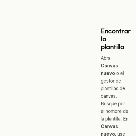
.
Encontrar
la
plantilla
Abra
Canvas
nuevo
o el
gestor de
plantillas de
canvas.
Busque por
el nombre de
la plantilla. En
Canvas
nuevo
, use