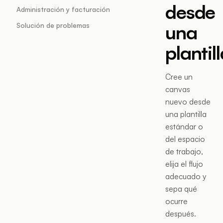
desde
Administración y facturación
una
Solución de problemas
plantil
Cree un
canvas
nuevo desde
una plantilla
estándar o
del espacio
de trabajo,
elija el flujo
adecuado y
sepa qué
ocurre
después.