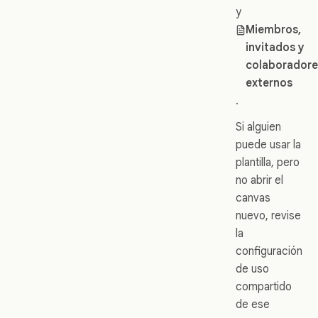
y
Miembros,
invitados y
colaboradore
externos
.
Si alguien
puede usar la
plantilla, pero
no abrir el
canvas
nuevo, revise
la
configuración
de uso
compartido
de ese