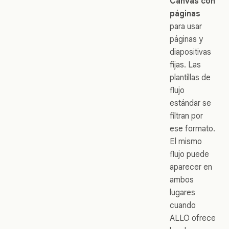
Canvas con
páginas
para usar
páginas y
diapositivas
fijas. Las
plantillas de
flujo
estándar se
filtran por
ese formato.
El mismo
flujo puede
aparecer en
ambos
lugares
cuando
ALLO ofrece