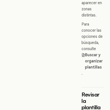
aparecer en
zonas
distintas.
Para
conocer las
opciones de
búsqueda,
consulte
Buscar y
organizar
plantillas
.
Revisar
la
plantilla