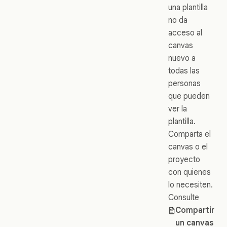
una plantilla
no da
acceso al
canvas
nuevo a
todas las
personas
que pueden
ver la
plantilla.
Comparta el
canvas o el
proyecto
con quienes
lo necesiten.
Consulte
Compartir
un canvas