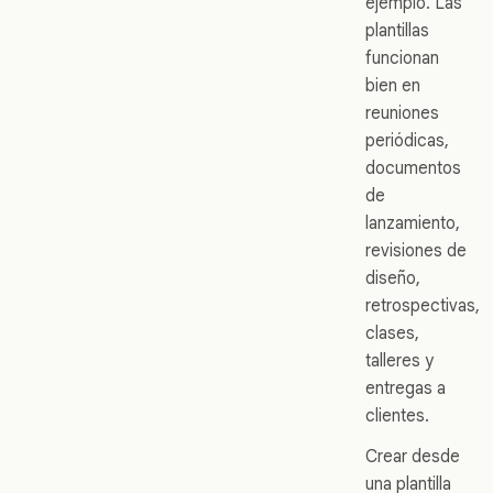
ejemplo. Las
plantillas
funcionan
bien en
reuniones
periódicas,
documentos
de
lanzamiento,
revisiones de
diseño,
retrospectivas,
clases,
talleres y
entregas a
clientes.
Crear desde
una plantilla