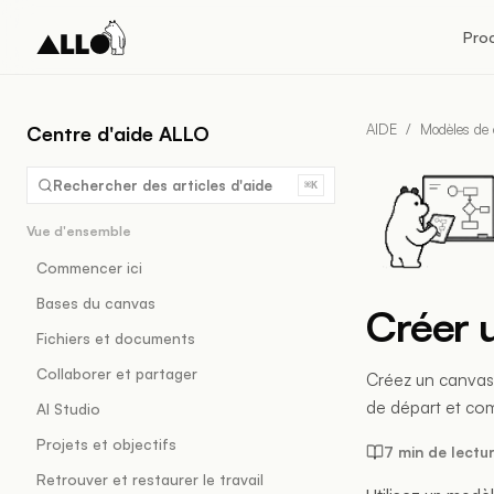
Pro
AIDE
/
Modèles de
Centre d'aide ALLO
Rechercher des articles d'aide
⌘K
Vue d'ensemble
Commencer ici
Bases du canvas
Créer 
Fichiers et documents
Collaborer et partager
Créez un canvas 
de départ et com
AI Studio
Projets et objectifs
7 min de lectu
Retrouver et restaurer le travail