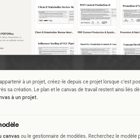
 appartenir à un projet, créez-le depuis ce projet lorsque c'est po
rès sa création. Le plan et le canvas de travail restent ainsi liés d
nvas à un projet
.
modèle
u canvas
ou le gestionnaire de modèles. Recherchez le modèle 