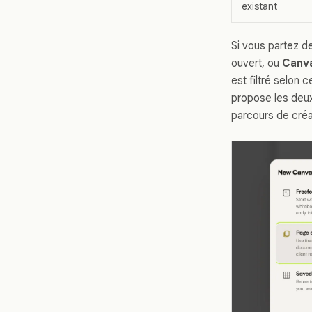
existant
Si vous partez d
ouvert, ou
Canv
est filtré selon 
propose les deux
parcours de créa