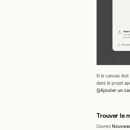
Si le canvas doit
dans le projet ap
Ajouter un ca
Trouver le 
Ouvrez
Nouvea