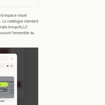
and espace visuel
s. Le catalogue standard
ormats lorsqu'ALLO
couvrir l'ensemble du