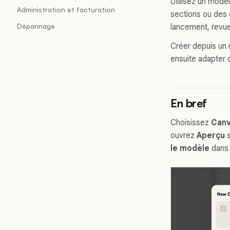
Utilisez un modè
Administration et facturation
sections ou des 
Dépannage
lancement, revues
Créer depuis un
ensuite adapter 
En bref
Choisissez
Canv
ouvrez
Aperçu
s
le modèle
dans 