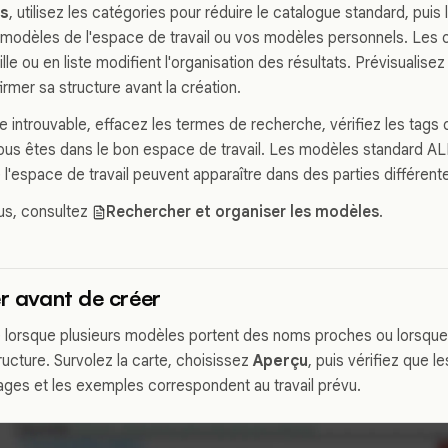
as
, utilisez les catégories pour réduire le catalogue standard, puis 
s modèles de l'espace de travail ou vos modèles personnels. Les op
ille ou en liste modifient l'organisation des résultats. Prévisualis
rmer sa structure avant la création.
e introuvable, effacez les termes de recherche, vérifiez les tags 
us êtes dans le bon espace de travail. Les modèles standard A
l'espace de travail peuvent apparaître dans des parties différente
lus, consultez
Rechercher et organiser les modèles
.
er avant de créer
le lorsque plusieurs modèles portent des noms proches ou lorsqu
ructure. Survolez la carte, choisissez
Aperçu
, puis vérifiez que l
ages et les exemples correspondent au travail prévu.