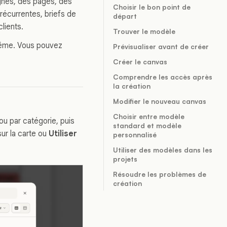
gnes, des pages, des
Choisir le bon point de
écurrentes, briefs de
départ
lients.
Trouver le modèle
même. Vous pouvez
Prévisualiser avant de créer
Créer le canvas
Comprendre les accès après
la création
Modifier le nouveau canvas
Choisir entre modèle
u par catégorie, puis
standard et modèle
ur la carte ou
Utiliser
personnalisé
Utiliser des modèles dans les
projets
Résoudre les problèmes de
création