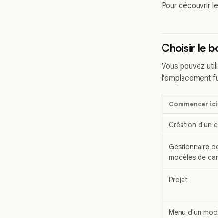
Pour découvrir l
Choisir le 
Vous pouvez util
l'emplacement fu
Commencer ici
Création d'un 
Gestionnaire d
modèles de ca
Projet
Menu d'un mod