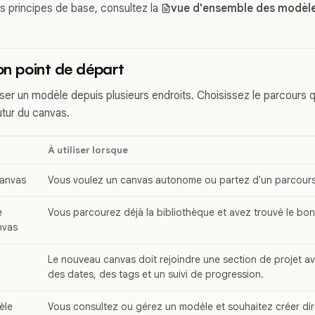
es principes de base, consultez la
vue d'ensemble des modèl
bon point de départ
iser un modèle depuis plusieurs endroits. Choisissez le parcours 
tur du canvas.
À utiliser lorsque
canvas
Vous voulez un canvas autonome ou partez d'un parcours 
e
Vous parcourez déjà la bibliothèque et avez trouvé le bo
nvas
Le nouveau canvas doit rejoindre une section de projet a
des dates, des tags et un suivi de progression.
èle
Vous consultez ou gérez un modèle et souhaitez créer di