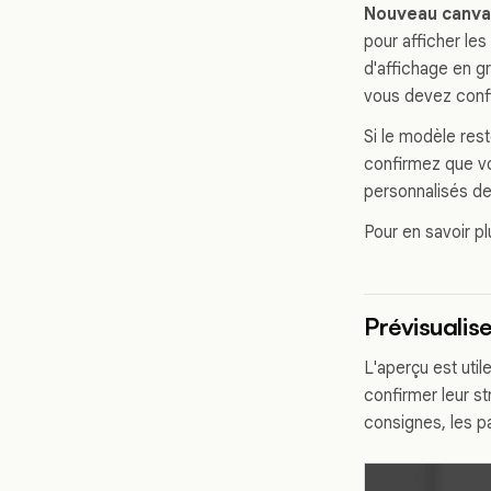
Nouveau canv
pour afficher le
d'affichage en gr
vous devez confi
Si le modèle rest
confirmez que vo
personnalisés de 
Pour en savoir p
Prévisualis
L'aperçu est uti
confirmer leur st
consignes, les p