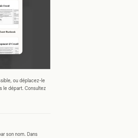
ssible, ou déplacez-le
ès le départ. Consultez
par son nom. Dans