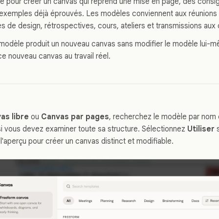
le pour créer un canvas qui reprend une mise en page, des consi
exemples déjà éprouvés. Les modèles conviennent aux réunions r
 de design, rétrospectives, cours, ateliers et transmissions aux c
 modèle produit un nouveau canvas sans modifier le modèle lui-
ce nouveau canvas au travail réel.
as libre
ou
Canvas par pages
, recherchez le modèle par nom o
i vous devez examiner toute sa structure. Sélectionnez
Utiliser
s
l'aperçu pour créer un canvas distinct et modifiable.