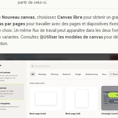
partir de celui-ci.
e
Nouveau canvas
, choisissez
Canvas libre
pour obtenir un gr
as par pages
pour travailler avec des pages et diapositives fixe
ce choix. Un même flux de travail peut apparaître dans les deux f
 variantes. Consultez
Utiliser les modèles de canvas
pour dé
tion.