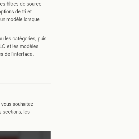
les filtres de source
tions de tri et
ez un modèle lorsque
ou les catégories, puis
LLO et les modèles
s de l'interface.
e vous souhaitez
es sections, les