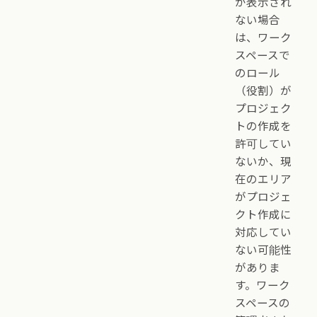
が表示され
ない場合
は、ワーク
スペースで
のロール
（役割）が
プロジェク
トの作成を
許可してい
ないか、現
在のエリア
がプロジェ
クト作成に
対応してい
ない可能性
がありま
す。ワーク
スペースの