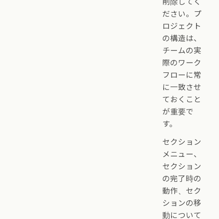
削除してく
ださい。プ
ロジェクト
の構造は、
チームの実
際のワーク
フローに常
に一致させ
ておくこと
が重要で
す。
セクション
メニュー、
セクション
の完了時の
動作、セク
ションの移
動について