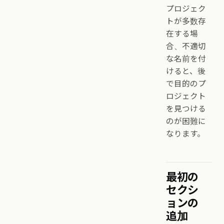
プロジェク
トが多数存
在する場
合、不適切
な名前を付
けると、後
で目的のプ
ロジェクト
を見つける
のが困難に
なります。
最初の
セクシ
ョンの
追加