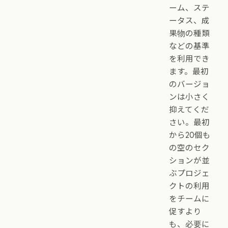
ーム、ステ
ータス、成
果物の種類
などの基準
を利用でき
ます。最初
のバージョ
ンは小さく
抑えてくだ
さい。最初
から20個も
の空のセク
ションが並
ぶプロジェ
クトの利用
をチームに
促すより
も、必要に