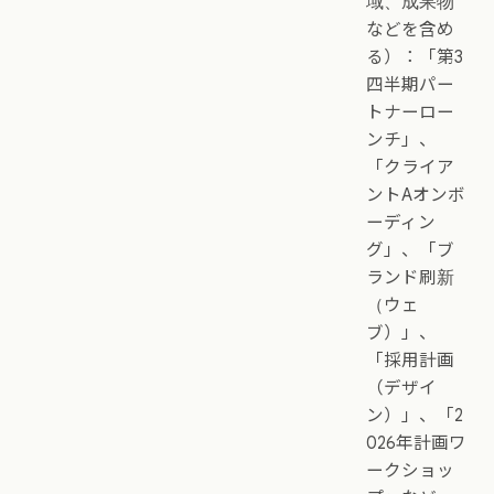
域、成果物
などを含め
る）：「第3
四半期パー
トナーロー
ンチ」、
「クライア
ントAオンボ
ーディン
グ」、「ブ
ランド刷新
（ウェ
ブ）」、
「採用計画
（デザイ
ン）」、「2
026年計画ワ
ークショッ