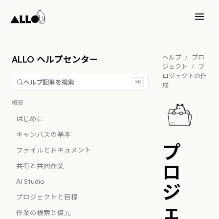
ヘルプ
/
プロ
ALLO ヘルプセンター
ジェクト
/
プ
ロジェクトの作
ヘルプ記事を検索
⌘K
成
概要
はじめに
キャンバスの基本
プ
ファイルとドキュメント
ロ
共有と共同作業
AI Studio
ジ
プロジェクトと目標
ェ
作業の検索と復元