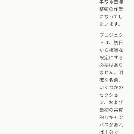
単なる整理
整頓の作業
になってし
まいます。
プロジェク
トは、初日
から複雑な
設定にする
必要はあり
ません。明
確な名前、
いくつかの
セクショ
ン、および
最初の実質
的なキャン
バスがあれ
ば十分で