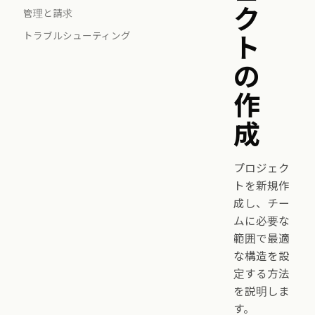
ク
管理と請求
トラブルシューティング
ト
の
作
成
プロジェク
トを新規作
成し、チー
ムに必要な
範囲で最適
な構造を設
定する方法
を説明しま
す。