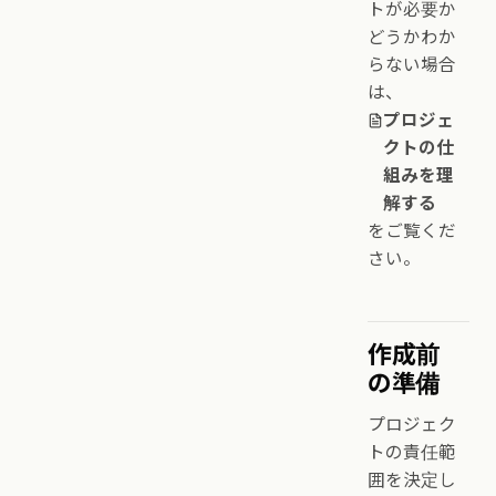
トが必要か
どうかわか
らない場合
は、
プロジェ
クトの仕
組みを理
解する
をご覧くだ
さい。
作成前
の準備
プロジェク
トの責任範
囲を決定し