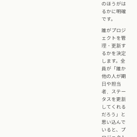
のほうがは
るかに明確
です。
誰がプロジ
ェクトを管
理・更新す
るかを決定
します。全
員が「誰か
他の人が期
日や担当
者、ステー
タスを更新
してくれる
だろう」と
思い込んで
いると、プ