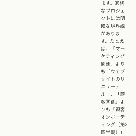
ます。適切
なプロジェ
クトには明
確な境界線
がありま
す。たとえ
ば、「マー
ケティング
関連」より
も「ウェブ
サイトのリ
ニューア
ル」、「顧
客関係」よ
りも「顧客
オンボーデ
ィング（第3
四半期）」