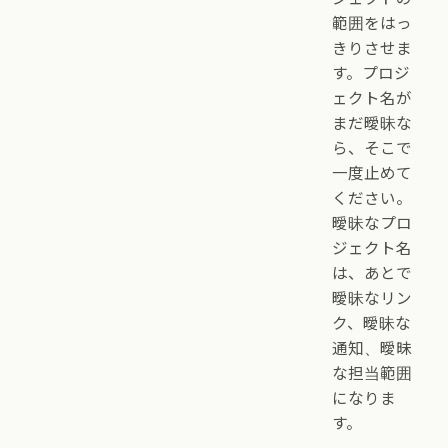
範囲をはっ
きりさせま
す。プロジ
ェクト名が
まだ曖昧な
ら、そこで
一度止めて
ください。
曖昧なプロ
ジェクト名
は、あとで
曖昧なリン
ク、曖昧な
通知、曖昧
な担当範囲
になりま
す。