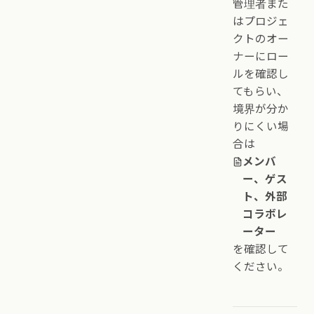
管理者また
はプロジェ
クトのオー
ナーにロー
ルを確認し
てもらい、
境界が分か
りにくい場
合は
メンバ
ー、ゲス
ト、外部
コラボレ
ーター
を確認して
ください。