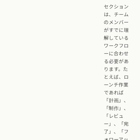
セクション
は、チーム
のメンバー
がすでに理
解している
ワークフロ
ーに合わせ
る必要があ
ります。た
とえば、ロ
ーンチ作業
であれば
「計画」、
「制作」、
「レビュ
ー」、「完
了」、「フ
ォローアッ