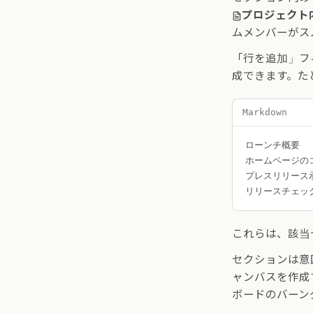
プロジェクト
ムメンバーがス
「行を追加」フ
成できます。た
Markdown
ローンチ概要

ホームページの
プレスリリース承
これらは、該当
セクションは意
ャンバスを作成
ボードのバーン