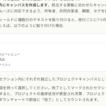
内にキャンバスを作成します
。担当する業務に合わせたキャン
ムーズに対応できるよう、所有者、共同作業者、期限、タグを
ィールドに複数行のテキストを貼り付けると、改行ごとに1つ
とえば、以下のように貼り付けた場合、
コピーレビュー

認

セクション内にそれぞれ独立したプロジェクトキャンバスとし
図を持って選択してください。完了としてマークされたセクシ
すると、プロジェクトの進捗状況が更新され次第、プロジェク
ダウンチャートで即座に「完了」としてカウントされます。