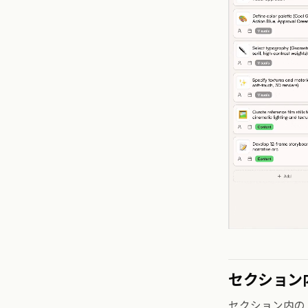
セクション
セクション内の