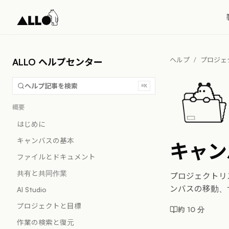
ヘルプ
/
プロジェ
ALLO ヘルプセンター
ヘルプ記事を検索
⌘K
概要
はじめに
キャンバスの基本
キャン
ファイルとドキュメント
共有と共同作業
プロジェクトリ
ンバスの移動、
AI Studio
プロジェクトと目標
約 10 分
作業の検索と復元