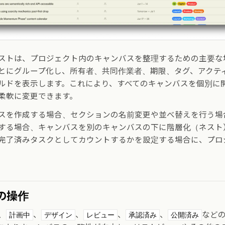
ストは、プロジェクト内のキャンバスを整理するための主要な
とにグループ化し、所有者、共同作業者、期限、タグ、アクテ
ルドを表示します。これにより、すべてのキャンバスを個別に
柔軟に変更できます。
スを作成する場合、セクションの名前変更や並べ替えを行う場
する場合、キャンバスを別のキャンバスの下に階層化（ネスト
完了済みタスクとしてカウントするかを設定する場合に、プロ
の操作
、
、
、
、
、
など
計画中
デザイン
レビュー
承認済み
公開済み