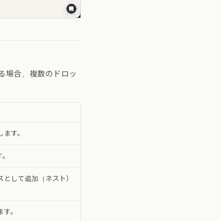
る場合、複数のドロッ
します。
す。
スとして追加（ネスト）
ます。