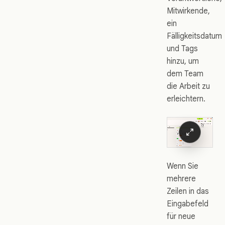
Mitwirkende,
ein
Fälligkeitsdatum
und Tags
hinzu, um
dem Team
die Arbeit zu
erleichtern.
Wenn Sie
mehrere
Zeilen in das
Eingabefeld
für neue