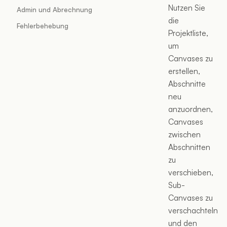
Nutzen Sie
Admin und Abrechnung
die
Fehlerbehebung
Projektliste,
um
Canvases zu
erstellen,
Abschnitte
neu
anzuordnen,
Canvases
zwischen
Abschnitten
zu
verschieben,
Sub-
Canvases zu
verschachteln
und den