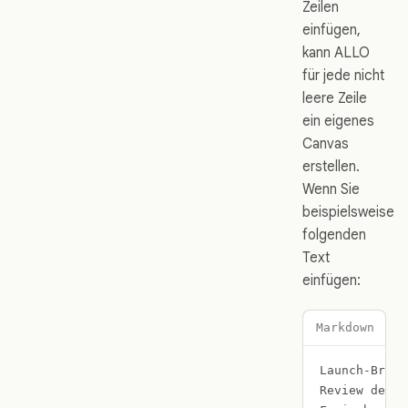
Zeilen
einfügen,
kann ALLO
für jede nicht
leere Zeile
ein eigenes
Canvas
erstellen.
Wenn Sie
beispielsweise
folgenden
Text
einfügen:
Markdown
Launch-Brief
Review der H