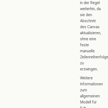
in der Regel
weiterhin, da
sie den
Abschnitt
des Canvas
aktualisieren,
ohne eine
feste
manuelle
Zeilenreihenfolg
zu
erzwingen.
Weitere
Informationen
zum
allgemeinen
Modell für