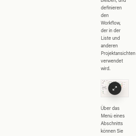
bleiben, und
definieren
den
Workflow,
der in der
Liste und
anderen
Projektansichten
verwendet
wird.
Über das
Menü eines
Abschnitts
können Sie