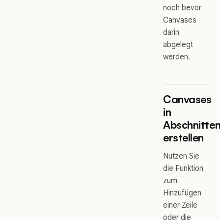
noch bevor
Canvases
darin
abgelegt
werden.
Canvases
in
Abschnitte
erstellen
Nutzen Sie
die Funktion
zum
Hinzufügen
einer Zeile
oder die