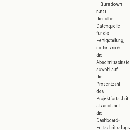
Burndown
nutzt
dieselbe
Datenquelle
für die
Fertigstellung,
sodass sich
die
Abschnittseinste
sowohl auf
die
Prozentzahl
des
Projektfortschrit
als auch auf
die
Dashboard-
Fortschrittsdia