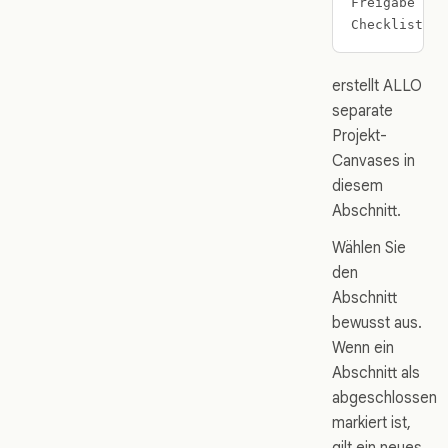
Freigabe von
erstellt ALLO
separate
Projekt-
Canvases in
diesem
Abschnitt.
Wählen Sie
den
Abschnitt
bewusst aus.
Wenn ein
Abschnitt als
abgeschlossen
markiert ist,
gilt ein neues