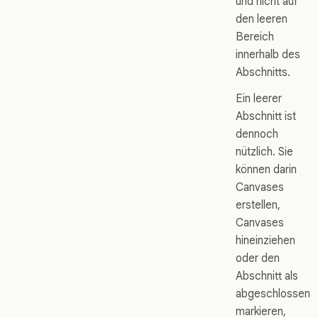
und nicht auf
den leeren
Bereich
innerhalb des
Abschnitts.
Ein leerer
Abschnitt ist
dennoch
nützlich. Sie
können darin
Canvases
erstellen,
Canvases
hineinziehen
oder den
Abschnitt als
abgeschlossen
markieren,