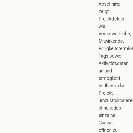
Abschnitte,
zeigt
Projektfelder
wie
Verantwortliche,
Mitwirkende,
Fälligkeitstermin
Tags sowie
Aktivitätsdaten
an und
ermöglicht
es Ihnen, das
Projekt
umzustrukturiere
ohne jedes
einzelne
Canvas
öffnen zu