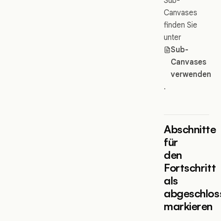
Sub-
Canvases
finden Sie
unter
Sub-
Canvases
verwenden
.
Abschnitte
für
den
Fortschritt
als
abgeschlos
markieren