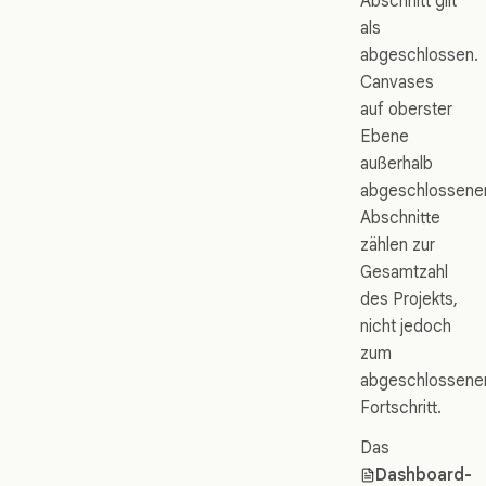
Abschnitt gilt
als
abgeschlossen.
Canvases
auf oberster
Ebene
außerhalb
abgeschlossene
Abschnitte
zählen zur
Gesamtzahl
des Projekts,
nicht jedoch
zum
abgeschlossene
Fortschritt.
Das
Dashboard-