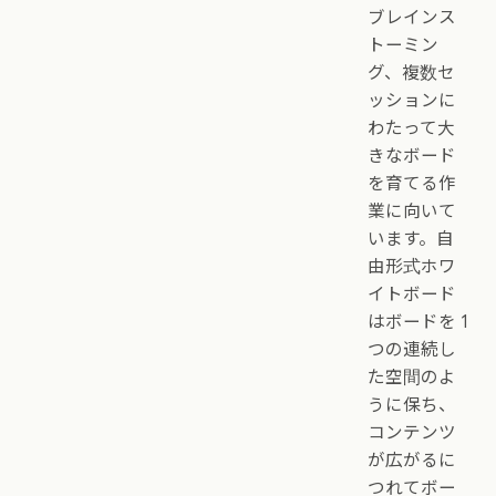
ブレインス
トーミン
グ、複数セ
ッションに
わたって大
きなボード
を育てる作
業に向いて
います。自
由形式ホワ
イトボード
はボードを 1
つの連続し
た空間のよ
うに保ち、
コンテンツ
が広がるに
つれてボー