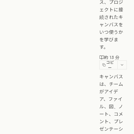
ス、プロジ
ェクトに接
続されたキ
ャンバスを
いつ使うか
を学びま
す。
約 13 分
コピ
ー
キャンバス
は、チーム
がアイデ
ア、ファイ
ル、図、ノ
ート、コメ
ント、プレ
ゼンテーシ