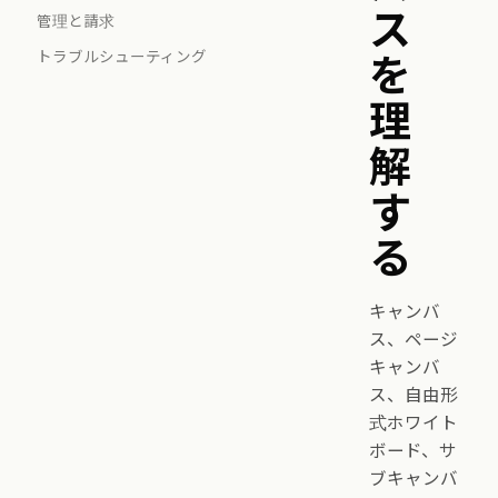
ス
管理と請求
トラブルシューティング
を
理
解
す
る
キャンバ
ス、ページ
キャンバ
ス、自由形
式ホワイト
ボード、サ
ブキャンバ