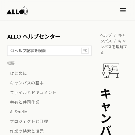
ヘルプ
/
キャ
ALLO ヘルプセンター
ンバス
/
キャ
ンバスを理解す
ヘルプ記事を検索
⌘K
る
概要
はじめに
キャンバスの基本
キ
ファイルとドキュメント
ャ
共有と共同作業
AI Studio
ン
プロジェクトと目標
バ
作業の検索と復元