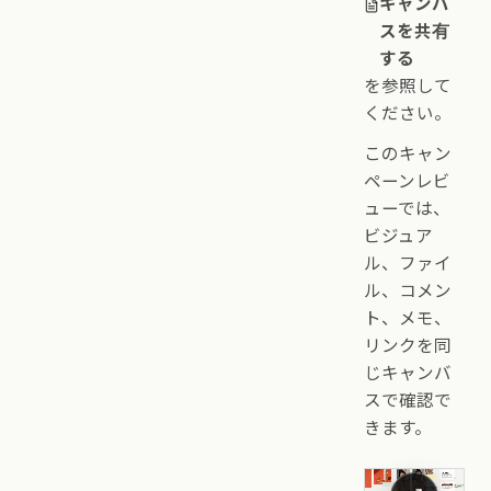
キャンバ
スを共有
する
を参照して
ください。
このキャン
ペーンレビ
ューでは、
ビジュア
ル、ファイ
ル、コメン
ト、メモ、
リンクを同
じキャンバ
スで確認で
きます。