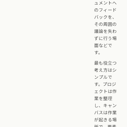
ュメントへ
のフィード
バックを、
その周囲の
議論を失わ
ずに行う場
面などで
す。
最も役立つ
考え方はシ
ンプルで
す。プロジ
ェクトは作
業を整理
し、キャン
バスは作業
が起きる場
所で、要素