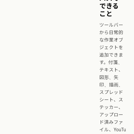
できる
こと
ツールバー
から日常的
な作業オブ
ジェクトを
追加できま
す。付箋、
テキスト、
図形、矢
印、描画、
スプレッド
シート、ス
テッカー、
アップロー
ド済みファ
イル、YouTu