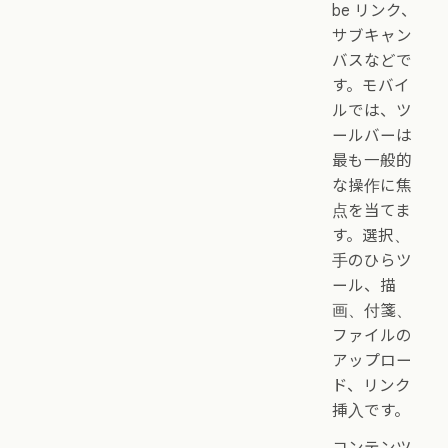
be リンク、
サブキャン
バスなどで
す。モバイ
ルでは、ツ
ールバーは
最も一般的
な操作に焦
点を当てま
す。選択、
手のひらツ
ール、描
画、付箋、
ファイルの
アップロー
ド、リンク
挿入です。
コンテンツ