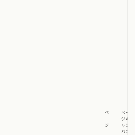
ペ
ペー
ー
ジキ
ジ
ャン
バス