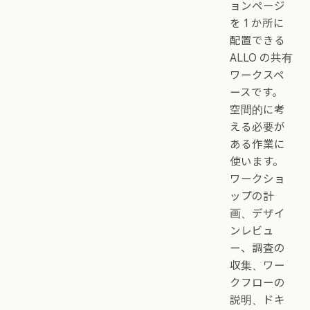
ョンページ
を 1 か所に
配置できる
ALLO の共有
ワークスペ
ースです。
空間的に考
える必要が
ある作業に
使います。
ワークショ
ップの計
画、デザイ
ンレビュ
ー、調査の
収集、ワー
クフローの
説明、ドキ