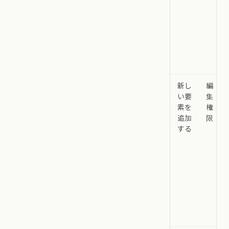
新し
編
い要
集
素を
権
追加
限
する