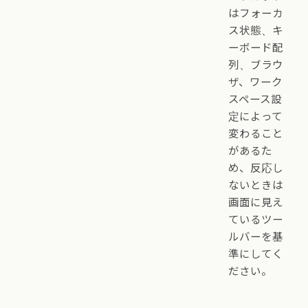
はフォーカ
ス状態、キ
ーボード配
列、ブラウ
ザ、ワーク
スペース設
定によって
変わること
があるた
め、反応し
ないときは
画面に見え
ているツー
ルバーを基
準にしてく
ださい。