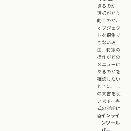
きるのか、
選択がどう
動くのか、
オブジェク
トを編集で
きない理
由、特定の
操作がどの
メニューに
あるのかを
確認したい
ときに、こ
の文書を使
います。書
式の詳細は
インライ
ンツール
バー