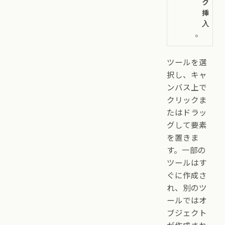
ク
挿
入
。
ツールを選
択し、キャ
ンバス上で
クリックま
たはドラッ
グして要素
を置きま
す。一部の
ツールはす
ぐに作成さ
れ、別のツ
ールではオ
ブジェクト