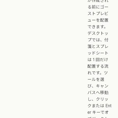
が作成され
る前にゴー
ストプレビ
ューを配置
できます。
デスクトッ
プでは、付
箋とスプレ
ッドシート
は 1 回だけ
配置する流
れです。ツ
ールを選
び、キャン
バスへ移動
し、クリッ
クまたは Ent
er キーでオ