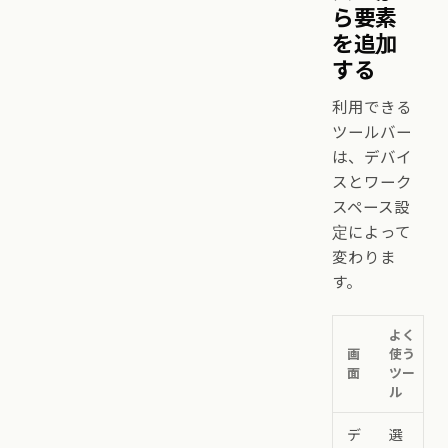
ら要素
を追加
する
利用できる
ツールバー
は、デバイ
スとワーク
スペース設
定によって
変わりま
す。
よく
画
使う
面
ツー
ル
デ
選