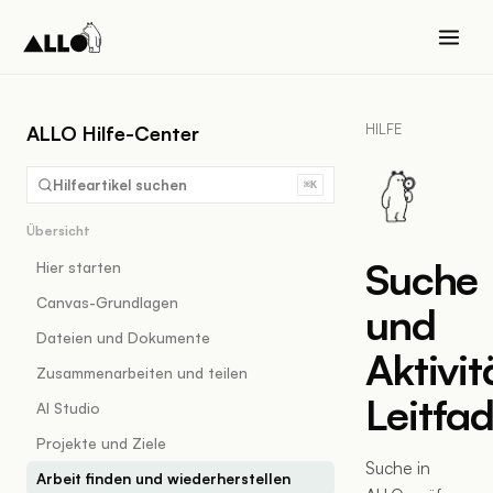
HILFE
ALLO Hilfe-Center
Hilfeartikel suchen
⌘K
Übersicht
Suche
Hier starten
Canvas-Grundlagen
und
Dateien und Dokumente
Aktivit
Zusammenarbeiten und teilen
Leitfa
AI Studio
Projekte und Ziele
Suche in
Arbeit finden und wiederherstellen