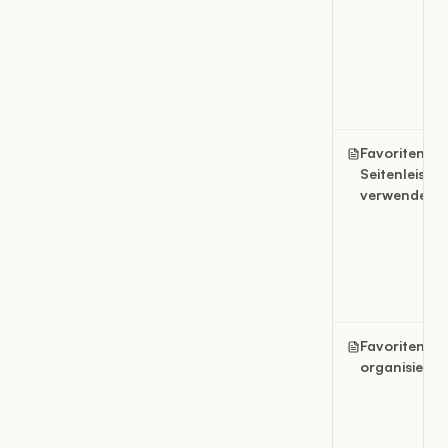
Favoriten in 
Seitenleiste
verwenden
Favoriten
organisieren