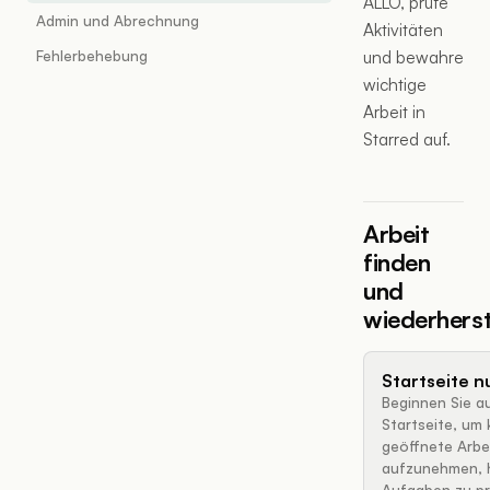
ALLO, prüfe
Admin und Abrechnung
Aktivitäten
Fehlerbehebung
und bewahre
wichtige
Arbeit in
Starred auf.
Arbeit
finden
und
wiederherst
Startseite n
Beginnen Sie a
Startseite, um 
geöffnete Arbe
aufzunehmen, 
Aufgaben zu pr