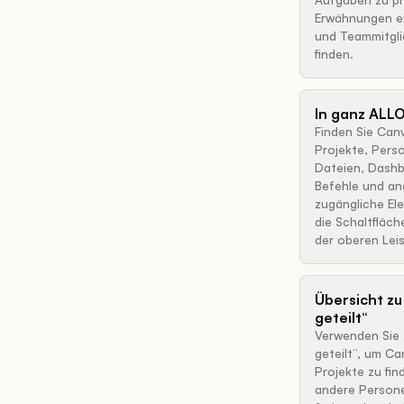
Erwähnungen e
und Teammitgli
finden.
In ganz ALL
Finden Sie Can
Projekte, Pers
Dateien, Dashb
Befehle und an
zugängliche El
die Schaltfläch
der oberen Leis
Übersicht zu
geteilt“
Verwenden Sie 
geteilt“, um C
Projekte zu fin
andere Persone