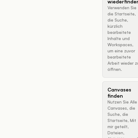
wiederfinde
Verwenden Sie
die Startseite,
die Suche,
kürzlich
bearbeitete
Inhalte und
Workspaces,
um eine zuvor
bearbeitete
Arbeit wieder z
öffnen.
Canvases
finden
Nutzen Sie Alle
Canvases, die
Suche, die
Startseite, Mit
mir geteilt,
Dateien,