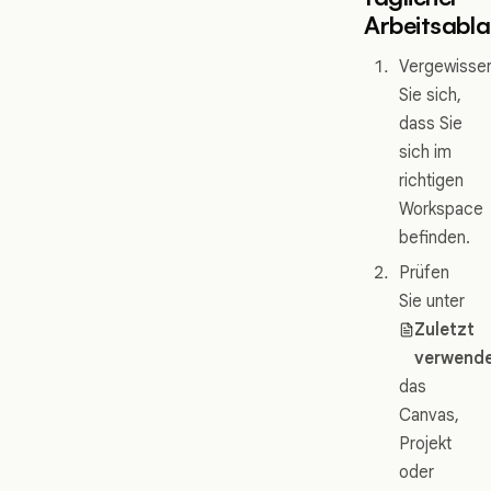
Arbeitsabla
Vergewisse
Sie sich,
dass Sie
sich im
richtigen
Workspace
befinden.
Prüfen
Sie unter
Zuletzt
verwend
das
Canvas,
Projekt
oder