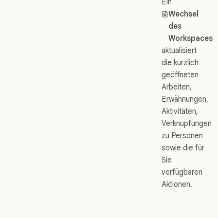
Ein
Wechsel
des
Workspaces
aktualisiert
die kürzlich
geöffneten
Arbeiten,
Erwähnungen,
Aktivitäten,
Verknüpfungen
zu Personen
sowie die für
Sie
verfügbaren
Aktionen.