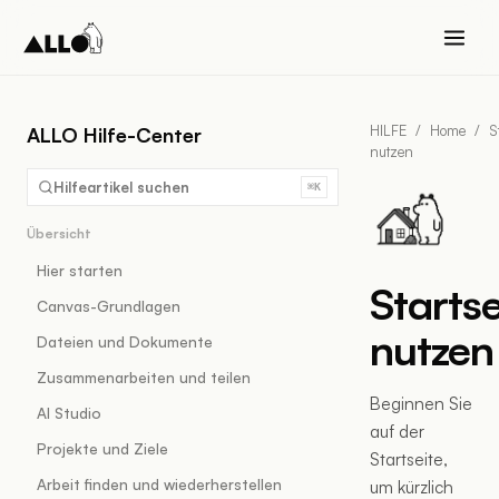
HILFE
/
Home
/
S
ALLO Hilfe-Center
nutzen
Hilfeartikel suchen
⌘K
Übersicht
Hier starten
Startse
Canvas-Grundlagen
nutzen
Dateien und Dokumente
Zusammenarbeiten und teilen
Beginnen Sie
AI Studio
auf der
Projekte und Ziele
Startseite,
Arbeit finden und wiederherstellen
um kürzlich