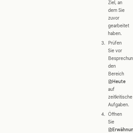
Ziel, an
dem Sie
zuvor
gearbeitet
haben.
Prüfen
Sie vor
Besprechu
den
Bereich
Heute
auf
zeitkritische
Aufgaben.
Öffnen
Sie
Erwähnu