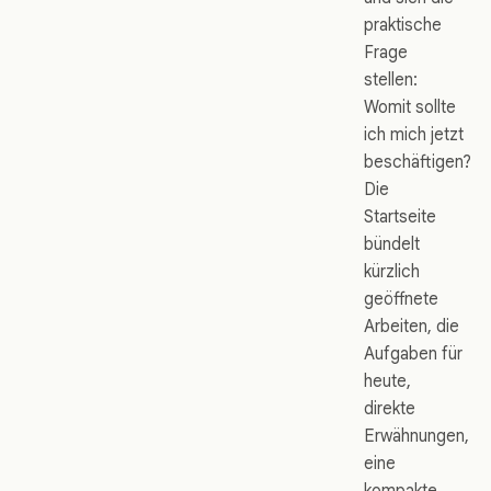
praktische
Frage
stellen:
Womit sollte
ich mich jetzt
beschäftigen?
Die
Startseite
bündelt
kürzlich
geöffnete
Arbeiten, die
Aufgaben für
heute,
direkte
Erwähnungen,
eine
kompakte