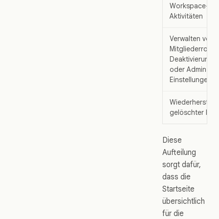
Workspace-
Aktivitäten
Verwalten von
Mitgliederrollen
Deaktivierunge
oder Admin-
Einstellungen
Wiederherstell
gelöschter Ele
Diese
Aufteilung
sorgt dafür,
dass die
Startseite
übersichtlich
für die