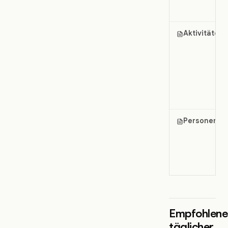
Aktivitäten
Personen
Empfohlene
täglicher