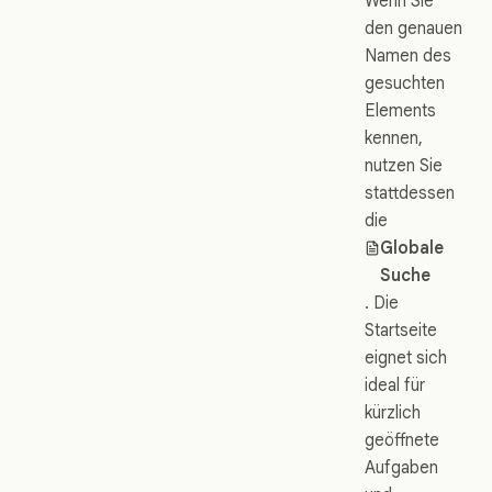
Wenn Sie
den genauen
Namen des
gesuchten
Elements
kennen,
nutzen Sie
stattdessen
die
Globale
Suche
. Die
Startseite
eignet sich
ideal für
kürzlich
geöffnete
Aufgaben