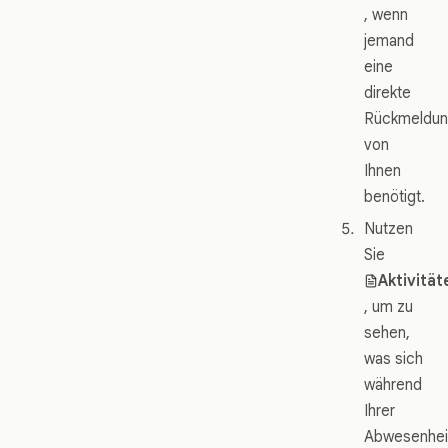
, wenn
jemand
eine
direkte
Rückmeldu
von
Ihnen
benötigt.
Nutzen
Sie
Aktivität
, um zu
sehen,
was sich
während
Ihrer
Abwesenhei