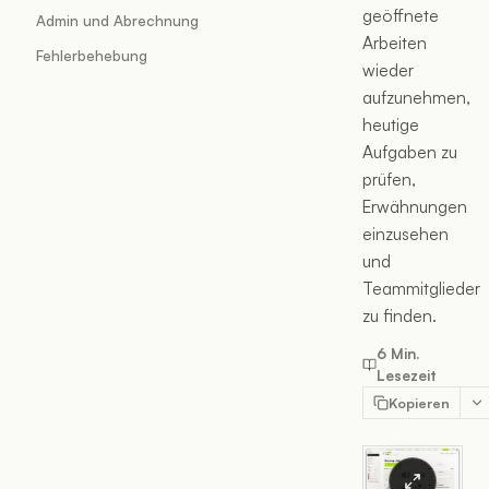
geöffnete
Admin und Abrechnung
Arbeiten
Fehlerbehebung
wieder
aufzunehmen,
heutige
Aufgaben zu
prüfen,
Erwähnungen
einzusehen
und
Teammitglieder
zu finden.
6 Min.
Lesezeit
Kopieren