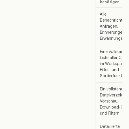
benötigen
Alle
Benachrichtigu
Anfragen,
Erinnerungen o
Erwähnungen
Eine vollständi
Liste aller Can
im Workspace m
Filter- und
Sortierfunktion
Ein vollständig
Dateiverzeichni
Vorschau,
Download-Opt
und Filtern
Detaillierte