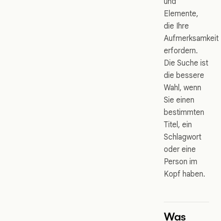
und
Elemente,
die Ihre
Aufmerksamkeit
erfordern.
Die Suche ist
die bessere
Wahl, wenn
Sie einen
bestimmten
Titel, ein
Schlagwort
oder eine
Person im
Kopf haben.
Was