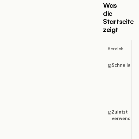
Was
die
Startseite
zeigt
Bereich
Schnellakti
Zuletzt
verwendet