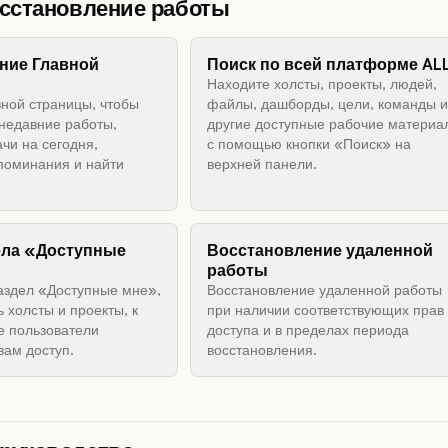
осстановление работы
ние Главной
Поиск по всей платформе AL
Находите холсты, проекты, людей,
вной страницы, чтобы
файлы, дашборды, цели, команды и
 недавние работы,
другие доступные рабочие материа
чи на сегодня,
с помощью кнопки «Поиск» на
поминания и найти
верхней панели.
ела «Доступные
Восстановление удаленной
работы
аздел «Доступные мне»,
Восстановление удаленной работы
 холсты и проекты, к
при наличии соответствующих прав
е пользователи
доступа и в пределах периода
вам доступ.
восстановления.