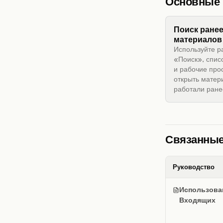
Основные 
Поиск ране
материалов
Используйте р
«Поиск», спис
и рабочие про
открыть матер
работали ране
Связанные
Руководство
Использова
Входящих