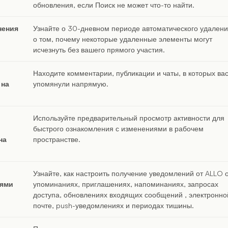
обновления, если Поиск не может что-то найти.
нения
Узнайте о 30-дневном периоде автоматического удалени
о том, почему некоторые удаленные элементы могут
исчезнуть без вашего прямого участия.
Находите комментарии, публикации и чаты, в которых ва
 на
упомянули напрямую.
Используйте предварительный просмотр активности для
быстрого ознакомления с изменениями в рабочем
на
пространстве.
Узнайте, как настроить получение уведомлений от ALLO 
ями
упоминаниях, приглашениях, напоминаниях, запросах
доступа, обновлениях входящих сообщений , электронно
почте, push-уведомлениях и периодах тишины.