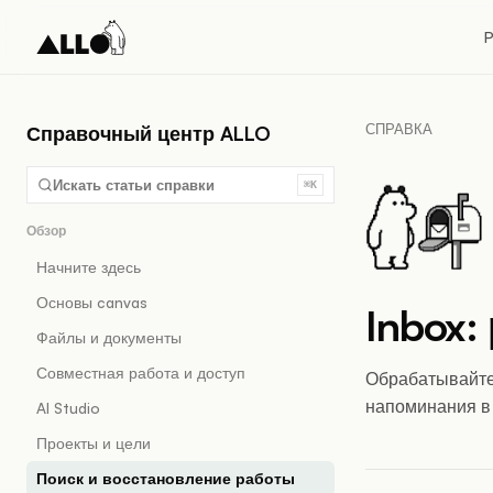
P
СПРАВКА
Справочный центр ALLO
Искать статьи справки
⌘K
Обзор
Начните здесь
Основы canvas
Inbox:
Файлы и документы
Совместная работа и доступ
Обрабатывайте
напоминания в
AI Studio
Проекты и цели
Поиск и восстановление работы