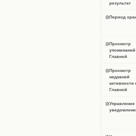
результат
Период хра
Просмотр
упоминаний
Главной
Просмотр
недавней
активности 
Главной
Управление
уведомлени