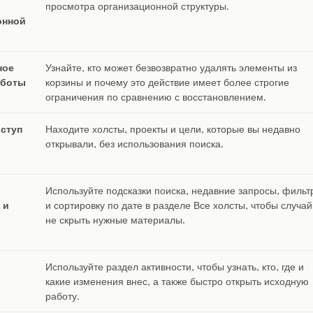
просмотра организационной структуры.
онной
ное
Узнайте, кто может безвозвратно удалять элементы из
аботы
корзины и почему это действие имеет более строгие
ограничения по сравнению с восстановлением.
ступ
Находите холсты, проекты и цели, которые вы недавно
открывали, без использования поиска.
Используйте подсказки поиска, недавние запросы, фильт
 и
и сортировку по дате в разделе Все холсты, чтобы случа
не скрыть нужные материалы.
Используйте раздел активности, чтобы узнать, кто, где и
какие изменения внес, а также быстро открыть исходную
работу.