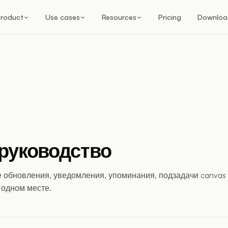
roduct
Use cases
Resources
Pricing
Downloa
 руководство
 обновления, уведомления, упоминания, подзадачи canvas
 одном месте.