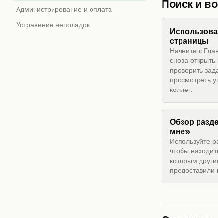
Поиск и в
Администрирование и оплата
Устранение неполадок
Использова
страницы
Начните с Гла
снова открыть
проверить зада
просмотреть у
коллег.
Обзор разд
мне»
Используйте р
чтобы находить
которым други
предоставили 