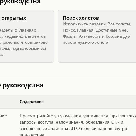
руководства
е открытых
Поиск холстов
Используйте разделы Все холсты,
азделы «Главная»,
Поиск, Главная, Доступные мне,
ок недавних элементов
Файлы, Активность и Корзина для
странства, чтобы заново
поиска нужного холста.
иалы, над которыми вы
е.
 руководства
Содержание
ние
Просматривайте уведомления, упоминания, приглашени
запросы доступа, напоминания, обновления OKR и
завершенные элементы ALLO в одной панели внутри
приложения.