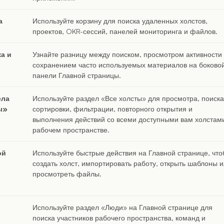
а
Используйте корзину для поиска удаленных холстов,
проектов, OKR-сессий, панелей мониторинга и файлов.
а и
Узнайте разницу между поиском, просмотром активности
сохранением часто используемых материалов на боково
панели Главной страницы.
ела
Используйте раздел «Все холсты» для просмотра, поиска
ы»
сортировки, фильтрации, повторного открытия и
выполнения действий со всеми доступными вам холстам
рабочем пространстве.
ой
Используйте быстрые действия на Главной странице, чт
создать холст, импортировать работу, открыть шаблоны 
просмотреть файлы.
Используйте раздел «Люди» на Главной странице для
поиска участников рабочего пространства, команд и